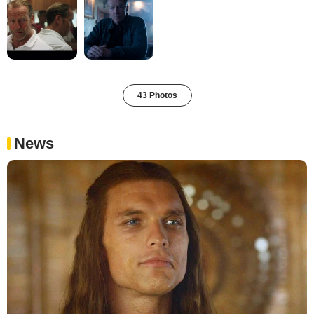
43 Photos
News