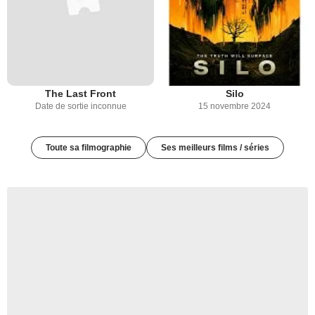
The Last Front
Silo
Date de sortie inconnue
15 novembre 2024
Toute sa filmographie
Ses meilleurs films / séries