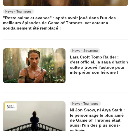
News - Tournages
"Reste calme et avance" : après avoir joué dans l'un des
meilleurs épisodes de Game of Thrones, cet acteur a
soudainement été remplacé !
News - Streaming
Lara Croft Tomb Raider :
c'est officiel, la saga d'action
culte a trouvé l'actrice pour
interpréter son héroïne !
News - Tournages
Ni Jon Snow, ni Arya Stark :
le personnage le plus aimé
de Game of Thrones était
aussi l'un des plus sous-
estimés