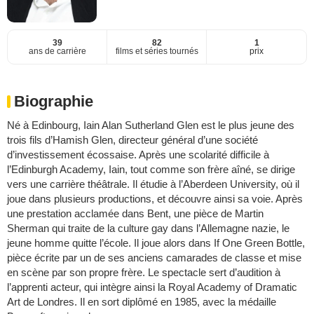
39
82
1
ans de carrière
films et séries tournés
prix
Biographie
Né à Edinbourg, Iain Alan Sutherland Glen est le plus jeune des
trois fils d’Hamish Glen, directeur général d’une société
d’investissement écossaise. Après une scolarité difficile à
l’Edinburgh Academy, Iain, tout comme son frère aîné, se dirige
vers une carrière théâtrale. Il étudie à l’Aberdeen University, où il
joue dans plusieurs productions, et découvre ainsi sa voie. Après
une prestation acclamée dans Bent, une pièce de Martin
Sherman qui traite de la culture gay dans l’Allemagne nazie, le
jeune homme quitte l’école. Il joue alors dans If One Green Bottle,
pièce écrite par un de ses anciens camarades de classe et mise
en scène par son propre frère. Le spectacle sert d’audition à
l’apprenti acteur, qui intègre ainsi la Royal Academy of Dramatic
Art de Londres. Il en sort diplômé en 1985, avec la médaille