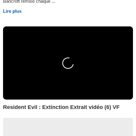
Bancroft remise chaque ...
Lire plus
Resident Evil : Extinction Extrait vidéo (6) VF