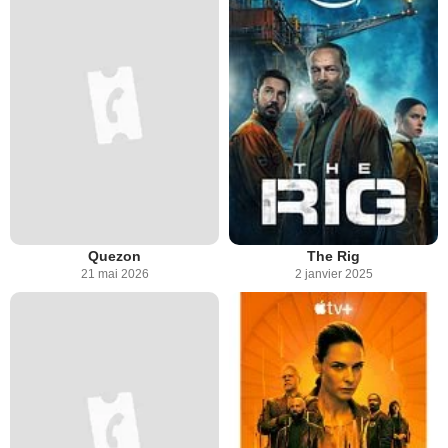
Quezon
The Rig
21 mai 2026
2 janvier 2025