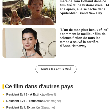
mère de Tom Holland dans ce
film tiré d'une histoire vraie : 14
ans après, elle se cache dans
Spider-Man Brand New Day
"L'un de mes plus beaux rôles"
: comment le meilleur film de
science-fiction de tous les
temps a sauvé la carrière
d'Anne Hathaway
Toutes les actus Ciné
Ce film dans d'autres pays
Resident Evil 3 - A Extinção
(Brésil)
Resident Evil 3: Extinction
(Allemagne)
Resident Evil: Extinción
(Espagne)