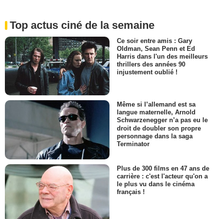
Top actus ciné de la semaine
Ce soir entre amis : Gary
Oldman, Sean Penn et Ed
Harris dans l'un des meilleurs
thrillers des années 90
injustement oublié !
Même si l’allemand est sa
langue maternelle, Arnold
Schwarzenegger n’a pas eu le
droit de doubler son propre
personnage dans la saga
Terminator
Plus de 300 films en 47 ans de
carrière : c'est l'acteur qu'on a
le plus vu dans le cinéma
français !