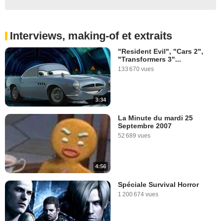
Interviews, making-of et extraits
"Resident Evil", "Cars 2",
"Transformers 3"...
133 670 vues
3:34
La Minute du mardi 25
Septembre 2007
52 689 vues
4:56
Spéciale Survival Horror
1 200 674 vues