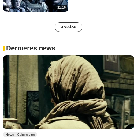
11:10
4 vidéos
Dernières news
News - Culture ciné