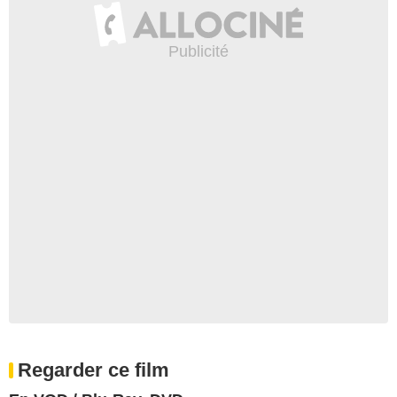
Regarder ce film