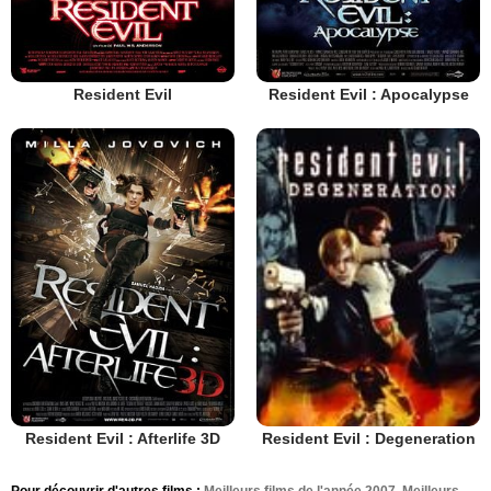
Resident Evil
Resident Evil : Apocalypse
Resident Evil : Afterlife 3D
Resident Evil : Degeneration