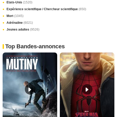
Etats-Unis
(1520)
Expérience scientifique / Chercheur scientifique
(650)
Mort
(1045)
Adrénaline
(6021)
Jeunes adultes
(9526)
Top Bandes-annonces