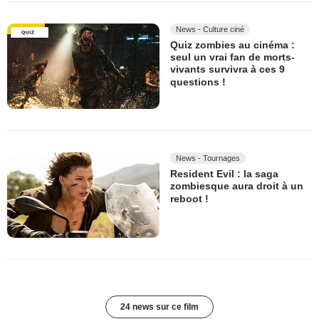
News - Culture ciné
Quiz zombies au cinéma :
seul un vrai fan de morts-
vivants survivra à ces 9
questions !
News - Tournages
Resident Evil : la saga
zombiesque aura droit à un
reboot !
24 news sur ce film