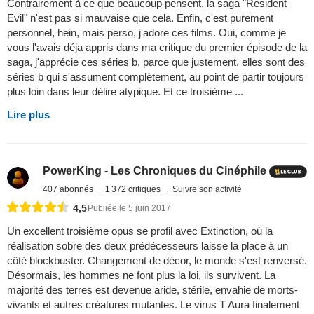
Contrairement à ce que beaucoup pensent, la saga "Resident
Evil" n'est pas si mauvaise que cela. Enfin, c'est purement
personnel, hein, mais perso, j'adore ces films. Oui, comme je
vous l'avais déja appris dans ma critique du premier épisode de la
saga, j'apprécie ces séries b, parce que justement, elles sont des
séries b qui s'assument complètement, au point de partir toujours
plus loin dans leur délire atypique. Et ce troisième ...
Lire plus
PowerKing - Les Chroniques du Cinéphile
407 abonnés
1 372 critiques
Suivre son activité
4,5
Publiée le 5 juin 2017
Un excellent troisième opus se profil avec Extinction, où la
réalisation sobre des deux prédécesseurs laisse la place à un
côté blockbuster. Changement de décor, le monde s'est renversé.
Désormais, les hommes ne font plus la loi, ils survivent. La
majorité des terres est devenue aride, stérile, envahie de morts-
vivants et autres créatures mutantes. Le virus T Aura finalement