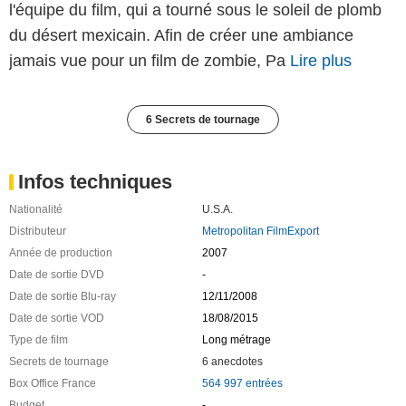
l'équipe du film, qui a tourné sous le soleil de plomb
du désert mexicain. Afin de créer une ambiance
jamais vue pour un film de zombie, Pa
Lire plus
6 Secrets de tournage
Infos techniques
Nationalité
U.S.A.
Distributeur
Metropolitan FilmExport
Année de production
2007
Date de sortie DVD
-
Date de sortie Blu-ray
12/11/2008
Date de sortie VOD
18/08/2015
Type de film
Long métrage
Secrets de tournage
6 anecdotes
Box Office France
564 997 entrées
Budget
-