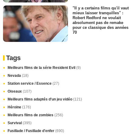
"Il y a certains films qu'il vaut
mieux laisser tranquilles" :
Robert Redford ne voulait
absolument pas de remake
pour ce classique des années
70
Tags
Meilleurs films de la série Resident Evil
(9)
Nevada
(18)
Station service / Essence
(27)
Oiseaux
(107)
Meilleurs films adaptés d'un jeu vidéo
(121)
Héroïne
(176)
Meilleurs films de zombies
(256)
Survival
(395)
Fusillade / Fusillade d'enfer
(690)