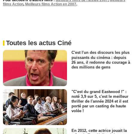
Pour découvrir d'autres films :
Meilleurs films de l'année 2007
,
Meilleurs
films Action
,
Meilleurs films Action en 2007
.
Toutes les actus Ciné
C'est l'un des discours les plus
puissants du cinéma : depuis
26 ans, il redonne du courage à
des millions de gens
"C’est du grand Eastwood !" :
noté 3,9 sur 5, c'est le meilleur
thriller de l'année 2024 et il est
porté par un casting de haute
volée !
En 2012, cette actrice jouait la