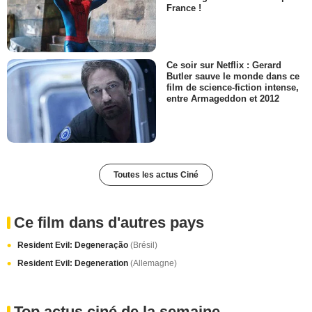
France !
Ce soir sur Netflix : Gerard
Butler sauve le monde dans ce
film de science-fiction intense,
entre Armageddon et 2012
Toutes les actus Ciné
Ce film dans d'autres pays
Resident Evil: Degeneração
(Brésil)
Resident Evil: Degeneration
(Allemagne)
Top actus ciné de la semaine