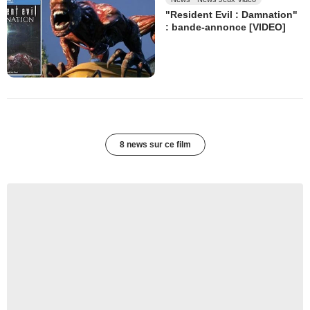
"Resident Evil : Damnation"
: bande-annonce [VIDEO]
8 news sur ce film