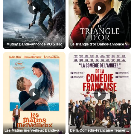
Mutiny Bande-annonce VO STFR
Le Triangle d'or Bande-annonce VF
Les Matins merveilleux Bande-annonce VF
De la Comédie-Française Teaser VF