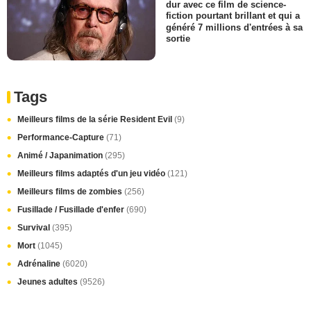
dur avec ce film de science-
fiction pourtant brillant et qui a
généré 7 millions d'entrées à sa
sortie
Tags
Meilleurs films de la série Resident Evil
(9)
Performance-Capture
(71)
Animé / Japanimation
(295)
Meilleurs films adaptés d'un jeu vidéo
(121)
Meilleurs films de zombies
(256)
Fusillade / Fusillade d'enfer
(690)
Survival
(395)
Mort
(1045)
Adrénaline
(6020)
Jeunes adultes
(9526)