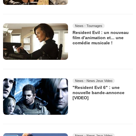
News - Tournages
Resident Evil : un nouveau
film d'animation et... une
comédie musicale !
News - News Jeux Video
"Resident Evil 6" : une
nouvelle bande-annonce
[VIDEO]
News - News Jeux Video