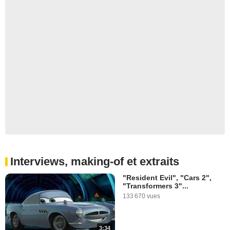
Interviews, making-of et extraits
"Resident Evil", "Cars 2",
"Transformers 3"...
133 670 vues
3:34