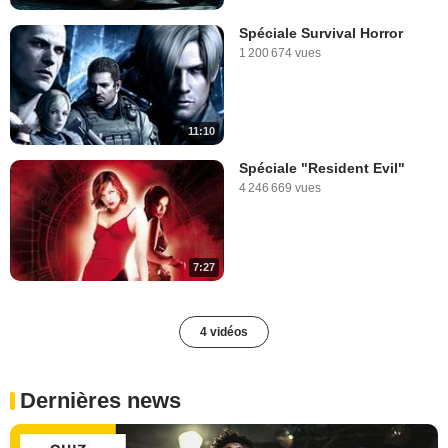
Spéciale Survival Horror
1 200 674 vues
11:10
Spéciale "Resident Evil"
4 246 669 vues
7:27
4 vidéos
Dernières news