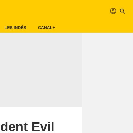
profil
search
LES INDÉS
CANAL+
ident Evil