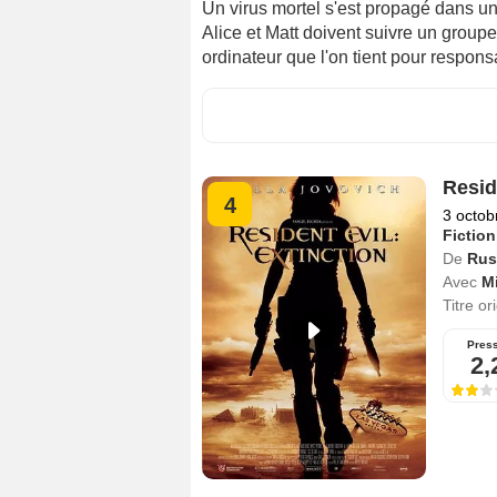
Un virus mortel s'est propagé dans un 
Alice et Matt doivent suivre un groupe 
ordinateur que l'on tient pour respons
Resid
4
3 octob
Fiction
De
Rus
Avec
Mi
Titre or
Pres
2,