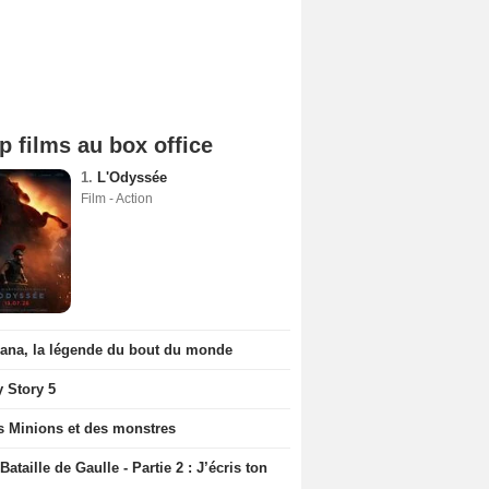
p films au box office
1.
L'Odyssée
Film - Action
iana, la légende du bout du monde
y Story 5
s Minions et des monstres
Bataille de Gaulle - Partie 2 : J’écris ton