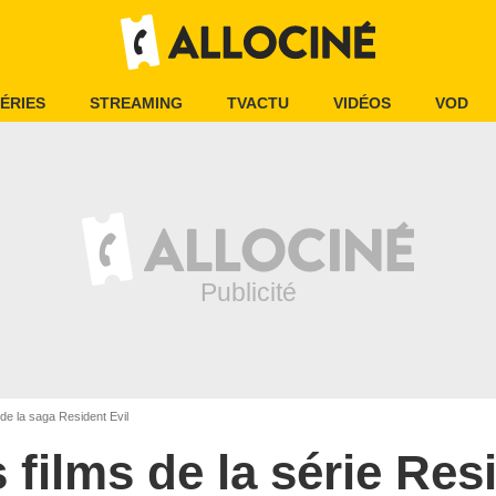
ÉRIES
STREAMING
TVACTU
VIDÉOS
VOD
 de la saga Resident Evil
 films de la série Res