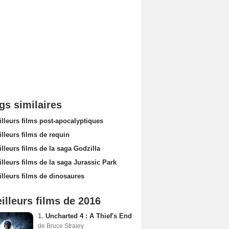
gs similaires
lleurs films post-apocalyptiques
lleurs films de requin
lleurs films de la saga Godzilla
lleurs films de la saga Jurassic Park
illeurs films de dinosaures
illeurs films de 2016
1.
Uncharted 4 : A Thief's End
de Bruce Straley