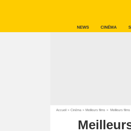
NEWS
CINÉMA
S
Accueil
Cinéma
Meilleurs films
Meilleurs films
Meilleurs