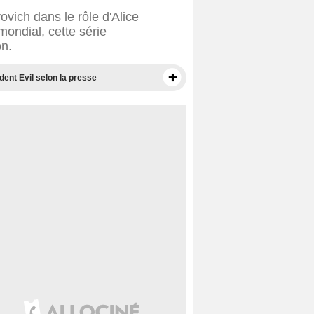
ovich dans le rôle d'Alice
ondial, cette série
on.
ident Evil selon la presse