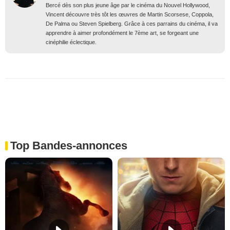
Bercé dès son plus jeune âge par le cinéma du Nouvel Hollywood,
Vincent découvre très tôt les œuvres de Martin Scorsese, Coppola,
De Palma ou Steven Spielberg. Grâce à ces parrains du cinéma, il va
apprendre à aimer profondément le 7ème art, se forgeant une
cinéphilie éclectique.
Top Bandes-annonces