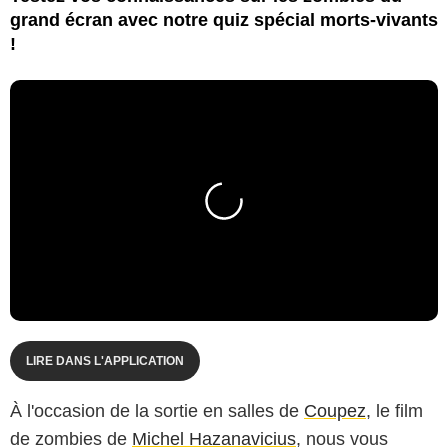
grand écran avec notre quiz spécial morts-vivants
!
LIRE DANS L'APPLICATION
À l'occasion de la sortie en salles de
Coupez
, le film
de zombies de
Michel Hazanavicius
, nous vous