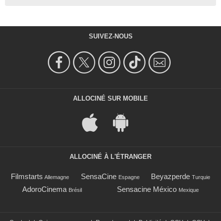
SUIVEZ-NOUS
ALLOCINÉ SUR MOBILE
ALLOCINÉ À L'ÉTRANGER
Filmstarts
SensaCine
Beyazperde
Allemagne
Espagne
Turquie
AdoroCinema
Sensacine México
Brésil
Mexique