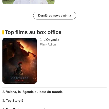
Dernières news cinéma
Top films au box office
1.
L'Odyssée
Film - Action
2.
Vaiana, la légende du bout du monde
3.
Toy Story 5