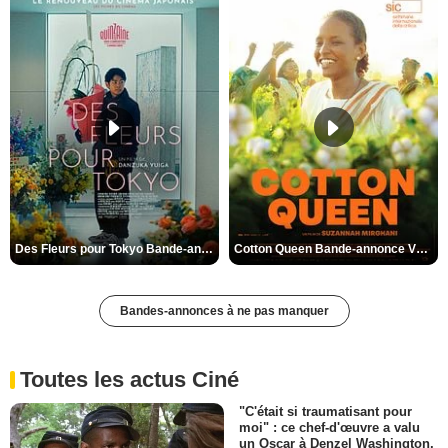
Des Fleurs pour Tokyo Bande-annonce VO STFR
Cotton Queen Bande-annonce VO STFR
Bandes-annonces à ne pas manquer
Toutes les actus Ciné
"C'était si traumatisant pour
moi" : ce chef-d'œuvre a valu
un Oscar à Denzel Washington,