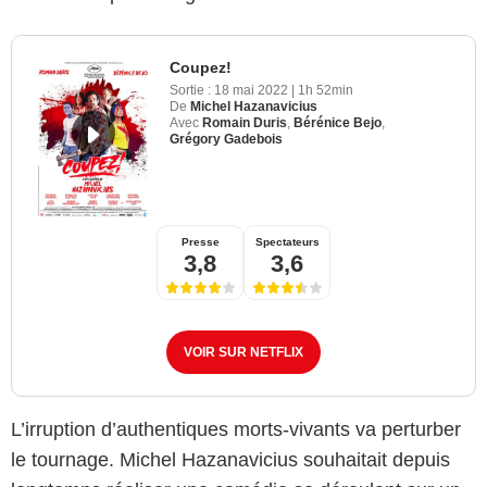
Coupez!
Sortie :
18 mai 2022
|
1h 52min
De
Michel Hazanavicius
Avec
Romain Duris
,
Bérénice Bejo
,
Grégory Gadebois
Presse
Spectateurs
3,8
3,6
VOIR SUR NETFLIX
L’irruption d’authentiques morts-vivants va perturber
le tournage. Michel Hazanavicius souhaitait depuis