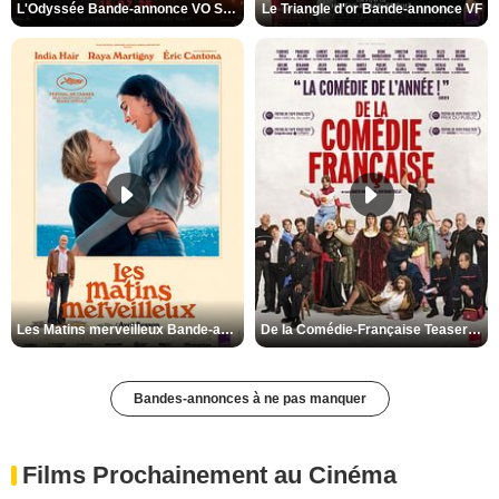
L'Odyssée Bande-annonce VO STFR
Le Triangle d'or Bande-annonce VF
Les Matins merveilleux Bande-annonce VF
De la Comédie-Française Teaser VF
Bandes-annonces à ne pas manquer
Films Prochainement au Cinéma