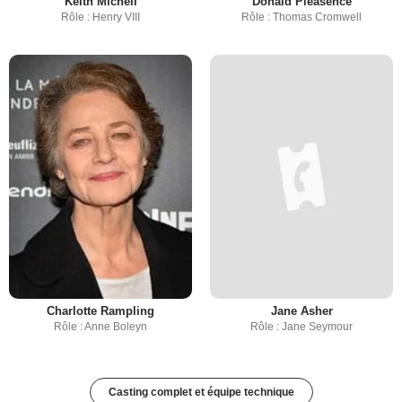
Keith Michell
Donald Pleasence
Rôle : Henry VIII
Rôle : Thomas Cromwell
Charlotte Rampling
Jane Asher
Rôle : Anne Boleyn
Rôle : Jane Seymour
Casting complet et équipe technique