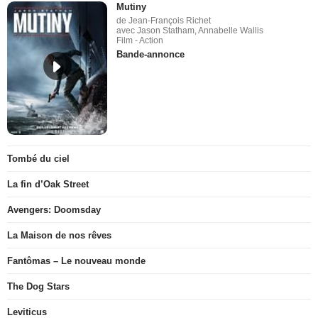
Mutiny
de Jean-François Richet
avec Jason Statham, Annabelle Wallis
Film - Action
Bande-annonce
Tombé du ciel
La fin d’Oak Street
Avengers: Doomsday
La Maison de nos rêves
Fantômas – Le nouveau monde
The Dog Stars
Leviticus