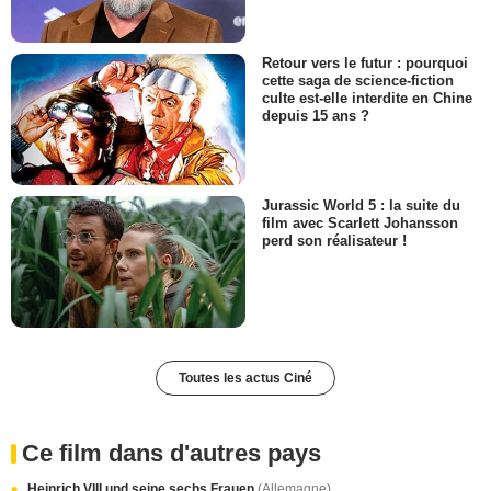
Retour vers le futur : pourquoi
cette saga de science-fiction
culte est-elle interdite en Chine
depuis 15 ans ?
Jurassic World 5 : la suite du
film avec Scarlett Johansson
perd son réalisateur !
Toutes les actus Ciné
Ce film dans d'autres pays
Heinrich VIII und seine sechs Frauen
(Allemagne)