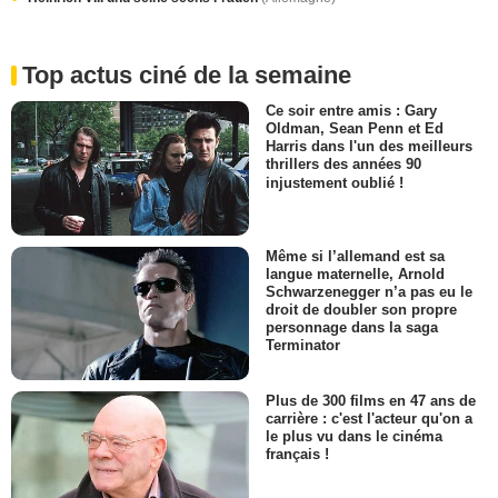
Top actus ciné de la semaine
Ce soir entre amis : Gary
Oldman, Sean Penn et Ed
Harris dans l'un des meilleurs
thrillers des années 90
injustement oublié !
Même si l’allemand est sa
langue maternelle, Arnold
Schwarzenegger n’a pas eu le
droit de doubler son propre
personnage dans la saga
Terminator
Plus de 300 films en 47 ans de
carrière : c'est l'acteur qu'on a
le plus vu dans le cinéma
français !