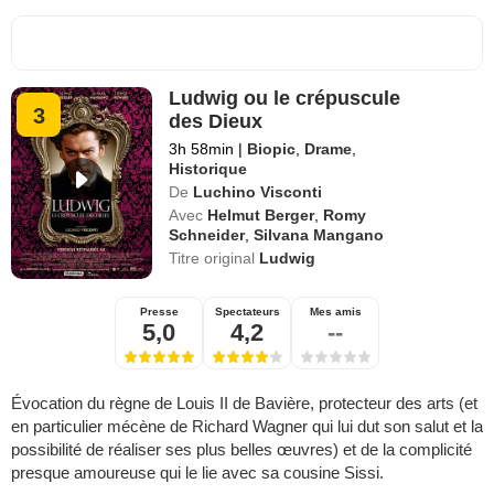
Ludwig ou le crépuscule
3
des Dieux
3h 58min
|
Biopic
,
Drame
,
Historique
De
Luchino Visconti
Avec
Helmut Berger
,
Romy
Schneider
,
Silvana Mangano
Titre original
Ludwig
Presse
Spectateurs
Mes amis
5,0
4,2
--
Évocation du règne de Louis II de Bavière, protecteur des arts (et
en particulier mécène de Richard Wagner qui lui dut son salut et la
possibilité de réaliser ses plus belles œuvres) et de la complicité
presque amoureuse qui le lie avec sa cousine Sissi.