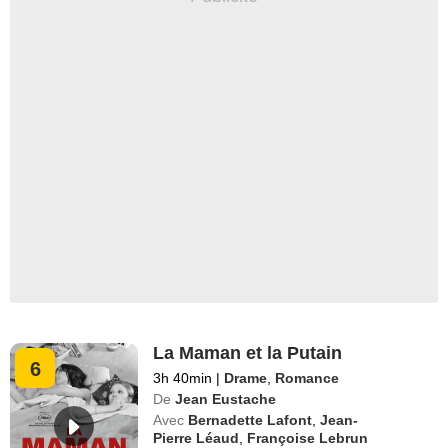
La Maman et la Putain
6
3h 40min
|
Drame
,
Romance
De
Jean Eustache
Avec
Bernadette Lafont
,
Jean-
Pierre Léaud
,
Françoise Lebrun