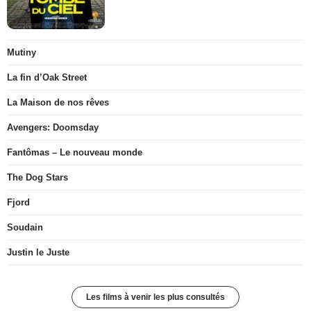
Mutiny
La fin d’Oak Street
La Maison de nos rêves
Avengers: Doomsday
Fantômas – Le nouveau monde
The Dog Stars
Fjord
Soudain
Justin le Juste
Les films à venir les plus consultés