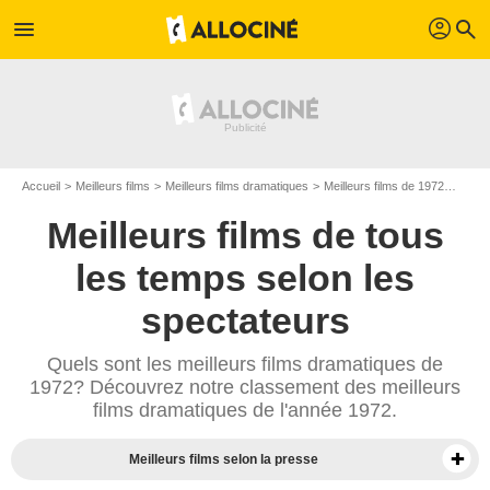
profil
menu
search
Accueil
Meilleurs films
Meilleurs films dramatiques
Meilleurs films de 1972
Top f
Meilleurs films de tous
les temps selon les
spectateurs
Quels sont les meilleurs films dramatiques de
1972? Découvrez notre classement des meilleurs
films dramatiques de l'année 1972.
Meilleurs films selon la presse