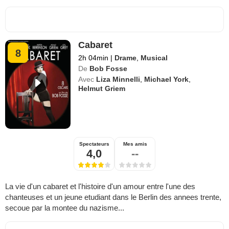
Cabaret
8
2h 04min
|
Drame
,
Musical
De
Bob Fosse
Avec
Liza Minnelli
,
Michael York
,
Helmut Griem
Spectateurs
Mes amis
4,0
--
La vie d'un cabaret et l'histoire d'un amour entre l'une des
chanteuses et un jeune etudiant dans le Berlin des annees trente,
secoue par la montee du nazisme...