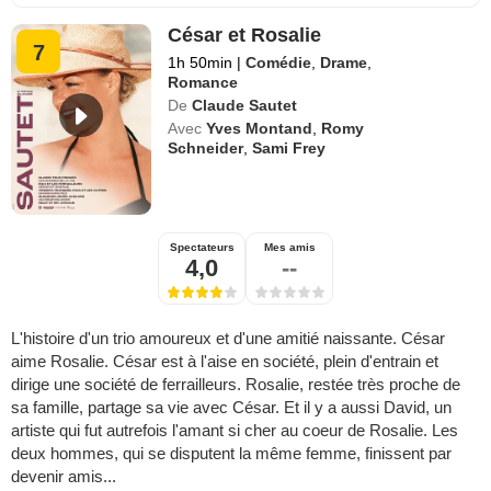
César et Rosalie
7
1h 50min
|
Comédie
,
Drame
,
Romance
De
Claude Sautet
Avec
Yves Montand
,
Romy
Schneider
,
Sami Frey
Spectateurs
Mes amis
4,0
--
L'histoire d'un trio amoureux et d'une amitié naissante. César
aime Rosalie. César est à l'aise en société, plein d'entrain et
dirige une société de ferrailleurs. Rosalie, restée très proche de
sa famille, partage sa vie avec César. Et il y a aussi David, un
artiste qui fut autrefois l'amant si cher au coeur de Rosalie. Les
deux hommes, qui se disputent la même femme, finissent par
devenir amis...