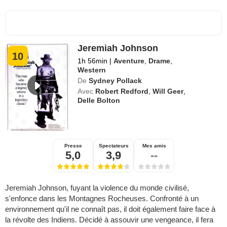
Jeremiah Johnson
10
1h 56min
|
Aventure
,
Drame
,
Western
De
Sydney Pollack
Avec
Robert Redford
,
Will Geer
,
Delle Bolton
Presse
Spectateurs
Mes amis
5,0
3,9
--
Jeremiah Johnson, fuyant la violence du monde civilisé,
s'enfonce dans les Montagnes Rocheuses. Confronté à un
environnement qu'il ne connaît pas, il doit également faire face à
la révolte des Indiens. Décidé à assouvir une vengeance, il fera