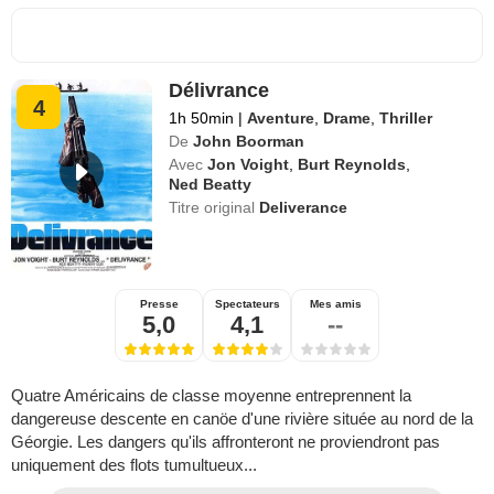
Délivrance
4
1h 50min
|
Aventure
,
Drame
,
Thriller
De
John Boorman
Avec
Jon Voight
,
Burt Reynolds
,
Ned Beatty
Titre original
Deliverance
Presse
Spectateurs
Mes amis
5,0
4,1
--
Quatre Américains de classe moyenne entreprennent la
dangereuse descente en canöe d'une rivière située au nord de la
Géorgie. Les dangers qu'ils affronteront ne proviendront pas
uniquement des flots tumultueux...