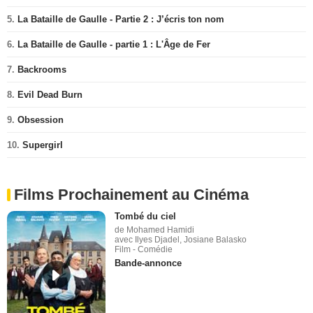
5.
La Bataille de Gaulle - Partie 2 : J’écris ton nom
6.
La Bataille de Gaulle - partie 1 : L'Âge de Fer
7.
Backrooms
8.
Evil Dead Burn
9.
Obsession
10.
Supergirl
Films Prochainement au Cinéma
Tombé du ciel
de Mohamed Hamidi
avec Ilyes Djadel, Josiane Balasko
Film - Comédie
Bande-annonce