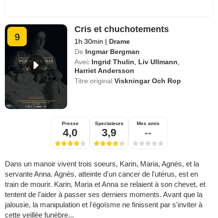
Cris et chuchotements
9
1h 30min
|
Drame
De
Ingmar Bergman
Avec
Ingrid Thulin
,
Liv Ullmann
,
Harriet Andersson
Titre original
Viskningar Och Rop
Presse
Spectateurs
Mes amis
4,0
3,9
--
Dans un manoir vivent trois soeurs, Karin, Maria, Agnès, et la
servante Anna. Agnès, atteinte d'un cancer de l'utérus, est en
train de mourir. Karin, Maria et Anna se relaient à son chevet, et
tentent de l'aider à passer ses derniers moments. Avant que la
jalousie, la manipulation et l'égoïsme ne finissent par s'inviter à
cette veillée funèbre...