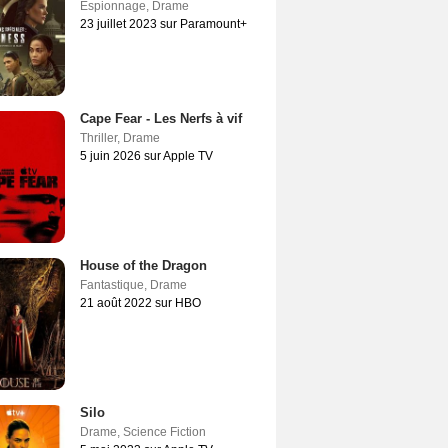
Espionnage
,
Drame
23 juillet 2023 sur Paramount+
Cape Fear - Les Nerfs à vif
Thriller
,
Drame
5 juin 2026 sur Apple TV
House of the Dragon
Fantastique
,
Drame
21 août 2022 sur HBO
Silo
Drame
,
Science Fiction