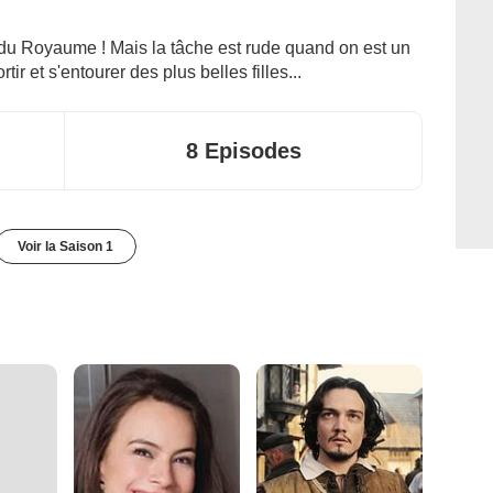
 du Royaume ! Mais la tâche est rude quand on est un
ir et s'entourer des plus belles filles...
8 Episodes
Voir la Saison 1