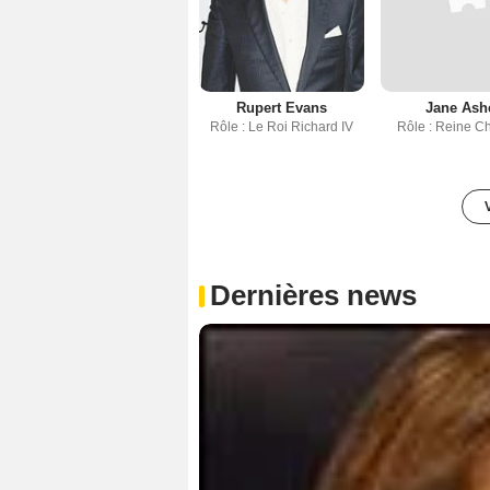
Rupert Evans
Jane Ash
Rôle : Le Roi Richard IV
Rôle : Reine Ch
Dernières news