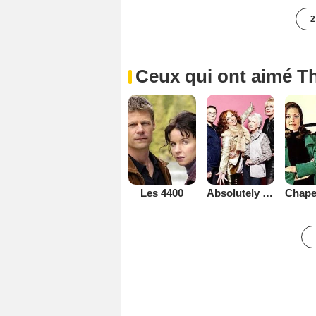
2
Ceux qui ont aimé Th
Les 4400
Absolutely Fabulous