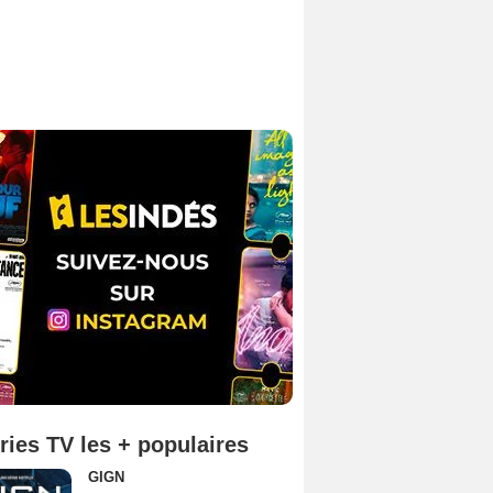
ries TV les + populaires
GIGN