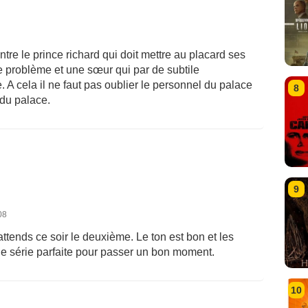
ntre le prince richard qui doit mettre au placard ses
se problème et une sœur qui par de subtile
. A cela il ne faut pas oublier le personnel du palace
8
 du palace.
9
08
attends ce soir le deuxième. Le ton est bon et les
ne série parfaite pour passer un bon moment.
10