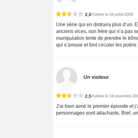
2,5
Publiée le 28 juillet 2008
Une série qui en distraira plus d’un. E
anciens vices, son frère qui n’a pas 
manipulation tente de prendre le trône
qui s’amuse et font circuler les potins
Un visiteur
2,5
Publiée le 18 novembre 20
J'ai bien aimé le premier épisode et j'
personnages sont attachants. Bref, u