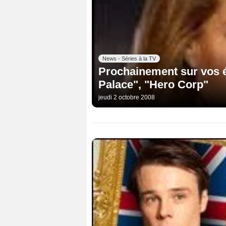
News - Séries à la TV
Prochainement sur vos é
Palace", "Hero Corp"
jeudi 2 octobre 2008