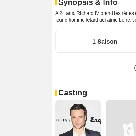
Synopsis & Info
A 24 ans, Richard IV prend les rênes
jeune homme fêtard qui aime boire, sort
1 Saison
Casting