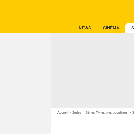
NEWS
CINÉMA
S
Accueil
Séries
Séries TV les plus populaires
S