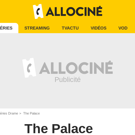
ÉRIES
STREAMING
TVACTU
VIDÉOS
VOD
éries Drame
The Palace
The Palace