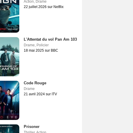
Action
,
Drame
22 juillet 2026 sur Netflix
L'Attentat du vol Pan Am 103
Drame
,
Policier
18 mai 2025 sur BBC
Code Rouge
Drame
21 avril 2024 sur ITV
Prisoner
Thriller
,
Action