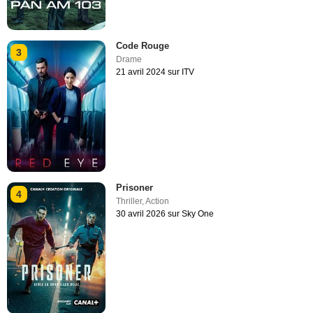
Code Rouge
3
Drame
21 avril 2024 sur ITV
Prisoner
4
Thriller
,
Action
30 avril 2026 sur Sky One