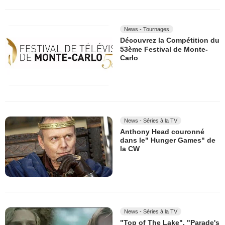
News - Tournages
Découvrez la Compétition du
53ème Festival de Monte-
Carlo
News - Séries à la TV
Anthony Head couronné
dans le" Hunger Games" de
la CW
News - Séries à la TV
"Top of The Lake", "Parade's