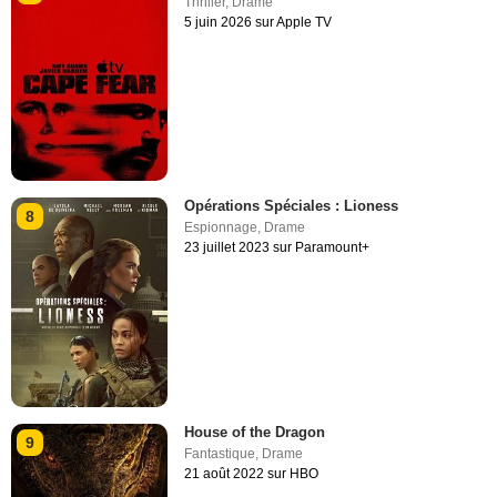
Thriller
,
Drame
5 juin 2026 sur Apple TV
Opérations Spéciales : Lioness
8
Espionnage
,
Drame
23 juillet 2023 sur Paramount+
House of the Dragon
9
Fantastique
,
Drame
21 août 2022 sur HBO