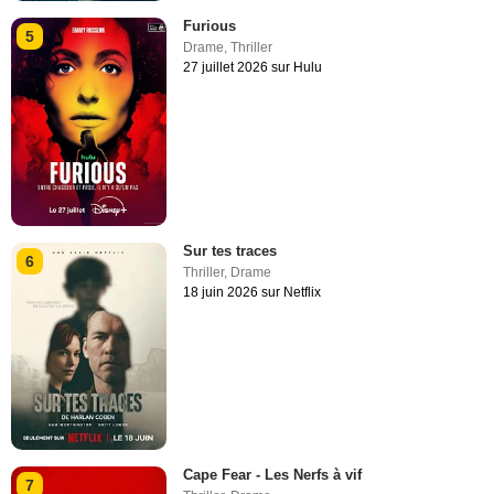
Furious
5
Drame
,
Thriller
27 juillet 2026 sur Hulu
Sur tes traces
6
Thriller
,
Drame
18 juin 2026 sur Netflix
Cape Fear - Les Nerfs à vif
7