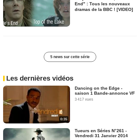
End" : Tous les nouveaux
dramas de la BBC ! [VIDEO]
5 news sur cette série
Les dernières vidéos
Dancing on the Edge -
saison 1 Bande-annonce VF
3 417 vues
0:35
Tueurs en Séries N°261 -
Vendredi 31 Janvier 2014