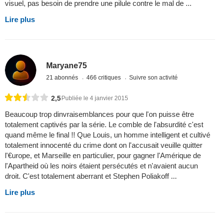
visuel, pas besoin de prendre une pilule contre le mal de ...
Lire plus
Maryane75
21 abonnés
466 critiques
Suivre son activité
2,5
Publiée le 4 janvier 2015
Beaucoup trop dinvraisemblances pour que l'on puisse être
totalement captivés par la série. Le comble de l'absurdité c'est
quand même le final !! Que Louis, un homme intelligent et cultivé
totalement innocenté du crime dont on l'accusait veuille quitter
l'€urope, et Marseille en particulier, pour gagner l'Amérique de
l'Apartheid où les noirs étaient persécutés et n'avaient aucun
droit. C'est totalement aberrant et Stephen Poliakoff ...
Lire plus