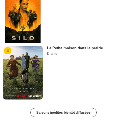
La Petite maison dans la prairie
4
Drame
Saisons inédites bientôt diffusées