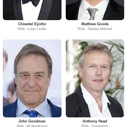
Chiwetel Ejiofor
Matthew Goode
Rôle : Louis Lester
Rôle : Stanley Mitchell
John Goodman
Anthony Head
Rôle : Mr Masterson
Rôle : Donaldson