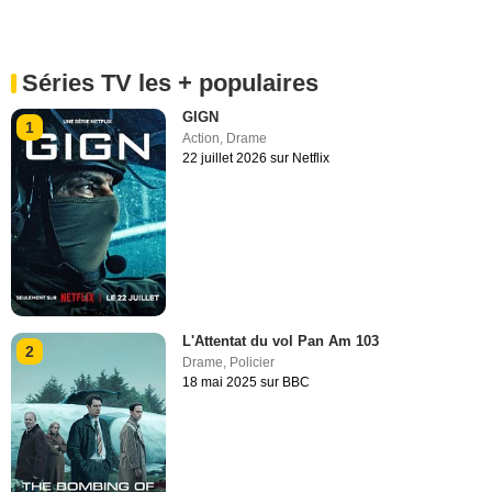
Séries TV les + populaires
GIGN
1
Action
,
Drame
22 juillet 2026 sur Netflix
L'Attentat du vol Pan Am 103
2
Drame
,
Policier
18 mai 2025 sur BBC