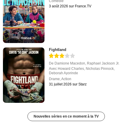
Comédie
3 août 2026 sur France.TV
Fightland
De
Damione Macedon
,
Raphael Jackson Jr.
Avec
Howard Charles
,
Nicholas Pinnock
,
Deborah Ayorinde
Drame
,
Action
31 juillet 2026 sur Starz
Nouvelles séries en ce moment à la TV