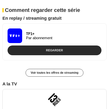
Comment regarder cette série
En replay / streaming gratuit
TF1+
Par abonnement
REGARDER
Voir toutes les offres de streaming
A la TV