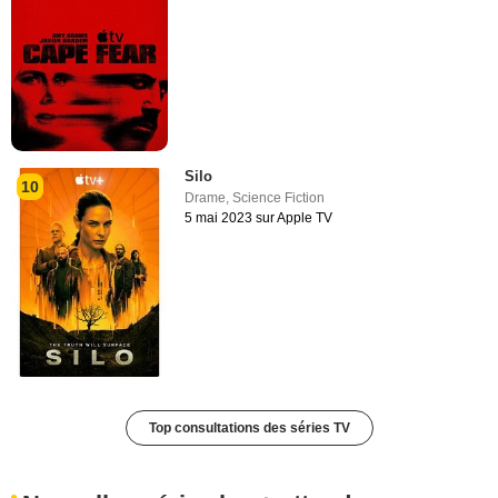
Silo
10
Drame
,
Science Fiction
5 mai 2023 sur Apple TV
Top consultations des séries TV