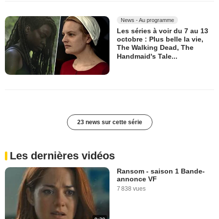
News - Au programme
Les séries à voir du 7 au 13
octobre : Plus belle la vie,
The Walking Dead, The
Handmaid's Tale...
23 news sur cette série
Les dernières vidéos
Ransom - saison 1 Bande-
annonce VF
7 838 vues