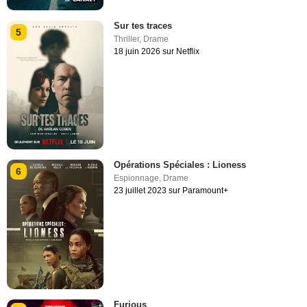
Sur tes traces
5
Thriller
,
Drame
18 juin 2026 sur Netflix
Opérations Spéciales : Lioness
6
Espionnage
,
Drame
23 juillet 2023 sur Paramount+
Furious