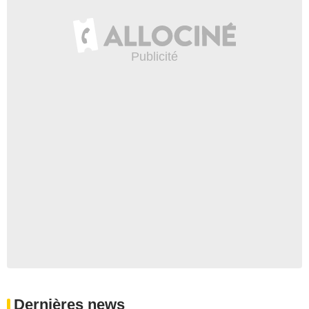
Dernières news