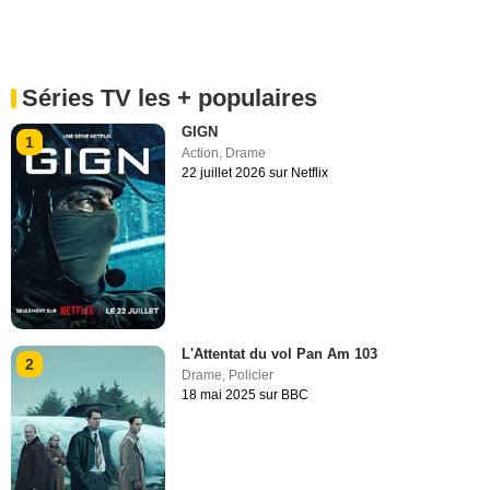
Séries TV les + populaires
GIGN
1
Action
,
Drame
22 juillet 2026 sur Netflix
L'Attentat du vol Pan Am 103
2
Drame
,
Policier
18 mai 2025 sur BBC