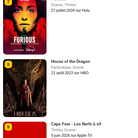
7
Drame
,
Thriller
27 juillet 2026 sur Hulu
House of the Dragon
8
Fantastique
,
Drame
21 août 2022 sur HBO
Cape Fear - Les Nerfs à vif
9
Thriller
,
Drame
5 juin 2026 sur Apple TV