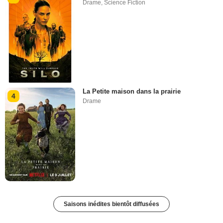
Drame
,
Science Fiction
La Petite maison dans la prairie
4
Drame
Saisons inédites bientôt diffusées