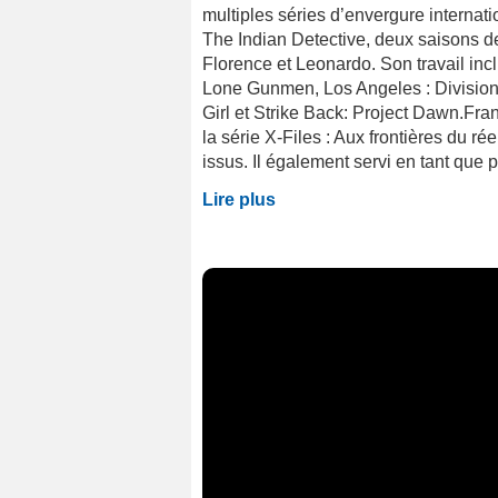
multiples séries d’envergure internat
The Indian Detective, deux saisons d
Florence et Leonardo. Son travail in
Lone Gunmen, Los Angeles : Division
Girl et Strike Back: Project Dawn.Fra
la série X-Files : Aux frontières du ré
issus. Il également servi en tant que pr
Lire plus