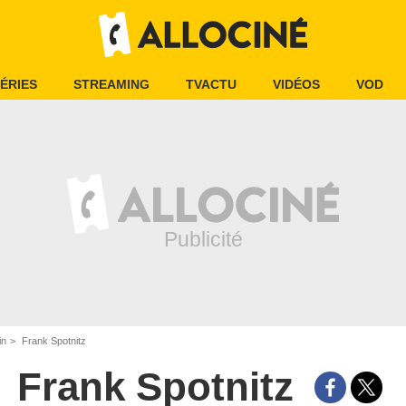
ÉRIES
STREAMING
TVACTU
VIDÉOS
VOD
in
Frank Spotnitz
Frank Spotnitz