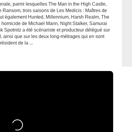
ionale, parmi lesquelles The Man in the High Castle,
e Ransom, trois saisons de Les Medicis : Maîtres de
clut également Hunted, Millennium, Harsh Realm, The
 homicide de Michael Mann, Night Stalker, Samurai
nk Spotnitz a été scénariste et producteur délégué sur
el, ainsi que sur les deux long-métrages qui en sont
ésident de la ...