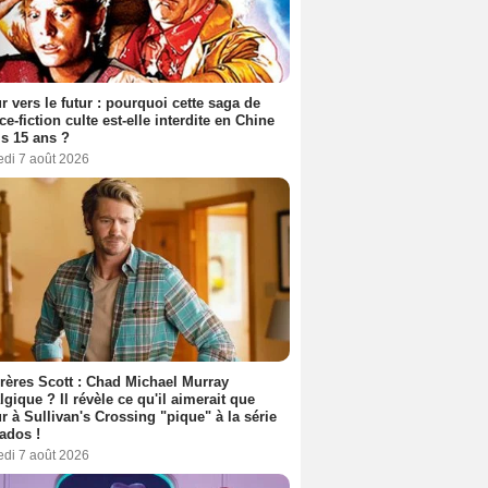
r vers le futur : pourquoi cette saga de
ce-fiction culte est-elle interdite en Chine
s 15 ans ?
edi 7 août 2026
rères Scott : Chad Michael Murray
lgique ? Il révèle ce qu'il aimerait que
r à Sullivan's Crossing "pique" à la série
ados !
edi 7 août 2026