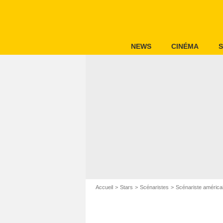
NEWS
CINÉMA
S
Accueil
Stars
Scénaristes
Scénariste américa