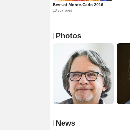
Best-of Monte-Carlo 2016
13 867 vues
Photos
News