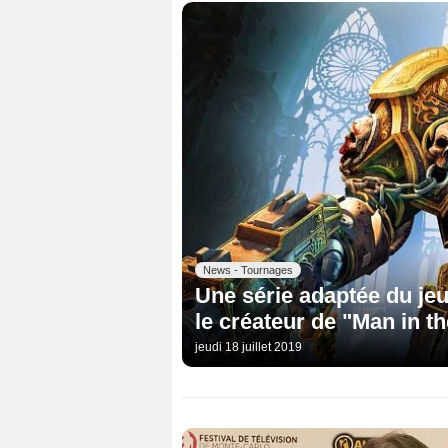
News - Tournages
Une série adaptée du je
le créateur de "Man in t
jeudi 18 juillet 2019