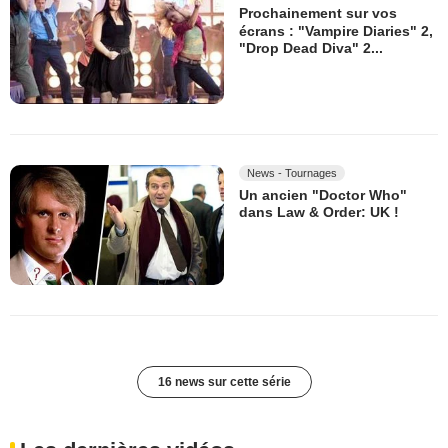
Prochainement sur vos
écrans : "Vampire Diaries" 2,
"Drop Dead Diva" 2...
News - Tournages
Un ancien "Doctor Who"
dans Law & Order: UK !
16 news sur cette série