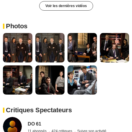
Voir les dernières vidéos
Photos
Critiques Spectateurs
DO 61
11 abonnés
424 critiques
Suivre son activité