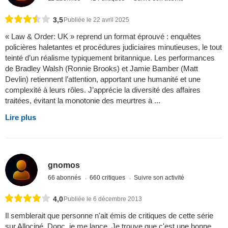
3,5
Publiée le 22 avril 2025
« Law & Order: UK » reprend un format éprouvé : enquêtes
policières haletantes et procédures judiciaires minutieuses, le tout
teinté d’un réalisme typiquement britannique. Les performances
de Bradley Walsh (Ronnie Brooks) et Jamie Bamber (Matt
Devlin) retiennent l’attention, apportant une humanité et une
complexité à leurs rôles. J’apprécie la diversité des affaires
traitées, évitant la monotonie des meurtres à ...
Lire plus
gnomos
66 abonnés
660 critiques
Suivre son activité
4,0
Publiée le 6 décembre 2013
Il semblerait que personne n'ait émis de critiques de cette série
sur Allociné. Donc, je me lance. Je trouve que c'est une bonne