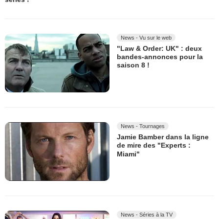
News - Vu sur le web
"Law & Order: UK" : deux
bandes-annonces pour la
saison 8 !
News - Tournages
Jamie Bamber dans la ligne
de mire des "Experts :
Miami"
News - Séries à la TV