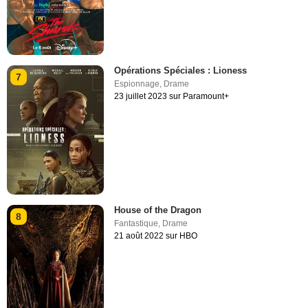
Opérations Spéciales : Lioness
7
Espionnage
,
Drame
23 juillet 2023 sur Paramount+
House of the Dragon
8
Fantastique
,
Drame
21 août 2022 sur HBO