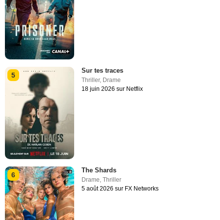
Sur tes traces
5
Thriller
,
Drame
18 juin 2026 sur Netflix
The Shards
6
Drame
,
Thriller
5 août 2026 sur FX Networks