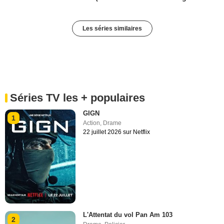
Les séries similaires
Séries TV les + populaires
GIGN
1
Action
,
Drame
22 juillet 2026 sur Netflix
L'Attentat du vol Pan Am 103
2