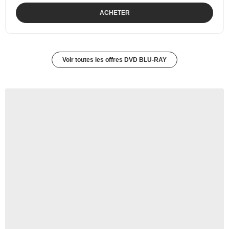
ACHETER
Voir toutes les offres DVD BLU-RAY