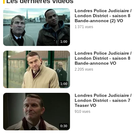
Les dernières vidéos
Londres Police Judiciaire /
London District - saison 8
Bande-annonce (2) VO
1 371 vues
1:00
Londres Police Judiciaire /
London District - saison 8
Bande-annonce VO
2 205 vues
1:00
Londres Police Judiciaire /
London District - saison 7
Teaser VO
910 vues
0:30