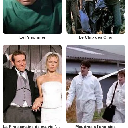
Le Prisonnier
Le Club des Cinq
La Pire semaine de ma vie (UK)
Meurtres à l'anglaise