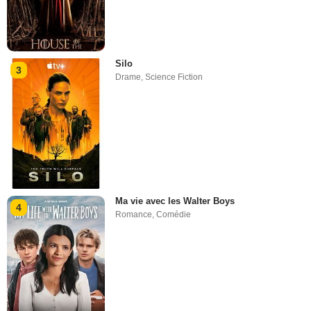
Silo
3
Drame
,
Science Fiction
Ma vie avec les Walter Boys
4
Romance
,
Comédie