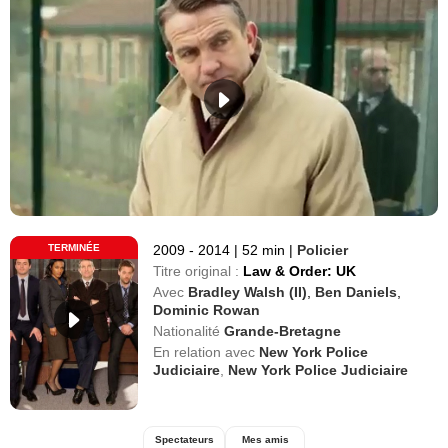
TERMINÉE
2009 - 2014
|
52 min
|
Policier
Titre original :
Law & Order: UK
Avec
Bradley Walsh (II)
,
Ben Daniels
,
Dominic Rowan
Nationalité
Grande-Bretagne
En relation avec
New York Police
Judiciaire
,
New York Police Judiciaire
Spectateurs
Mes amis