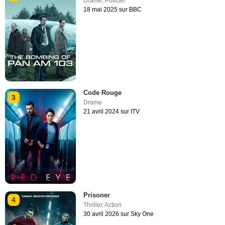
Drame
,
Policier
18 mai 2025 sur BBC
Code Rouge
3
Drame
21 avril 2024 sur ITV
Prisoner
4
Thriller
,
Action
30 avril 2026 sur Sky One