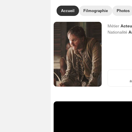
Accueil
Filmographie
Photos
Métier
Acteu
Nationalité
A
a