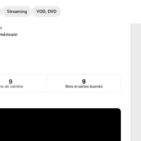
Streaming
VOD, DVD
r
méricain
9
9
ns de carrière
films et séries tournés