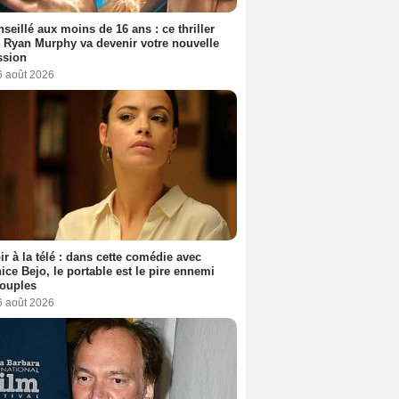
seillé aux moins de 16 ans : ce thriller
 Ryan Murphy va devenir votre nouvelle
ssion
6 août 2026
ir à la télé : dans cette comédie avec
ice Bejo, le portable est le pire ennemi
couples
6 août 2026