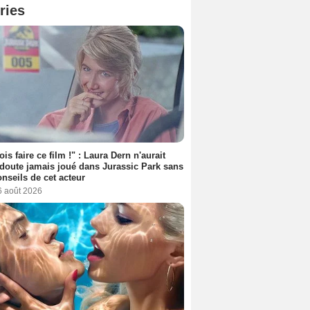
ries
ois faire ce film !" : Laura Dern n'aurait
doute jamais joué dans Jurassic Park sans
onseils de cet acteur
6 août 2026