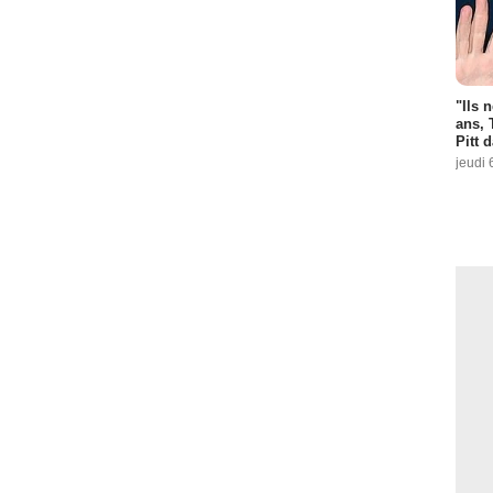
"Ils 
ans, 
Pitt 
jeudi 