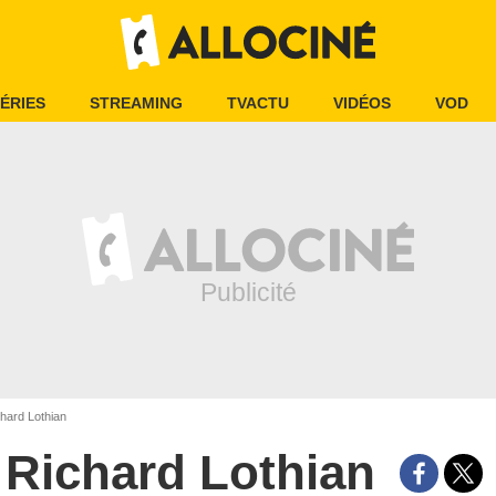
ÉRIES
STREAMING
TVACTU
VIDÉOS
VOD
hard Lothian
Richard Lothian