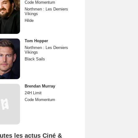
Code Momentum
Northmen : Les Derniers
Vikings
Hilde
Tom Hopper
Northmen : Les Derniers
Vikings
Black Sails
Brendan Murray
24H Limit
Code Momentum
utes les actus Ciné &