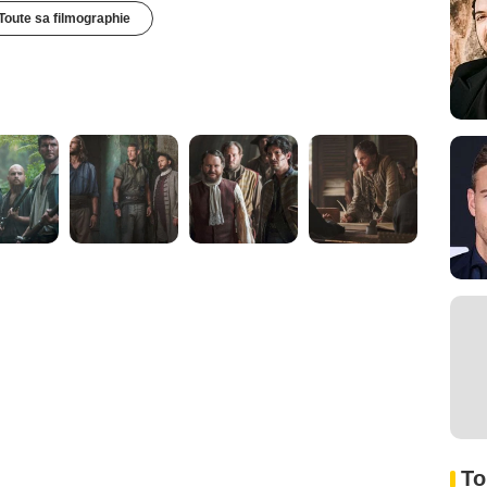
Toute sa filmographie
To