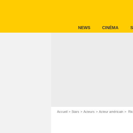
NEWS
CINÉMA
S
Accueil
Stars
Acteurs
Acteur américain
Ric