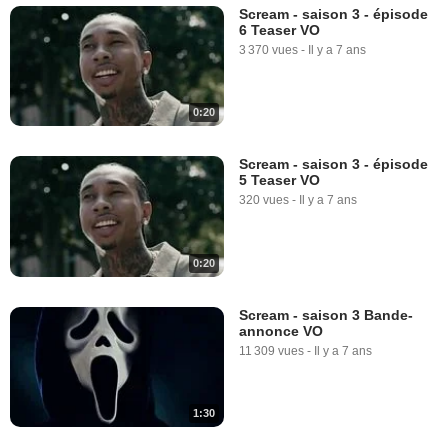
Scream - saison 3 - épisode
6 Teaser VO
3 370 vues
-
Il y a 7 ans
0:20
Scream - saison 3 - épisode
5 Teaser VO
320 vues
-
Il y a 7 ans
0:20
Scream - saison 3 Bande-
annonce VO
11 309 vues
-
Il y a 7 ans
1:30