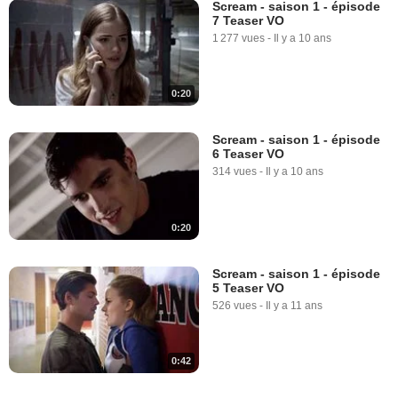
Scream - saison 1 - épisode
7 Teaser VO
1 277 vues
-
Il y a 10 ans
0:20
Scream - saison 1 - épisode
6 Teaser VO
314 vues
-
Il y a 10 ans
0:20
Scream - saison 1 - épisode
5 Teaser VO
526 vues
-
Il y a 11 ans
0:42