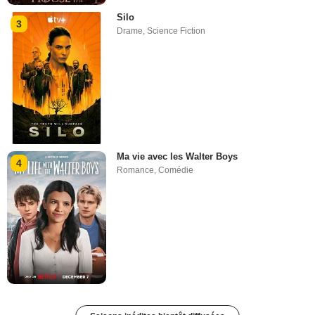
Silo
3
Drame
,
Science Fiction
Ma vie avec les Walter Boys
4
Romance
,
Comédie