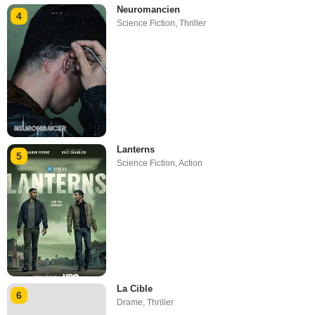
Neuromancien
4
Science Fiction
,
Thriller
Lanterns
5
Science Fiction
,
Action
La Cible
6
Drame
,
Thriller