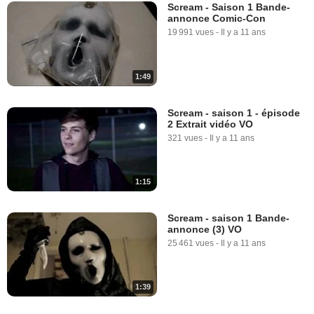
Scream - Saison 1 Bande-
annonce Comic-Con
19 991 vues
-
Il y a 11 ans
1:49
Scream - saison 1 - épisode
2 Extrait vidéo VO
321 vues
-
Il y a 11 ans
1:15
Scream - saison 1 Bande-
annonce (3) VO
25 461 vues
-
Il y a 11 ans
1:39