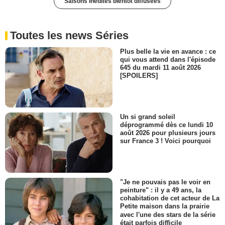
Saisons inédites bientôt diffusées
Toutes les news Séries
Plus belle la vie en avance : ce
qui vous attend dans l'épisode
645 du mardi 11 août 2026
[SPOILERS]
Un si grand soleil
déprogrammé dès ce lundi 10
août 2026 pour plusieurs jours
sur France 3 ! Voici pourquoi
"Je ne pouvais pas le voir en
peinture" : il y a 49 ans, la
cohabitation de cet acteur de La
Petite maison dans la prairie
avec l'une des stars de la série
était parfois difficile