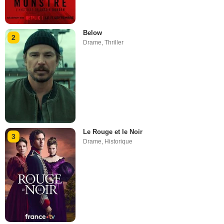
Below
2
Drame
,
Thriller
Le Rouge et le Noir
3
Drame
,
Historique