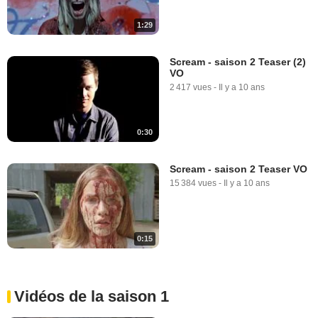
1:29
Scream - saison 2 Teaser (2)
VO
2 417 vues
-
Il y a 10 ans
0:30
Scream - saison 2 Teaser VO
15 384 vues
-
Il y a 10 ans
0:15
Vidéos de la saison 1