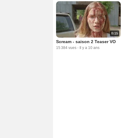
0:15
Scream - saison 2 Teaser VO
15 384 vues
-
Il y a 10 ans