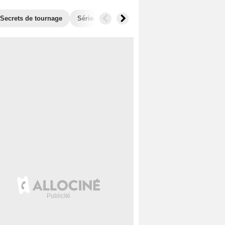
Secrets de tournage
Séries similaires
Audiences