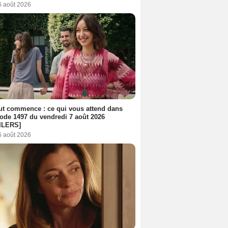
6 août 2026
out commence : ce qui vous attend dans
sode 1497 du vendredi 7 août 2026
ILERS]
6 août 2026