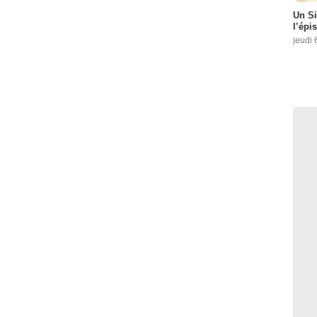
Un Si
l’épi
jeudi 