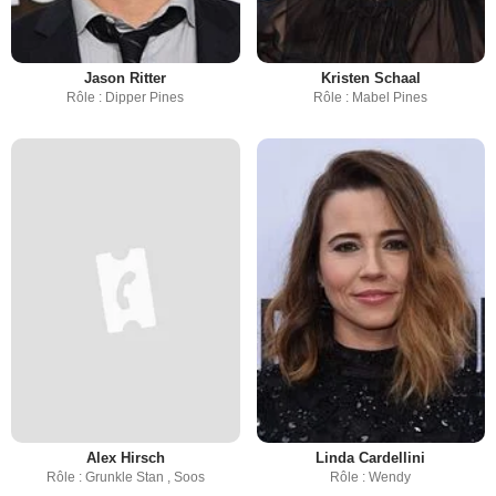
Jason Ritter
Kristen Schaal
Rôle : Dipper Pines
Rôle : Mabel Pines
Alex Hirsch
Linda Cardellini
Rôle : Grunkle Stan , Soos
Rôle : Wendy