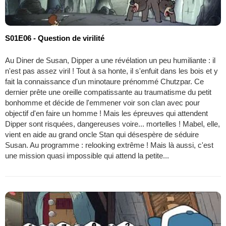
S01E06 - Question de virilité
Au Diner de Susan, Dipper a une révélation un peu humiliante : il
n'est pas assez viril ! Tout à sa honte, il s'enfuit dans les bois et y
fait la connaissance d'un minotaure prénommé Chutzpar. Ce
dernier prête une oreille compatissante au traumatisme du petit
bonhomme et décide de l'emmener voir son clan avec pour
objectif d'en faire un homme ! Mais les épreuves qui attendent
Dipper sont risquées, dangereuses voire... mortelles ! Mabel, elle,
vient en aide au grand oncle Stan qui désespère de séduire
Susan. Au programme : relooking extrême ! Mais là aussi, c'est
une mission quasi impossible qui attend la petite...