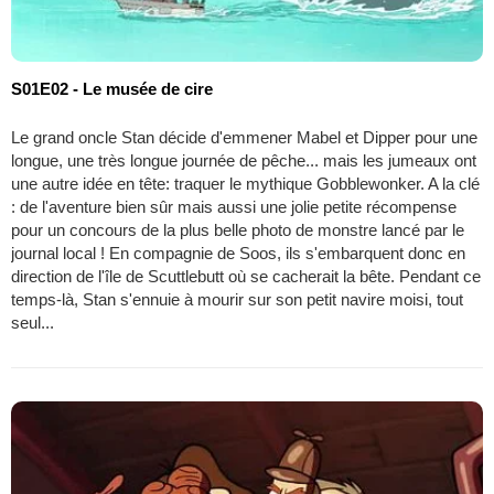
S01E02 - Le musée de cire
Le grand oncle Stan décide d'emmener Mabel et Dipper pour une
longue, une très longue journée de pêche... mais les jumeaux ont
une autre idée en tête: traquer le mythique Gobblewonker. A la clé
: de l'aventure bien sûr mais aussi une jolie petite récompense
pour un concours de la plus belle photo de monstre lancé par le
journal local ! En compagnie de Soos, ils s'embarquent donc en
direction de l'île de Scuttlebutt où se cacherait la bête. Pendant ce
temps-là, Stan s'ennuie à mourir sur son petit navire moisi, tout
seul...