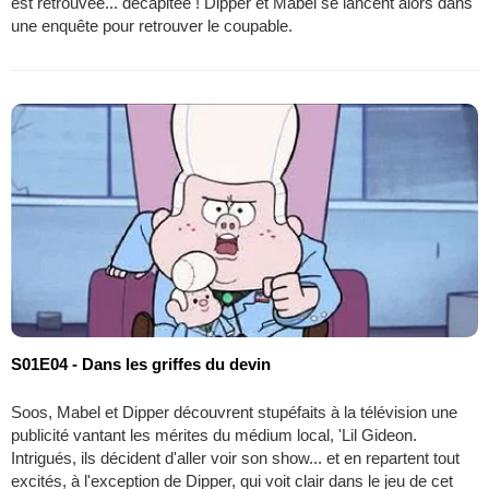
est retrouvée... décapitée ! Dipper et Mabel se lancent alors dans
une enquête pour retrouver le coupable.
S01E04 - Dans les griffes du devin
Soos, Mabel et Dipper découvrent stupéfaits à la télévision une
publicité vantant les mérites du médium local, 'Lil Gideon.
Intrigués, ils décident d'aller voir son show... et en repartent tout
excités, à l'exception de Dipper, qui voit clair dans le jeu de cet