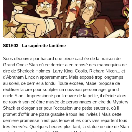
S01E03 - La supérette fantôme
Soos découvre par hasard une pièce cachée de la maison de
Grand Oncle Stan où ce dernier a entreposé des mannequins de
cire de Sherlock Holmes, Larry King, Coolio, Richard Nixon... et
d'Abraham Lincoln apparemment. Mais exposé trop longtemps
au soleil, ce dernier a fondu. Toute excitée, Mabel propose de
réutiliser la cire pour sculpter un nouveau personnage: grand
oncle Stan ! Impressionné par l’œuvre de la petite, il décide alors
de rouvrir son célèbre musée de personnages en cire du Mystery
Shack et d'organiser pour l'occasion une petite sauterie, où il
promet d'offrir une pizza gratuite à tous les invités ! Mais cette
dernière promesse n'est pas tenue et les convives repartent tous
très énervés. Quelques heures plus tard, la statue de cire de Stan