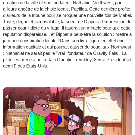
création de la ville et son fondateur, Nathaniel Northwest, par
ailleurs ancêtre de la chipie locale, Pacifica. Cette dernière profite
d'ailleurs de la tribune pour se moquer une nouvelle fois de Mabel.
Triste, déçue et inconsolable, la soeur de Dipper a l'impression de
passer pour l'idiote du village. Il faudrait un miracle pour que cette
réputation disparaisse... et Dipper a peut-être la solution : mettre à
jour une conspiration locale ! Dans son livre figure en effet une
information capitale et qui pourrait causer du souci aux Northwest
: Nathaniel ne serait pas le "vrai" fondateur de Gravity Falls ! La
piste les mène à un certain Quentin Trembley, 8ème Président (et
demi !) des Etats-Unis...