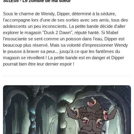
S01E05 - Le zombie de ma soeur
Sous le charme de Wendy, Dipper, déterminé à la séduire,
l'accompagne lors d'une de ses sorties avec ses amis, tous des
adolescents un peu inconscients. La petite bande décide d'aller
explorer le magasin "Dusk 2 Dawn", réputé hanté. Si Mabel
l'insouciante se sent comme un poisson dans l'eau, Dipper est
beaucoup plus réservé. Mais sa volonté d'impressionner Wendy
le pousse à braver sa peur... jusqu'à ce que les fantômes du
magasin se réveillent ! La petite bande est en danger et Dipper
pourrait bien être leur dernier espoir !