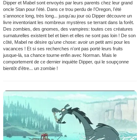
Dipper et Mabel sont envoyés par leurs parents chez leur grand
oncle Stan pour l'été. Dans ce trou perdu de l'Oregon, l'été
s'annonce long, très long... jusqu'au jour où Dipper découvre un
livre inventoriant les nombreux mystères se terrant dans la forêt.
Des zombies, des gnomes, des vampires: toutes ces créatures
surnaturelles existent bel et bien et elles ne sont pas loin ! De son
côté, Mabel ne désire qu'une chose: avoir un petit ami pour les
vacances ! Et si ses recherches n'ont pas porté leurs fruits
jusque-là, sa chance tourne enfin avec Norman. Mais le
comportement de ce dernier inquiète Dipper, qui le soupçonne
bientôt d'être... un zombie !