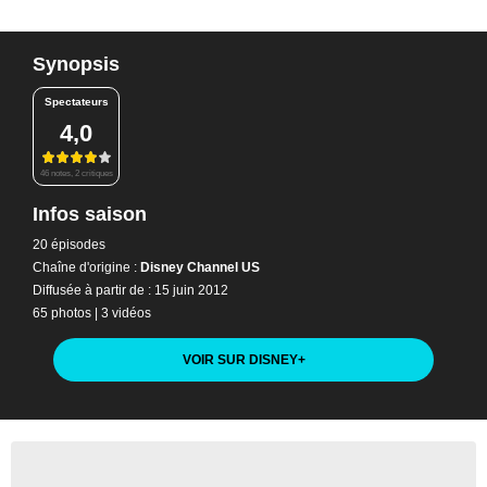
Synopsis
Spectateurs
4,0
46 notes, 2 critiques
Infos saison
20 épisodes
Chaîne d'origine :
Disney Channel US
Diffusée à partir de : 15 juin 2012
65 photos
|
3 vidéos
VOIR SUR DISNEY
+