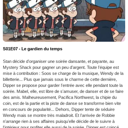
S01E07 - Le gardien du temps
Stan décide d'organiser une soirée dansante, et payante, au
Mystery Shack pour gagner un peu d'argent. Toute l'équipe est
mise à contribution : Soos se charge de la musique, Wendy de la
billetterie... Plus que jamais sous le charme de cette dernière,
Dipper se propose pour garder l'entrée avec elle pendant toute la
soirée. Mabel, elle, est libre de s'amuser, de danser et de se faire
des amis. Malheureusement, Pacifica Northwest, la chipie du
coin, est de la partie et la piste de danse se transforme bien vite
en concours de popularité... Dehors, Dipper tente de séduire
Wendy mais se montre très maladroit. Et l'arrivée de Robbie
n'arrange rien à ses affaires puisqu'elle décide de le suivre à
l'intérieur pour profiter elle aussi de la soirée. Dipper est coincé