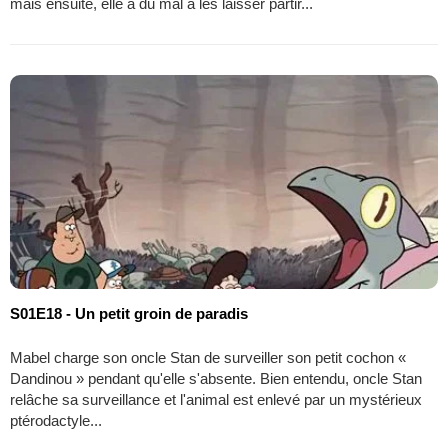
mais ensuite, elle a du mal à les laisser partir...
S01E18 - Un petit groin de paradis
Mabel charge son oncle Stan de surveiller son petit cochon «
Dandinou » pendant qu'elle s'absente. Bien entendu, oncle Stan
relâche sa surveillance et l'animal est enlevé par un mystérieux
ptérodactyle...