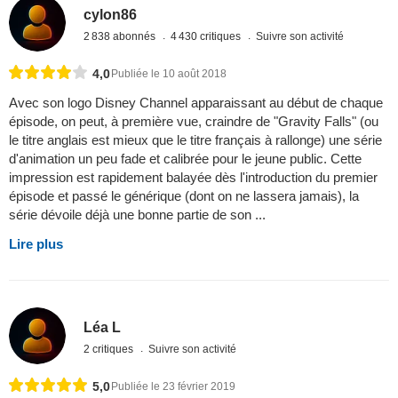
cylon86
2 838 abonnés
4 430 critiques
Suivre son activité
4,0
Publiée le 10 août 2018
Avec son logo Disney Channel apparaissant au début de chaque
épisode, on peut, à première vue, craindre de "Gravity Falls" (ou
le titre anglais est mieux que le titre français à rallonge) une série
d'animation un peu fade et calibrée pour le jeune public. Cette
impression est rapidement balayée dès l'introduction du premier
épisode et passé le générique (dont on ne lassera jamais), la
série dévoile déjà une bonne partie de son ...
Lire plus
Léa L
2 critiques
Suivre son activité
5,0
Publiée le 23 février 2019