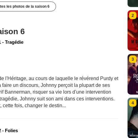
utes les photos de la saison 6
2
aison 6
 - Tragédie
3
 de l'Héritage, au cours de laquelle le révérend Purdy et
à faire un discours, Johnny perçoit la plupart de ses
rif Bannerman, risquer sa vie lors d'une intervention
e tragédie, Johnny suit son ami dans ces interventions.
4
 cette fois, changer le destin...
 - Folies