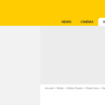
NEWS
CINÉMA
S
Accueil
Séries
Séries Drame
Dead Zone
Sa