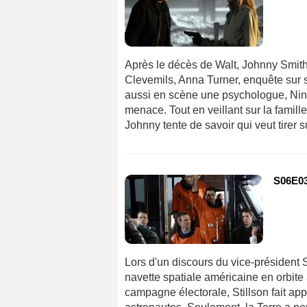
Après le décès de Walt, Johnny Smit
Clevemils, Anna Turner, enquête sur 
aussi en scène une psychologue, Nina
menace. Tout en veillant sur la famille
Johnny tente de savoir qui veut tirer 
S06E03
Lors d'un discours du vice-président S
navette spatiale américaine en orbite
campagne électorale, Stillson fait ap