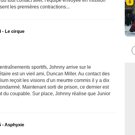
rdu tout contact avec l'équipe envoyée en mission
8
ent les premières contractions...
 - Le cirque
entraînements sportifs, Johnny arrive sur le
aire est un vieil ami, Duncan Miller. Au contact des
m reçoit les visions d'un meurtre commis il y a dix
condamné. Maintenant sorti de prison, ce dernier est
nt du coupable. Sur place, Johnny réalise que Junior
 - Asphyxie