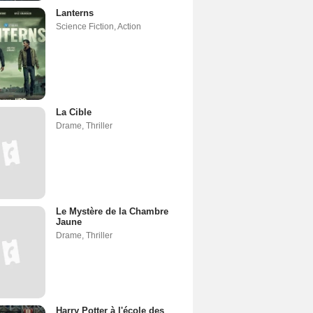
Lanterns
Science Fiction
,
Action
La Cible
Drame
,
Thriller
Le Mystère de la Chambre
Jaune
Drame
,
Thriller
Harry Potter à l'école des