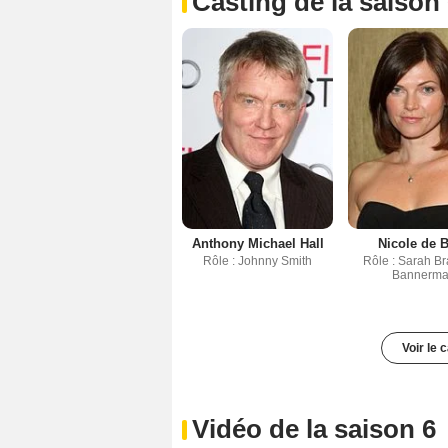
Casting de la saison
Anthony Michael Hall
Nicole de 
Rôle : Johnny Smith
Rôle : Sarah Br
Bannerm
Voir le 
Vidéo de la saison 6