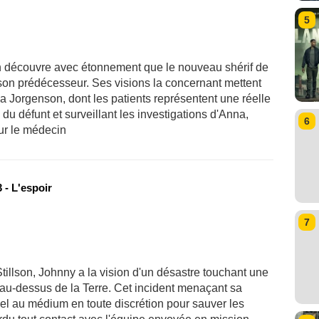
5
h découvre avec étonnement que le nouveau shérif de
son prédécesseur. Ses visions la concernant mettent
 Jorgenson, dont les patients représentent une réelle
 du défunt et surveillant les investigations d'Anna,
6
sur le médecin
 - L'espoir
7
tillson, Johnny a la vision d'un désastre touchant une
 au-dessus de la Terre. Cet incident menaçant sa
pel au médium en toute discrétion pour sauver les