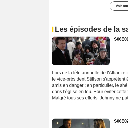
Voir to
Les épisodes de la s
S06E01
Lors de la fête annuelle de l'Alliance
le vice-président Stillson s'apprêtent 
amis en danger ; en particulier, le shé
dans l'église en feu. Pour éviter cett
Malgré tous ses efforts, Johnny ne put,
S06E02