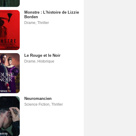
Monstre : L'histoire de Lizzie
Borden
Drame
,
Thriller
Le Rouge et le Noir
Drame
,
Historique
Neuromancien
Science Fiction
,
Thriller