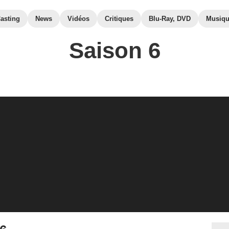
asting
News
Vidéos
Critiques
Blu-Ray, DVD
Musiq
Saison 6