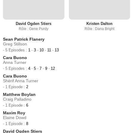
David Ogden Stiers
Kristen Dalton
Rôle : Gene Purdy
Rôle : Dana Bright
Sean Patrick Flanery
Greg Stillson
- 5 Episodes :
1
-
3
-
10
-
11
-
13
Cara Buono
Anna Turner
- 5 Episodes :
4
-
5
-
7
-
9
-
12
Cara Buono
Shérif Anna Turner
- 1 Episode :
2
Matthew Boylan
Craig Palladino
- 1 Episode :
6
Maxim Roy
Elaine Dowd
- 1 Episode :
8
David Ogden Stiers