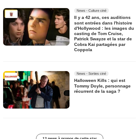
News - Culture ciné
Il y a 42 ans, ces auditions
sont entrées dans l'histoire
d'Hollywood : les images du
casting de Tom Cruise,
Patrick Swayze et la star de
Cobra Kai partagées par
Coppola
News - Sorties ciné
Halloween Kills : qui est
Tommy Doyle, personnage
récurrent de la saga ?
12 news à propos de cette star