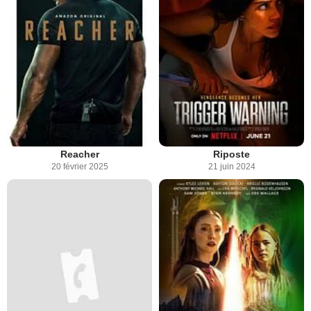
Reacher
Riposte
20 février 2025
21 juin 2024