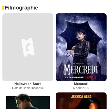
Filmographie
Halloween Store
Mercredi
Date de sortie inconnue
6 août 2025