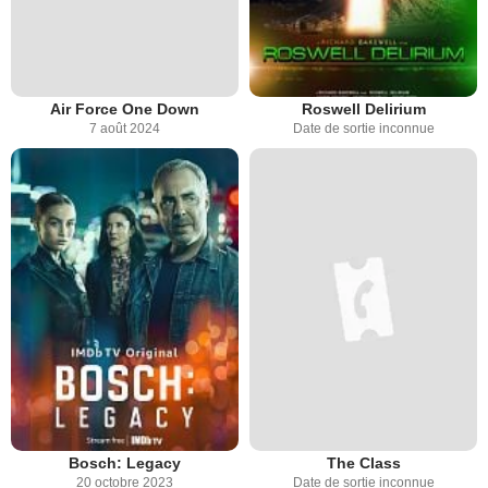
Air Force One Down
Roswell Delirium
7 août 2024
Date de sortie inconnue
Bosch: Legacy
The Class
20 octobre 2023
Date de sortie inconnue