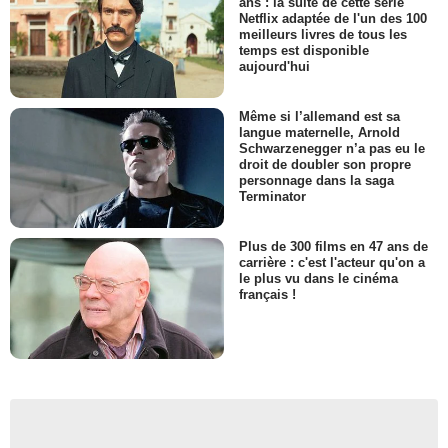
ans : la suite de cette série
Netflix adaptée de l'un des 100
meilleurs livres de tous les
temps est disponible
aujourd'hui
Même si l’allemand est sa
langue maternelle, Arnold
Schwarzenegger n’a pas eu le
droit de doubler son propre
personnage dans la saga
Terminator
Plus de 300 films en 47 ans de
carrière : c'est l'acteur qu'on a
le plus vu dans le cinéma
français !