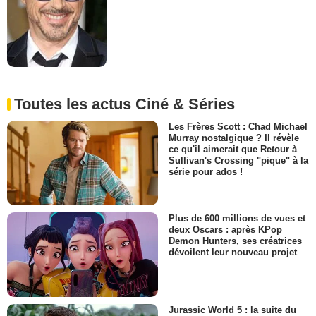
Toutes les actus Ciné & Séries
Les Frères Scott : Chad Michael
Murray nostalgique ? Il révèle
ce qu'il aimerait que Retour à
Sullivan's Crossing "pique" à la
série pour ados !
Plus de 600 millions de vues et
deux Oscars : après KPop
Demon Hunters, ses créatrices
dévoilent leur nouveau projet
Jurassic World 5 : la suite du