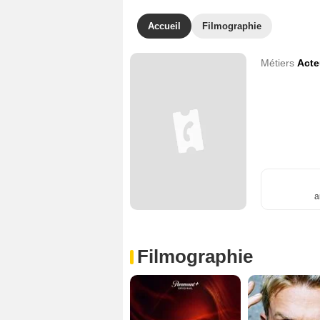
Accueil
Filmographie
Métiers
Acte
a
Filmographie