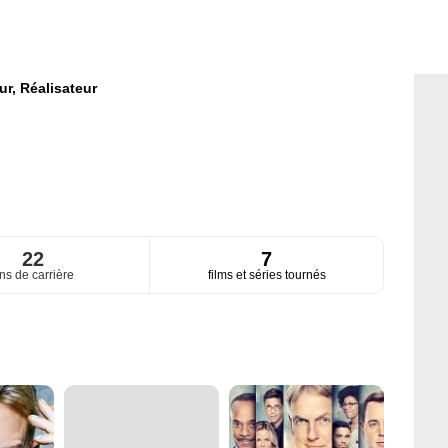
ur,
Réalisateur
22
7
ns de carrière
films et séries tournés