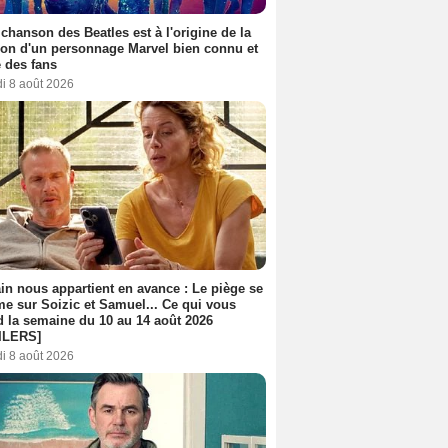
 chanson des Beatles est à l'origine de la
ion d'un personnage Marvel bien connu et
 des fans
i 8 août 2026
n nous appartient en avance : Le piège se
me sur Soizic et Samuel... Ce qui vous
d la semaine du 10 au 14 août 2026
ILERS]
i 8 août 2026