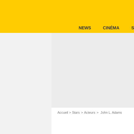
NEWS
CINÉMA
S
Accueil
Stars
Acteurs
John L. Adams