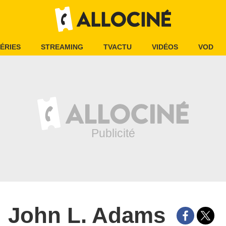
ÉRIES
STREAMING
TVACTU
VIDÉOS
VOD
John L. Adams