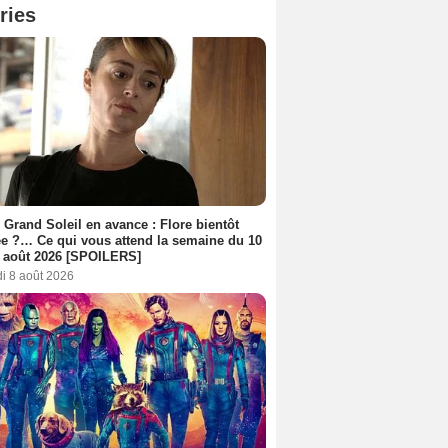
ries
 Grand Soleil en avance : Flore bientôt
ée ?… Ce qui vous attend la semaine du 10
 août 2026 [SPOILERS]
i 8 août 2026