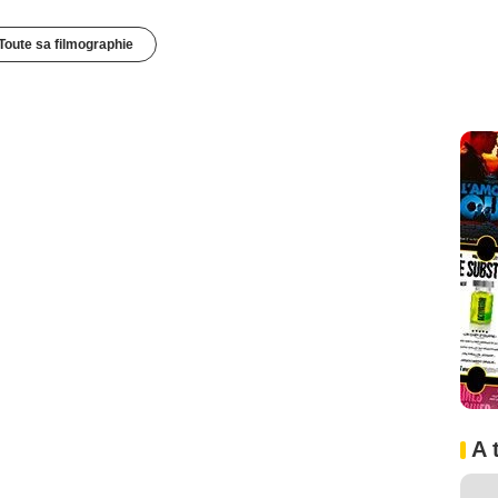
Toute sa filmographie
A 