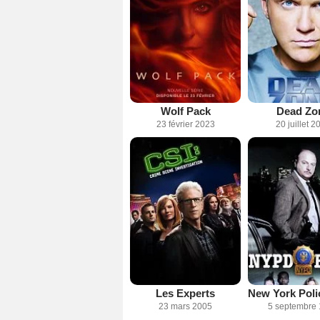
Wolf Pack
Dead Zo
23 février 2023
20 juillet 2
Les Experts
23 mars 2005
5 septembre