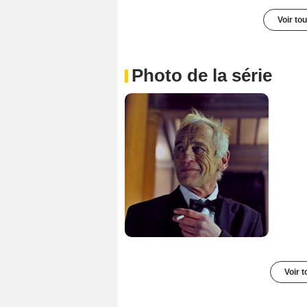
Voir to
Photo de la série
Voir t