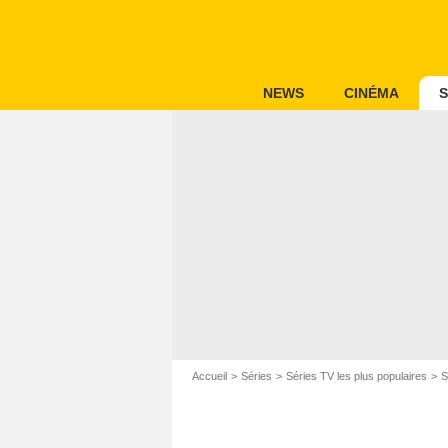
NEWS
CINÉMA
S
Accueil
Séries
Séries TV les plus populaires
S