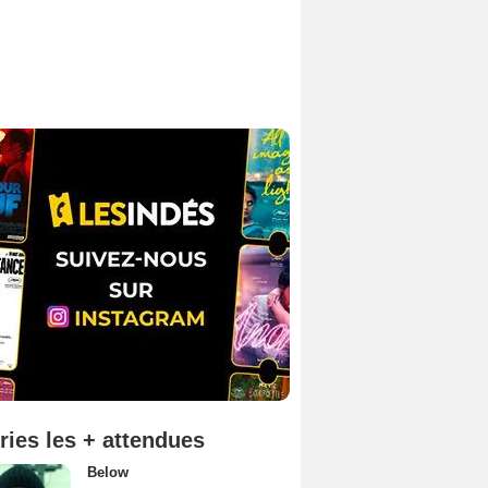
ries les + attendues
Below