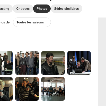
asting
Critiques
Photos
Séries similaires
otos de
Toutes les saisons