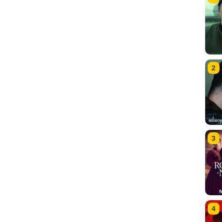
2
3
4