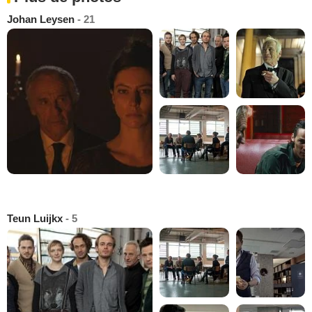
Johan Leysen
- 21
Teun Luijkx
- 5