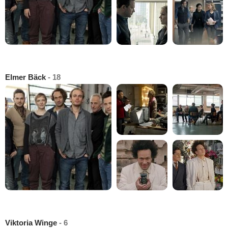
Elmer Bäck
- 18
Viktoria Winge
- 6