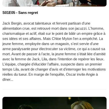
S01E05 - Sans regret
Jack Bergin, avocat talentueux et fervent partisan d'une
alimentation crue, est retrouvé mort dans son jacuzzi. L'homme,
charismatique et actif, était sur le point de bâtir un empire grâce à
ses idées et ses affaires. Mais Chloe Myton l'en a empêché. La
jeune femme, employée dans un magasin, s'est servie d'une
arme paralysante pour électrocuter sa victime, ce qui a causé sa
mort. Avant de passer à l'acte, la jeune femme s'était liée d'amitié
avec la femme de Jack, Lila, dans l'intention de repérer les lieux.
L'équipe, chargée d'élucider l'affaire, suspecte dans un premier
temps Lila, avant de changer d'avis et d'interroger les motivations
réelles du tueur. En marge de l'enquête, Oscar invite Angie à
dîner...