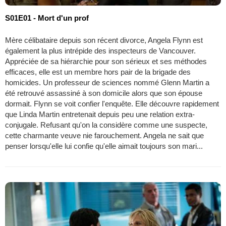
S01E01 - Mort d'un prof
Mère célibataire depuis son récent divorce, Angela Flynn est
également la plus intrépide des inspecteurs de Vancouver.
Appréciée de sa hiérarchie pour son sérieux et ses méthodes
efficaces, elle est un membre hors pair de la brigade des
homicides. Un professeur de sciences nommé Glenn Martin a
été retrouvé assassiné à son domicile alors que son épouse
dormait. Flynn se voit confier l'enquête. Elle découvre rapidement
que Linda Martin entretenait depuis peu une relation extra-
conjugale. Refusant qu'on la considère comme une suspecte,
cette charmante veuve nie farouchement. Angela ne sait que
penser lorsqu'elle lui confie qu'elle aimait toujours son mari...