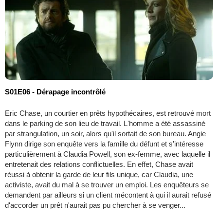
S01E06 - Dérapage incontrôlé
Eric Chase, un courtier en prêts hypothécaires, est retrouvé mort
dans le parking de son lieu de travail. L'homme a été assassiné
par strangulation, un soir, alors qu'il sortait de son bureau. Angie
Flynn dirige son enquête vers la famille du défunt et s'intéresse
particulièrement à Claudia Powell, son ex-femme, avec laquelle il
entretenait des relations conflictuelles. En effet, Chase avait
réussi à obtenir la garde de leur fils unique, car Claudia, une
activiste, avait du mal à se trouver un emploi. Les enquêteurs se
demandent par ailleurs si un client mécontent à qui il aurait refusé
d'accorder un prêt n'aurait pas pu chercher à se venger...