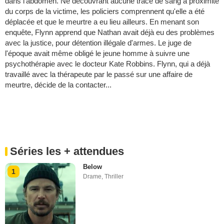
dans l'abdomen. Ne découvrant aucune trace de sang à proximité
du corps de la victime, les policiers comprennent qu'elle a été
déplacée et que le meurtre a eu lieu ailleurs. En menant son
enquête, Flynn apprend que Nathan avait déjà eu des problèmes
avec la justice, pour détention illégale d'armes. Le juge de
l'époque avait même obligé le jeune homme à suivre une
psychothérapie avec le docteur Kate Robbins. Flynn, qui a déjà
travaillé avec la thérapeute par le passé sur une affaire de
meurtre, décide de la contacter...
Séries les + attendues
Below
1
Drame
,
Thriller