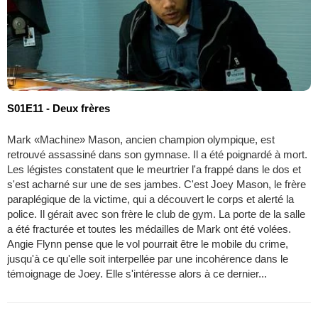
S01E11 - Deux frères
Mark «Machine» Mason, ancien champion olympique, est
retrouvé assassiné dans son gymnase. Il a été poignardé à mort.
Les légistes constatent que le meurtrier l'a frappé dans le dos et
s'est acharné sur une de ses jambes. C'est Joey Mason, le frère
paraplégique de la victime, qui a découvert le corps et alerté la
police. Il gérait avec son frère le club de gym. La porte de la salle
a été fracturée et toutes les médailles de Mark ont été volées.
Angie Flynn pense que le vol pourrait être le mobile du crime,
jusqu'à ce qu'elle soit interpellée par une incohérence dans le
témoignage de Joey. Elle s'intéresse alors à ce dernier...