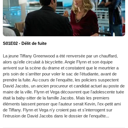
S01E02 - Délit de fuite
La jeune Tiffany Greenwood a été renversée par un chauffard,
alors qu'elle circulait à bicyclette. Angie Flynn et son équipe
arrivent sur la scène du drame et constatent que le meurtrier a
pris soin de s'arrêter pour voler le sac de l'étudiante, avant de
prendre la fuite. Au cours de l'enquête, les policiers suspectent
David Jacobs, un ancien procureur et candidat actuel au poste de
maire de la ville. Flynn et Vega découvrent que l'adolescente tuée
était la baby-sitter de la famille Jacobs. Mais les premiers
éléments laissent penser que l'auteur serait Kevin, l'ex-petit ami
de Tiffany. Flynn et Vega n'y croient pas et s'interrogent sur
l'intrusion de David Jacobs dans le dossier de l'enquête...