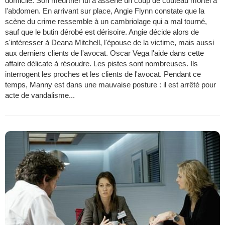
domicile. Son meurtrier lui a asséné un coup de couteau mortel à
l'abdomen. En arrivant sur place, Angie Flynn constate que la
scène du crime ressemble à un cambriolage qui a mal tourné,
sauf que le butin dérobé est dérisoire. Angie décide alors de
s'intéresser à Deana Mitchell, l'épouse de la victime, mais aussi
aux derniers clients de l'avocat. Oscar Vega l'aide dans cette
affaire délicate à résoudre. Les pistes sont nombreuses. Ils
interrogent les proches et les clients de l'avocat. Pendant ce
temps, Manny est dans une mauvaise posture : il est arrêté pour
acte de vandalisme...