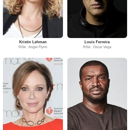
Kristin Lehman
Louis Ferreira
Rôle : Angie Flynn
Rôle : Oscar Vega