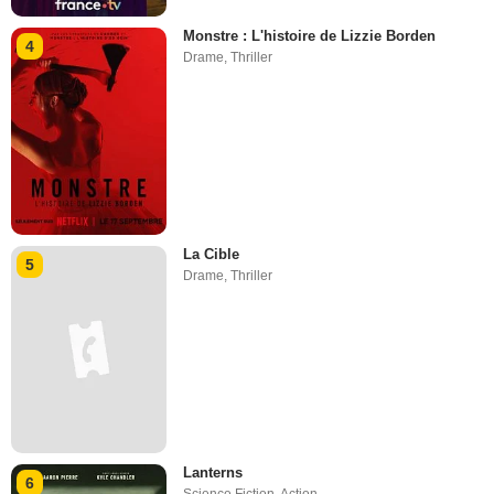
Monstre : L'histoire de Lizzie Borden
4
Drame
,
Thriller
La Cible
5
Drame
,
Thriller
Lanterns
6