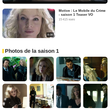
Motive : Le Mobile du Crime
- saison 1 Teaser VO
15 415 vues
0:30
Photos de la saison 1