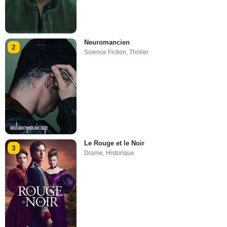
Neuromancien
2
Science Fiction
,
Thriller
Le Rouge et le Noir
3
Drame
,
Historique