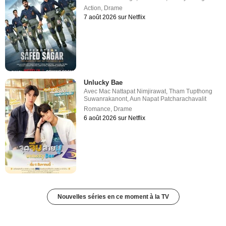
Action
,
Drame
7 août 2026 sur Netflix
Unlucky Bae
Avec
Mac Nattapat Nimjirawat
,
Tham Tupthong
Suwanrakanont
,
Aun Napat Patcharachavalit
Romance
,
Drame
6 août 2026 sur Netflix
Nouvelles séries en ce moment à la TV