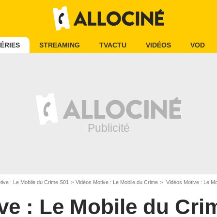
ÉRIES
STREAMING
TVACTU
VIDÉOS
VOD
tive : Le Mobile du Crime S01
Vidéos Motive : Le Mobile du Crime
Vidéos Motive : Le Mo
ve : Le Mobile du Cri