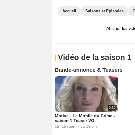
Accueil
Saisons et Episodes
C
Afficher les vi
Vidéo de la saison 1
Bande-annonce & Teasers
0:30
Motive : Le Mobile du Crime -
saison 1 Teaser VO
15 415 vues
-
Il y a 13 ans