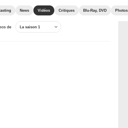
asting
News
Vidéos
Critiques
Blu-Ray, DVD
Photos
deos de
La saison 1