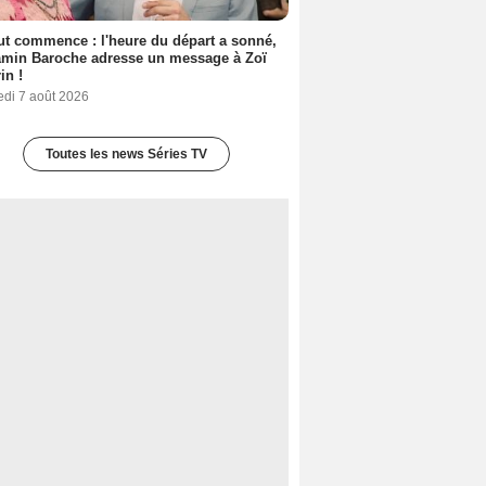
out commence : l'heure du départ a sonné,
amin Baroche adresse un message à Zoï
in !
edi 7 août 2026
Toutes les news Séries TV