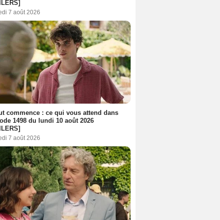
ILERS]
edi 7 août 2026
out commence : ce qui vous attend dans
sode 1498 du lundi 10 août 2026
ILERS]
edi 7 août 2026