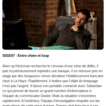
S01E07 - Entre chien et loup
Alors qu'Hickman recherche le cerveau d'une série de délits, il
part mystérieusement rejoindre une banque. il se retrouve pris en
otage par des braqueurs venus dévaliser l'établissement bancaire
situé à La Haye. Rapidement, il réalise que l'objet du braquage
n'est pas l'argent. Il laisse son portable connecté avec Sebastian
ce qui permet de fournir un grand nombre d'informations à
l'équipe du commissaire Daniel. Mais la situation s'envenime
rapidement. A l'extérieur, l'équipe d'investigation enquête sur les
motivations de cette prise d'otage. Tommy doit faire face à ses