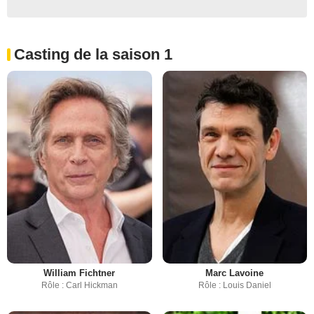
Casting de la saison 1
William Fichtner
Marc Lavoine
Rôle : Carl Hickman
Rôle : Louis Daniel