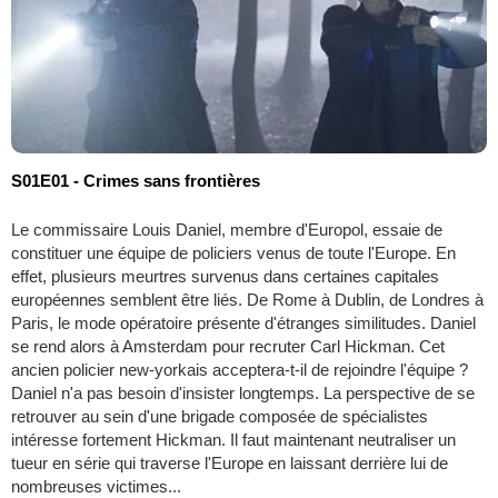
S01E01 - Crimes sans frontières
Le commissaire Louis Daniel, membre d'Europol, essaie de
constituer une équipe de policiers venus de toute l'Europe. En
effet, plusieurs meurtres survenus dans certaines capitales
européennes semblent être liés. De Rome à Dublin, de Londres à
Paris, le mode opératoire présente d'étranges similitudes. Daniel
se rend alors à Amsterdam pour recruter Carl Hickman. Cet
ancien policier new-yorkais acceptera-t-il de rejoindre l'équipe ?
Daniel n'a pas besoin d'insister longtemps. La perspective de se
retrouver au sein d'une brigade composée de spécialistes
intéresse fortement Hickman. Il faut maintenant neutraliser un
tueur en série qui traverse l'Europe en laissant derrière lui de
nombreuses victimes...