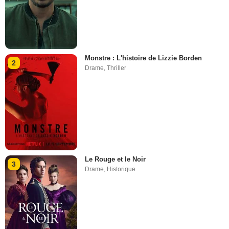
Monstre : L'histoire de Lizzie Borden
2
Drame
,
Thriller
Le Rouge et le Noir
3
Drame
,
Historique