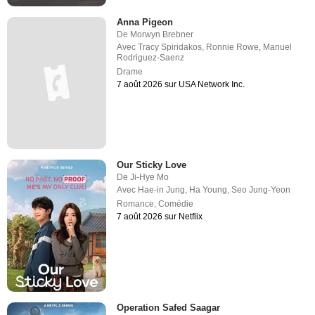
Anna Pigeon
De
Morwyn Brebner
Avec
Tracy Spiridakos
,
Ronnie Rowe
,
Manuel
Rodriguez-Saenz
Drame
7 août 2026 sur USA Network Inc.
Our Sticky Love
De
Ji-Hye Mo
Avec
Hae-in Jung
,
Ha Young
,
Seo Jung-Yeon
Romance
,
Comédie
7 août 2026 sur Netflix
Operation Safed Saagar