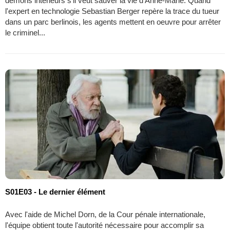
démons intérieurs s'il veut sauver la vie d'Anne-Marie. Quand
l'expert en technologie Sebastian Berger repère la trace du tueur
dans un parc berlinois, les agents mettent en oeuvre pour arrêter
le criminel...
S01E03 - Le dernier élément
Avec l'aide de Michel Dorn, de la Cour pénale internationale,
l'équipe obtient toute l'autorité nécessaire pour accomplir sa