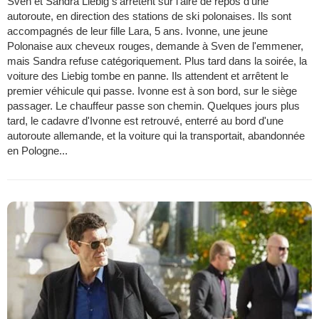
Sven et Sandra Liebig s'arrêtent sur l'aire de repos d'une
autoroute, en direction des stations de ski polonaises. Ils sont
accompagnés de leur fille Lara, 5 ans. Ivonne, une jeune
Polonaise aux cheveux rouges, demande à Sven de l'emmener,
mais Sandra refuse catégoriquement. Plus tard dans la soirée, la
voiture des Liebig tombe en panne. Ils attendent et arrêtent le
premier véhicule qui passe. Ivonne est à son bord, sur le siège
passager. Le chauffeur passe son chemin. Quelques jours plus
tard, le cadavre d'Ivonne est retrouvé, enterré au bord d'une
autoroute allemande, et la voiture qui la transportait, abandonnée
en Pologne...