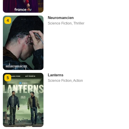
Neuromancien
4
Science Fiction
,
Thriller
Lanterns
5
Science Fiction
,
Action