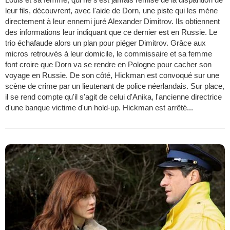
leur fils, découvrent, avec l'aide de Dorn, une piste qui les mène
directement à leur ennemi juré Alexander Dimitrov. Ils obtiennent
des informations leur indiquant que ce dernier est en Russie. Le
trio échafaude alors un plan pour piéger Dimitrov. Grâce aux
micros retrouvés à leur domicile, le commissaire et sa femme
font croire que Dorn va se rendre en Pologne pour cacher son
voyage en Russie. De son côté, Hickman est convoqué sur une
scène de crime par un lieutenant de police néerlandais. Sur place,
il se rend compte qu'il s'agit de celui d'Anika, l'ancienne directrice
d'une banque victime d'un hold-up. Hickman est arrêté...