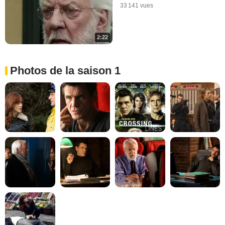
33 141 vues
2:22
Photos de la saison 1