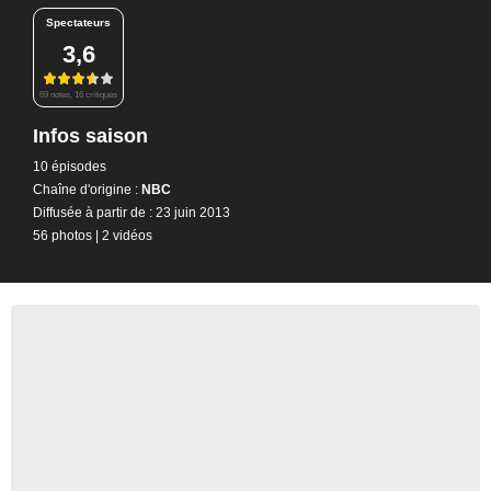
Spectateurs
3,6
69 notes, 16 critiques
Infos saison
10 épisodes
Chaîne d'origine :
NBC
Diffusée à partir de : 23 juin 2013
56 photos
|
2 vidéos