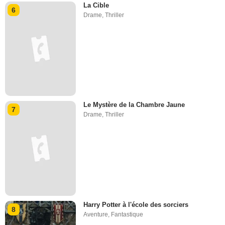
La Cible
6
Drame
,
Thriller
Le Mystère de la Chambre Jaune
7
Drame
,
Thriller
Harry Potter à l'école des sorciers
8
Aventure
,
Fantastique