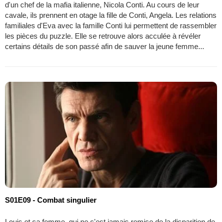
d'un chef de la mafia italienne, Nicola Conti. Au cours de leur
cavale, ils prennent en otage la fille de Conti, Angela. Les relations
familiales d'Eva avec la famille Conti lui permettent de rassembler
les pièces du puzzle. Elle se retrouve alors acculée à révéler
certains détails de son passé afin de sauver la jeune femme...
S01E09 - Combat singulier
Louis et sa femme, qui ne s'est jamais remise de la disparition de