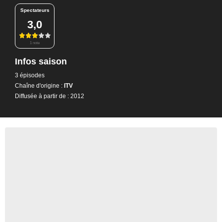
Spectateurs
3,0
1 note
Infos saison
3 épisodes
Chaîne d'origine :
ITV
Diffusée à partir de : 2012