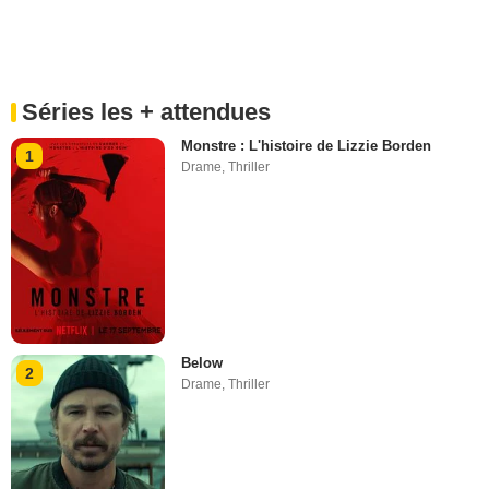
Séries les + attendues
Monstre : L'histoire de Lizzie Borden
1
Drame
,
Thriller
Below
2
Drame
,
Thriller