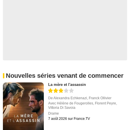
Nouvelles séries venant de commencer
La mère et l'assassin
De
Alexandra Echkenazi
,
Franck Ollivier
Avec
Hélène de Fougerolles
,
Florent Peyre
,
Vittoria Di Savoia
Drame
7 août 2026 sur France.TV