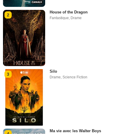
House of the Dragon
2
Fantastique
,
Drame
Silo
3
Drame
,
Science Fiction
Ma vie avec les Walter Boys
4