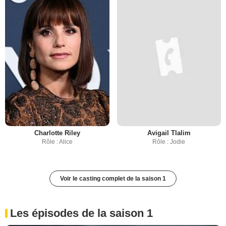
Charlotte Riley
Avigail Tlalim
Rôle : Alice
Rôle : Jodie
Voir le casting complet de la saison 1
Les épisodes de la saison 1