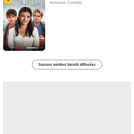
Romance
,
Comédie
Saisons inédites bientôt diffusées