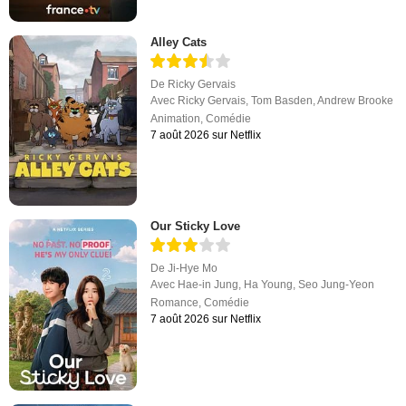
Alley Cats
De
Ricky Gervais
Avec
Ricky Gervais
,
Tom Basden
,
Andrew Brooke
Animation
,
Comédie
7 août 2026 sur Netflix
Our Sticky Love
De
Ji-Hye Mo
Avec
Hae-in Jung
,
Ha Young
,
Seo Jung-Yeon
Romance
,
Comédie
7 août 2026 sur Netflix