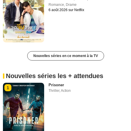
Romance
,
Drame
6 août 2026 sur Netflix
Nouvelles séries en ce moment à la TV
Nouvelles séries les + attendues
Prisoner
1
Thriller
,
Action