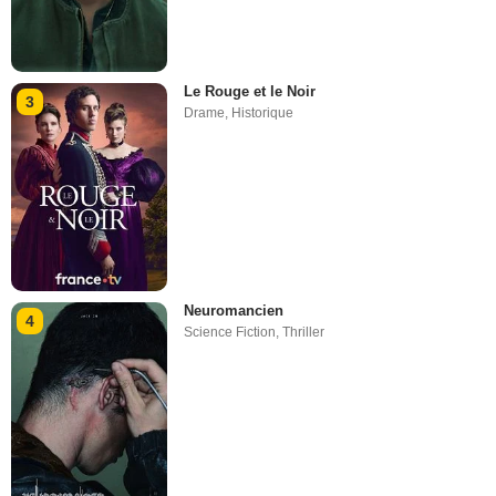
Le Rouge et le Noir
3
Drame
,
Historique
Neuromancien
4
Science Fiction
,
Thriller