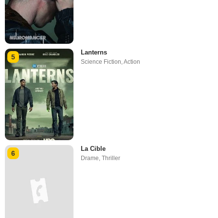
Lanterns
5
Science Fiction
,
Action
La Cible
6
Drame
,
Thriller