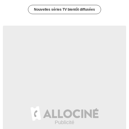
Nouvelles séries TV bientôt diffusées