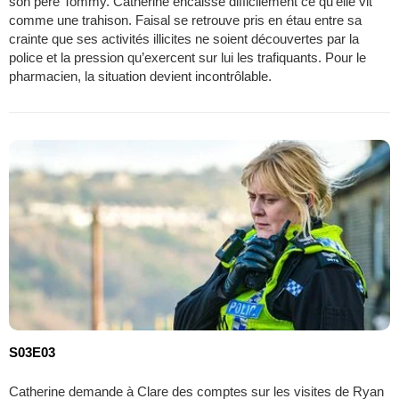
son père Tommy. Catherine encaisse difficilement ce qu’elle vit
comme une trahison. Faisal se retrouve pris en étau entre sa
crainte que ses activités illicites ne soient découvertes par la
police et la pression qu’exercent sur lui les trafiquants. Pour le
pharmacien, la situation devient incontrôlable.
S03E03
Catherine demande à Clare des comptes sur les visites de Ryan