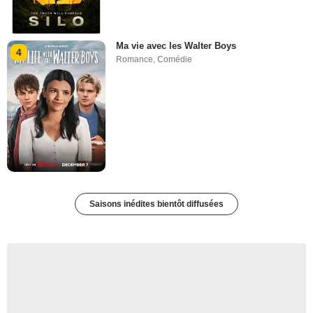
Ma vie avec les Walter Boys
4
Romance
,
Comédie
Saisons inédites bientôt diffusées