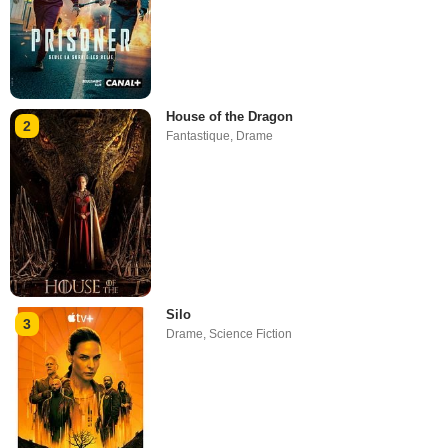
House of the Dragon
2
Fantastique
,
Drame
Silo
3
Drame
,
Science Fiction