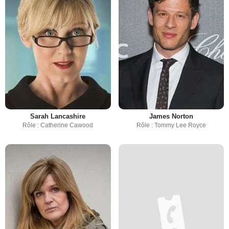
Sarah Lancashire
James Norton
Rôle : Catherine Cawood
Rôle : Tommy Lee Royce