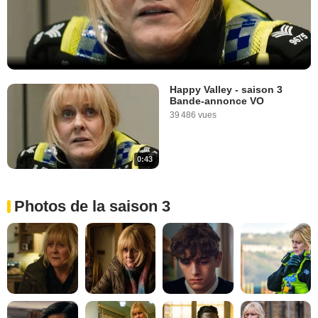
Happy Valley - saison 3
Bande-annonce VO
39 486 vues
0:43
Photos de la saison 3