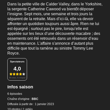
Dans la petite ville de Calder Valley, dans le Yorkshire,
la sergente Catherine Cawood va bientôt déposer
l’insigne. Sept mois, une semaine et trois jours la
séparent de la retraite. Mais d’ici-là, elle va devoir
affronter un quotidien toujours aussi âpre. Rien ne lui
est épargné ; surtout pas le pire, lorsqu’elle est
appelée sur les lieux d’une découverte macabre ; des
ossements ont été retrouvés dans un réservoir d’eau
en maintenance. L'affaire s'annonce d’autant plus
difficile que tout la ramène au sinistre Tommy Lee
Royce.
Spectateurs
4,0
98 notes, 4 critiques
Infos saison
6 épisodes
Chaîne d'origine :
BBC
Diffusée à partir de : 1 janvier 2023
10 photos
|
1 vidéo