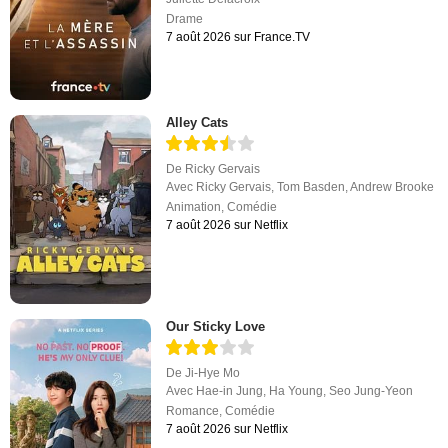
Drame
7 août 2026 sur France.TV
Alley Cats
De
Ricky Gervais
Avec
Ricky Gervais
,
Tom Basden
,
Andrew Brooke
Animation
,
Comédie
7 août 2026 sur Netflix
Our Sticky Love
De
Ji-Hye Mo
Avec
Hae-in Jung
,
Ha Young
,
Seo Jung-Yeon
Romance
,
Comédie
7 août 2026 sur Netflix