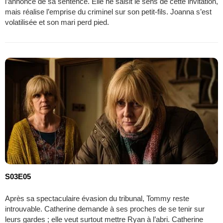
l’annonce de sa sentence. Elle ne saisit le sens de cette invitation,
mais réalise l’emprise du criminel sur son petit-fils. Joanna s’est
volatilisée et son mari perd pied.
S03E05
Après sa spectaculaire évasion du tribunal, Tommy reste
introuvable. Catherine demande à ses proches de se tenir sur
leurs gardes ; elle veut surtout mettre Ryan à l’abri. Catherine