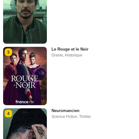
Le Rouge et le Noir
3
Drame
,
Historique
Neuromancien
4
Science Fiction
,
Thriller