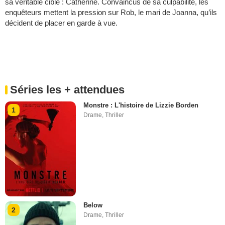
sa véritable cible : Catherine. Convaincus de sa culpabilité, les
enquêteurs mettent la pression sur Rob, le mari de Joanna, qu’ils
décident de placer en garde à vue.
Séries les + attendues
Monstre : L'histoire de Lizzie Borden
1
Drame
,
Thriller
Below
2
Drame
,
Thriller