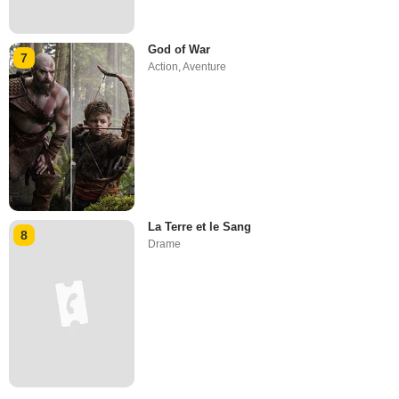
God of War
7
Action
,
Aventure
La Terre et le Sang
8
Drame