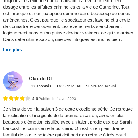
Toujours très efficace car la réalisation arrive à un excellent
dosage entre les affaires criminelles et la vie de Catherine. Tout
est imbriqué et non juxtaposé comme dans beaucoup de séries
américaines. C'est pourquoi le spectateur est fasciné et a envie
de connaître le dénouement. Les événements s'enchaînent
logiquement sans qu'on puisse deviner vraiment ce qui va arriver.
Dans cette ultime saison, une des intrigues est moins bien ...
Lire plus
Claude DL
123 abonnés
1 935 critiques
Suivre son activité
4,0
Publiée le 4 avril 2023
Je viens de voir la saison 3 de cette excellente série. Je retrouve
la réalisation chirurgicale de la première saison, avec en plus
beaucoup d’émotion distillée avec un talent prodigieux par Sarah
Lancashire, qui incarne la policière. On est ici en plein drame
familial de la dite policière qui doit partir en retraite à très court