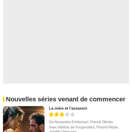
Nouvelles séries venant de commencer
La mère et l'assassin
De
Alexandra Echkenazi
,
Franck Ollivier
Avec
Hélène de Fougerolles
,
Florent Peyre
,
Juliette Delacroix