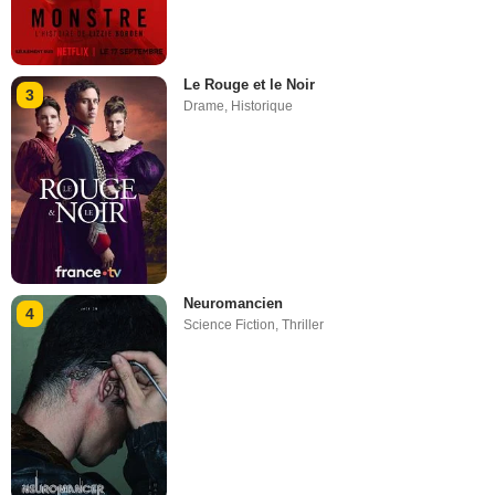
Le Rouge et le Noir
3
Drame
,
Historique
Neuromancien
4
Science Fiction
,
Thriller