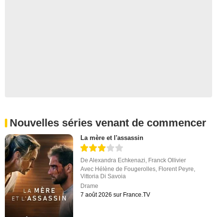
Nouvelles séries venant de commencer
La mère et l'assassin
De
Alexandra Echkenazi
,
Franck Ollivier
Avec
Hélène de Fougerolles
,
Florent Peyre
,
Vittoria Di Savoia
Drame
7 août 2026 sur France.TV