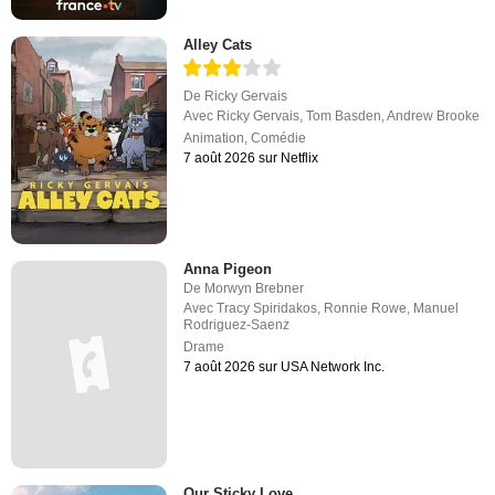
Alley Cats
De
Ricky Gervais
Avec
Ricky Gervais
,
Tom Basden
,
Andrew Brooke
Animation
,
Comédie
7 août 2026 sur Netflix
Anna Pigeon
De
Morwyn Brebner
Avec
Tracy Spiridakos
,
Ronnie Rowe
,
Manuel
Rodriguez-Saenz
Drame
7 août 2026 sur USA Network Inc.
Our Sticky Love