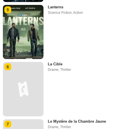
Lanterns
5
Science Fiction
,
Action
La Cible
6
Drame
,
Thriller
Le Mystère de la Chambre Jaune
7
Drame
,
Thriller