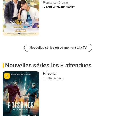
Romance
,
Drame
6 août 2026 sur Netflix
Nouvelles séries en ce moment à la TV
Nouvelles séries les + attendues
Prisoner
1
Thriller
,
Action