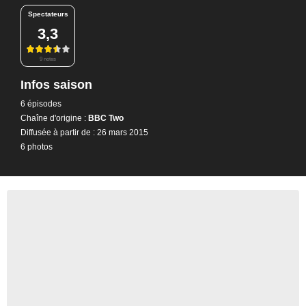
Spectateurs
3,3
9 notes
Infos saison
6 épisodes
Chaîne d'origine :
BBC Two
Diffusée à partir de : 26 mars 2015
6 photos