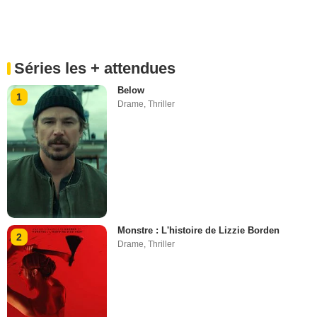
Séries les + attendues
Below
1
Drame
,
Thriller
Monstre : L'histoire de Lizzie Borden
2
Drame
,
Thriller