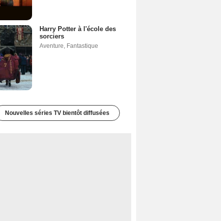
Harry Potter à l'école des
sorciers
Aventure
,
Fantastique
Nouvelles séries TV bientôt diffusées