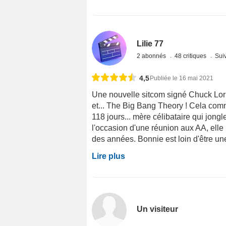
Lilie 77
2 abonnés
48 critiques
Suiv
4,5
Publiée le 16 mai 2021
Une nouvelle sitcom signé Chuck Lorr
et... The Big Bang Theory ! Cela comm
118 jours... mère célibataire qui jong
l'occasion d'une réunion aux AA, elle
des années. Bonnie est loin d'être une
Lire plus
Un visiteur