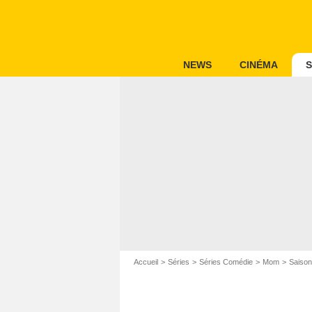
NEWS
CINÉMA
S
Accueil
Séries
Séries Comédie
Mom
Saiso