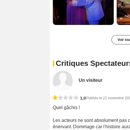
Voir to
Critiques Spectateur
Un visiteur
1,0
Publiée le 21 novembre 20
Quel gâchis !
Les acteurs ne sont absolument pas cré
énervant. Dommage car l'histoire aurai