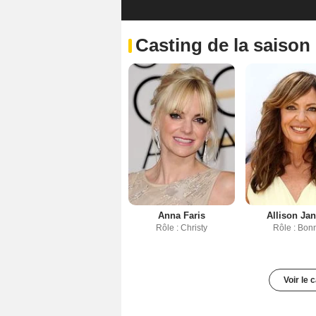
Casting de la saison
Anna Faris
Allison Ja
Rôle : Christy
Rôle : Bon
Voir le 