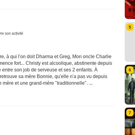
5
re son activité
e, à qui l'on doit Dharma et Greg, Mon oncle Charlie
ence fort... Christy est alcoolique, abstinente depuis
le entre son job de serveuse et ses 2 enfants. À
6
 retrouve sa mère Bonnie, qu'elle n'a pas vu depuis
 mère et une grand-mère "traditionnelle". ...
7