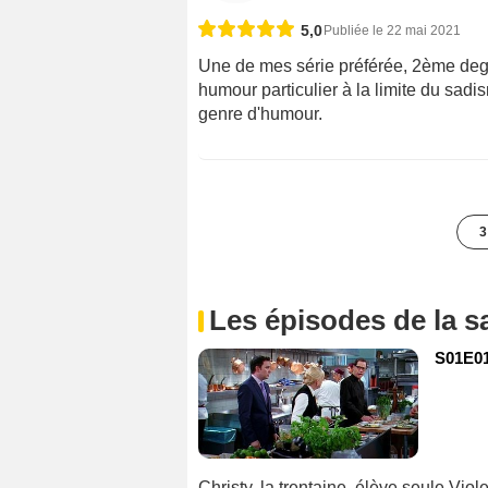
5,0
Publiée le 22 mai 2021
Une de mes série préférée, 2ème degr
humour particulier à la limite du sadis
genre d'humour.
3
Les épisodes de la s
S01E01
Christy, la trentaine, élève seule Viole