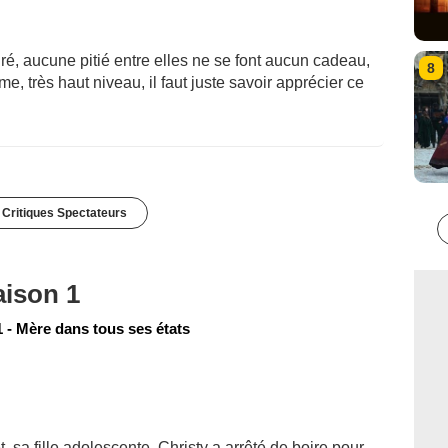
é, aucune pitié entre elles ne se font aucun cadeau,
8
me, très haut niveau, il faut juste savoir apprécier ce
 Critiques Spectateurs
aison 1
 - Mère dans tous ses états
t, sa fille adolescente. Christy a arrêté de boire pour