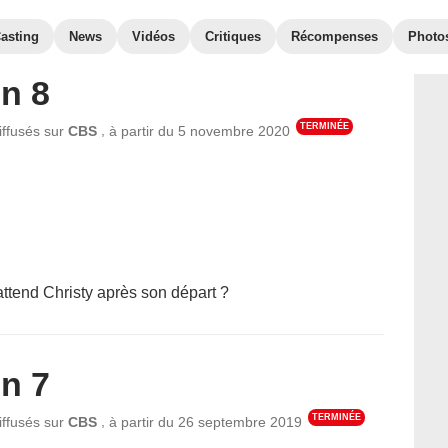
asting
News
Vidéos
Critiques
Récompenses
Photo
n 8
TERMINÉE
,
iffusés sur
CBS
à partir du
5 novembre 2020
attend Christy après son départ ?
n 7
TERMINÉE
,
iffusés sur
CBS
à partir du
26 septembre 2019