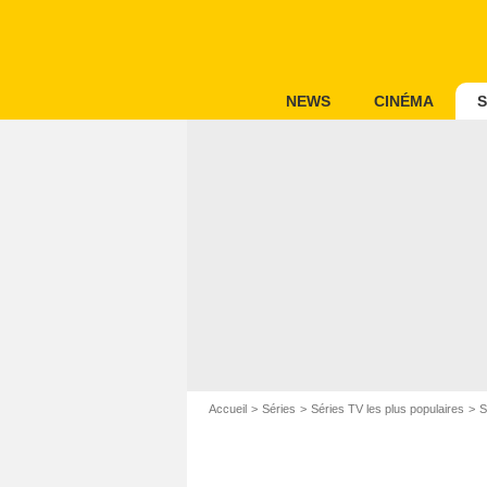
NEWS
CINÉMA
S
Accueil
Séries
Séries TV les plus populaires
S