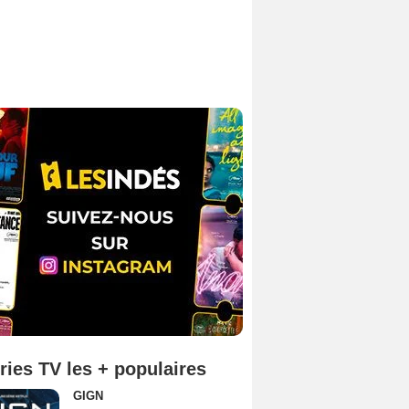
ries TV les + populaires
GIGN