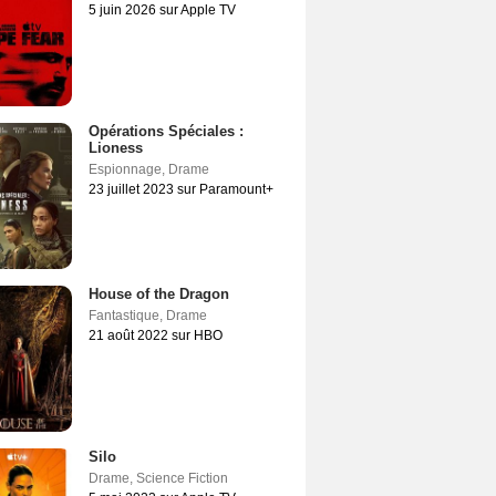
5 juin 2026 sur Apple TV
Opérations Spéciales :
Lioness
Espionnage
,
Drame
23 juillet 2023 sur Paramount+
House of the Dragon
Fantastique
,
Drame
21 août 2022 sur HBO
Silo
Drame
,
Science Fiction