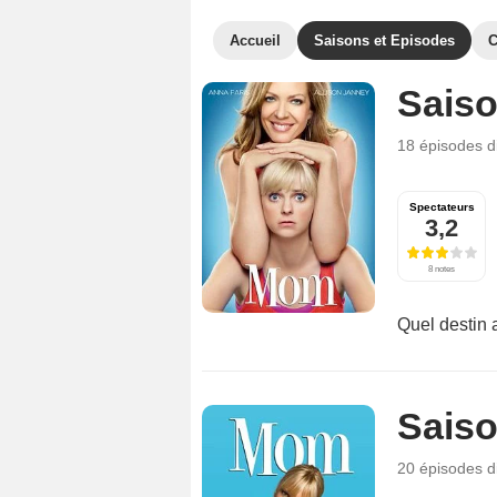
Accueil
Saisons et Episodes
C
Saiso
18 épisodes
d
Spectateurs
3,2
8 notes
Quel destin 
Saiso
20 épisodes
d