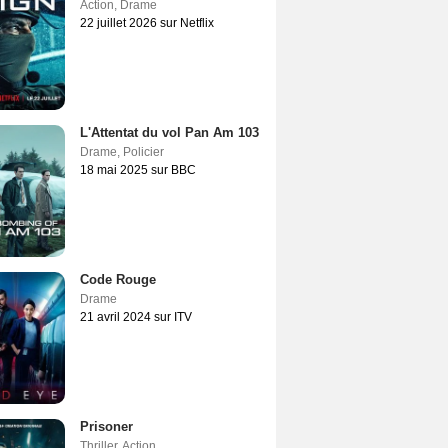
Action
,
Drame
22 juillet 2026 sur Netflix
L'Attentat du vol Pan Am 103
Drame
,
Policier
18 mai 2025 sur BBC
Code Rouge
Drame
21 avril 2024 sur ITV
Prisoner
Thriller
,
Action