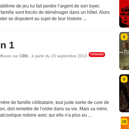
blème de jeu lui fait perdre l’argent de son loyer,
a famille sont forcés de déménager dans un hôtel. Alors
xter se disputent au sujet de leur histoire ...
8
n 1
TERMINÉE
,
iffusés sur
CBS
à partir du
23 septembre 2013
9
mère de famille célibataire, tout juste sortie de cure de
on, doit remettre de l'ordre dans sa vie. Mais sa mère,
lcoolique notoire avec qui elle n'a plus eu ...
10