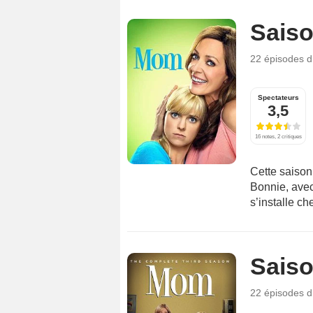
Saiso
22 épisodes
d
Spectateurs
3,5
16 notes, 2 critiques
Cette saison 
Bonnie, avec 
s’installe che
Saiso
22 épisodes
d