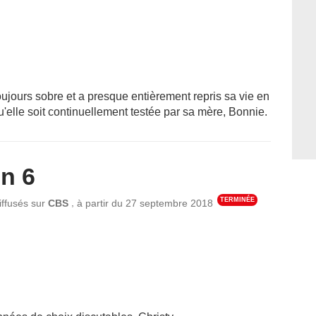
toujours sobre et a presque entièrement repris sa vie en
u'elle soit continuellement testée par sa mère, Bonnie.
n 6
TERMINÉE
,
iffusés sur
CBS
à partir du
27 septembre 2018