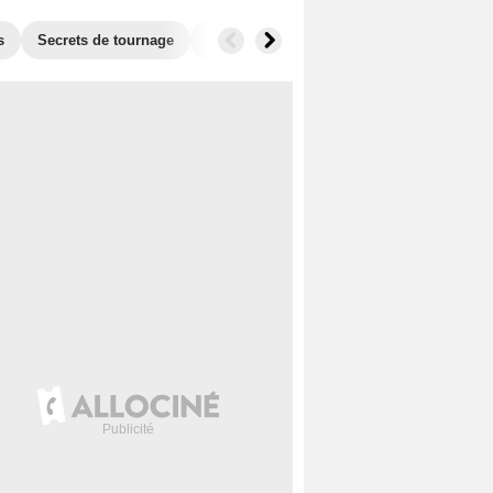
s
Secrets de tournage
Séries similaires
Audiences