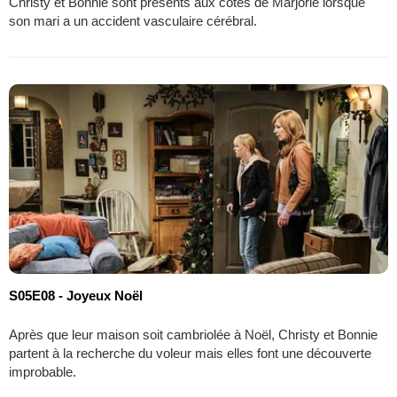
Christy et Bonnie sont présents aux côtés de Marjorie lorsque
son mari a un accident vasculaire cérébral.
S05E08 - Joyeux Noël
Après que leur maison soit cambriolée à Noël, Christy et Bonnie
partent à la recherche du voleur mais elles font une découverte
improbable.