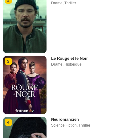
2
Drame
,
Thriller
Le Rouge et le Noir
3
Drame
,
Historique
Neuromancien
4
Science Fiction
,
Thriller