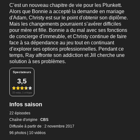
C’est un nouveau chapitre de vie pour les Plunkett.
Alors que Bonnie a accepté la demande en mariage
d'Adam, Christy est sur le point d'obtenir son diplôme.
Mais les changements pourraient s’avérer difficiles
pour mère et fille. Bonnie a du mal avec ses fonctions
de concierge d'immeuble, et Christy continue de faire
face à sa dépendance au jeu tout en continuant
d’explorer ses options professionnelles. Pendant ce
temps, Ray affronte son addiction et Jill cherche une
solution à ses problèmes.
Spectateurs
3,5
15 notes, 1 critique
Infos saison
22 épisodes
Chaîne d'origine :
CBS
Diffusée à partir de : 2 novembre 2017
96 photos
|
10 vidéos