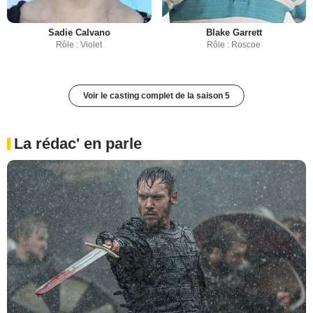
Sadie Calvano
Blake Garrett
Rôle : Violet
Rôle : Roscoe
Voir le casting complet de la saison 5
La rédac' en parle