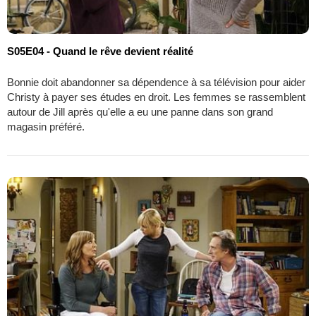
S05E04 - Quand le rêve devient réalité
Bonnie doit abandonner sa dépendence à sa télévision pour aider
Christy à payer ses études en droit. Les femmes se rassemblent
autour de Jill après qu'elle a eu une panne dans son grand
magasin préféré.