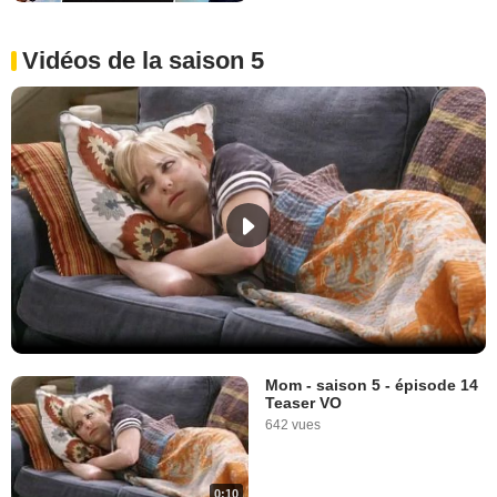
Vidéos de la saison 5
Mom - saison 5 - épisode 14
Teaser VO
642 vues
0:10