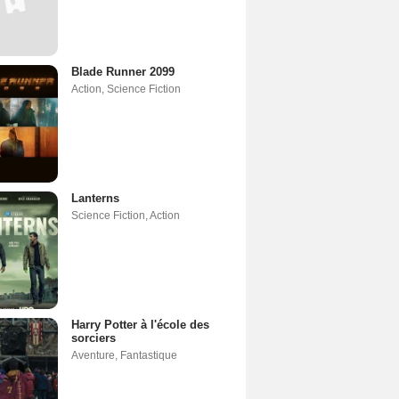
Blade Runner 2099
Action
,
Science Fiction
Lanterns
Science Fiction
,
Action
Harry Potter à l'école des
sorciers
Aventure
,
Fantastique