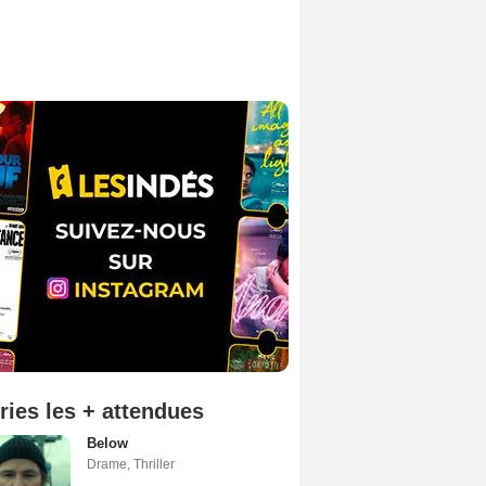
ries les + attendues
Below
Drame
,
Thriller