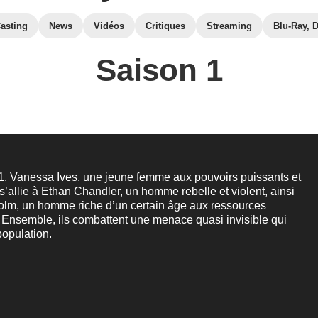
asting
News
Vidéos
Critiques
Streaming
Blu-Ray, 
Saison 1
1. Vanessa Ives, une jeune femme aux pouvoirs puissants et
s’allie à Ethan Chandler, un homme rebelle et violent, ainsi
colm, un homme riche d’un certain âge aux ressources
. Ensemble, ils combattent une menace quasi invisible qui
opulation.