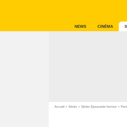
NEWS
CINÉMA
S
Accueil
Séries
Séries Epouvante-horreur
Penn