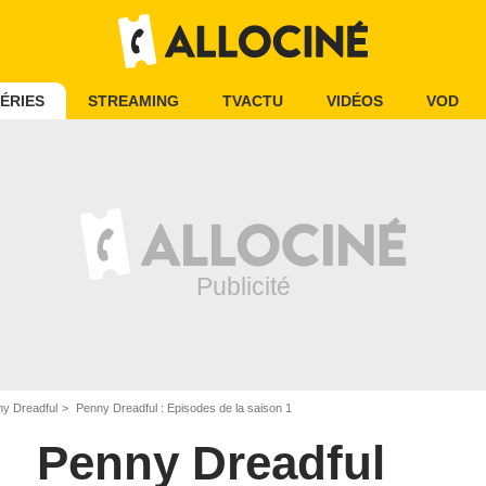
ÉRIES
STREAMING
TVACTU
VIDÉOS
VOD
y Dreadful
Penny Dreadful : Episodes de la saison 1
Penny Dreadful