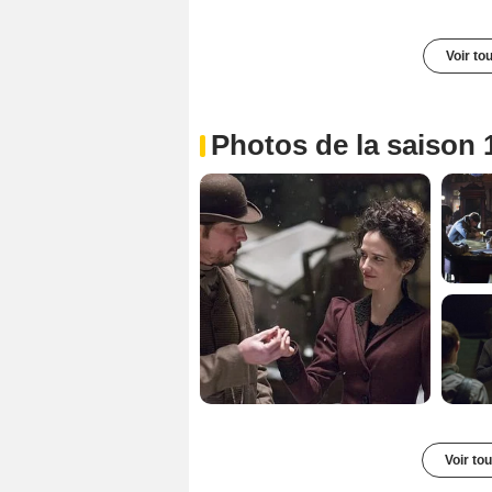
Voir to
Photos de la saison 
Voir to