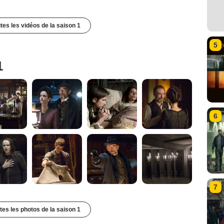
utes les vidéos de la saison 1
5
1
6
7
utes les photos de la saison 1