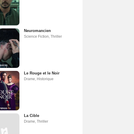
Neuromancien
Science Fiction
,
Thriller
Le Rouge et le Noir
Drame
,
Historique
La Cible
Drame
,
Thriller