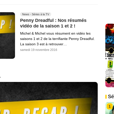
News - Séries à la TV
Penny Dreadful : Nos résumés
vidéo de la saison 1 et 2 !
Michel & Michel vous résument en vidéo les
saisons 1 et 2 de la terrifiante Penny Dreadful.
La saison 3 est à retrouver…
samedi 19 novembre 2016
1
Sé
1