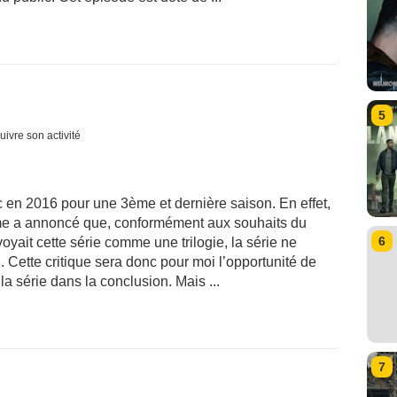
5
uivre son activité
 en 2016 pour une 3ème et dernière saison. En effet,
ime a annoncé que, conformément aux souhaits du
6
voyait cette série comme une trilogie, la série ne
 Cette critique sera donc pour moi l’opportunité de
 la série dans la conclusion. Mais ...
7