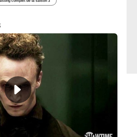
casting complet de la saison 3
3