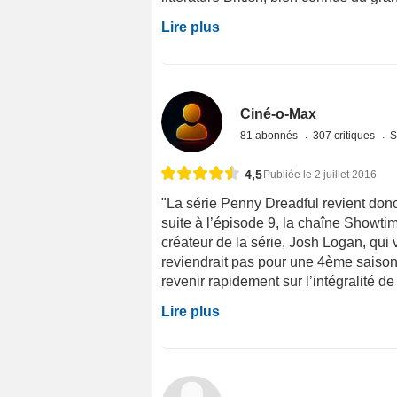
Lire plus
Ciné-o-Max
81 abonnés
307 critiques
S
4,5
Publiée le 2 juillet 2016
"La série Penny Dreadful revient donc
suite à l’épisode 9, la chaîne Showt
créateur de la série, Josh Logan, qui 
reviendrait pas pour une 4ème saison.
revenir rapidement sur l’intégralité de
Lire plus