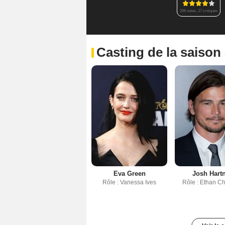
206 notes, 17 critiques
Casting de la saison
Eva Green
Josh Hartn
Rôle : Vanessa Ives
Rôle : Ethan C