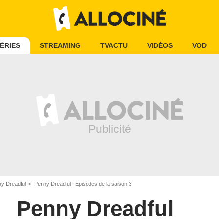
ÉRIES
STREAMING
TVACTU
VIDÉOS
VOD
y Dreadful
Penny Dreadful : Episodes de la saison 3
Penny Dreadful