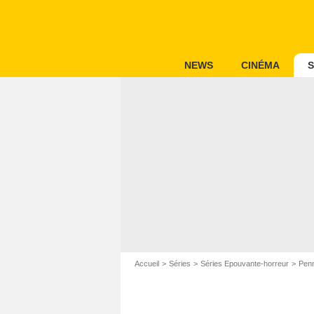
NEWS
CINÉMA
S
Accueil
Séries
Séries Epouvante-horreur
Penn