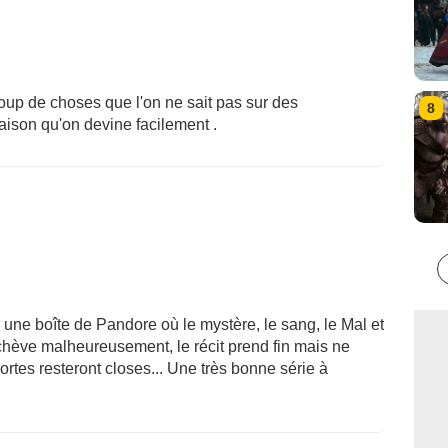
oup de choses que l'on ne sait pas sur des
8
aison qu'on devine facilement .
 une boîte de Pandore où le mystère, le sang, le Mal et
achève malheureusement, le récit prend fin mais ne
ortes resteront closes... Une très bonne série à