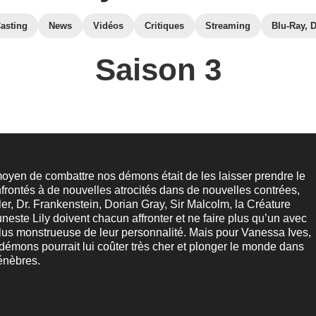
asting
News
Vidéos
Critiques
Streaming
Blu-Ray, 
Saison 3
 moyen de combattre nos démons était de les laisser prendre le
rontés à de nouvelles atrocités dans de nouvelles contrées,
r, Dr. Frankenstein, Dorian Gray, Sir Malcolm, la Créature
uneste Lily doivent chacun affronter et ne faire plus qu’un avec
 plus monstrueuse de leur personnalité. Mais pour Vanessa Ives,
démons pourrait lui coûter très cher et plonger le monde dans
ténèbres.