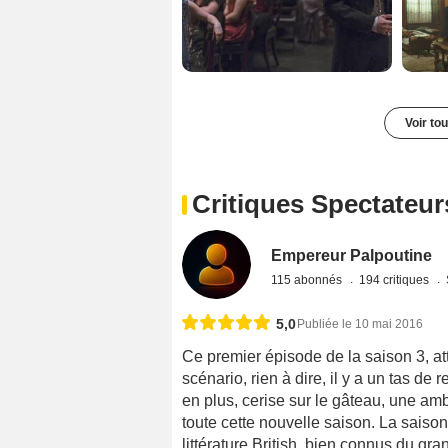
Voir to
Critiques Spectateur
Empereur Palpoutine
115 abonnés
194 critiques
5,0
Publiée le 10 mai 2016
Ce premier épisode de la saison 3, a
scénario, rien à dire, il y a un tas de
en plus, cerise sur le gâteau, une am
toute cette nouvelle saison. La saiso
littérature British, bien connus du gra