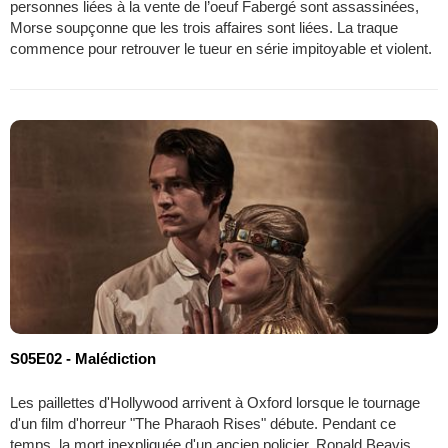
personnes liées à la vente de l’oeuf Fabergé sont assassinées,
Morse soupçonne que les trois affaires sont liées. La traque
commence pour retrouver le tueur en série impitoyable et violent.
S05E02 - Malédiction
Les paillettes d'Hollywood arrivent à Oxford lorsque le tournage
d'un film d'horreur "The Pharaoh Rises" débute. Pendant ce
temps, la mort inexpliquée d'un ancien policier, Ronald Beavis,