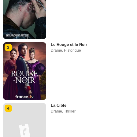
Le Rouge et le Noir
3
Drame
,
Historique
La Cible
4
Drame
,
Thriller