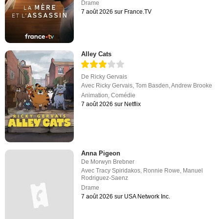
Drame
7 août 2026 sur France.TV
Alley Cats
De
Ricky Gervais
Avec
Ricky Gervais
,
Tom Basden
,
Andrew Brooke
Animation
,
Comédie
7 août 2026 sur Netflix
Anna Pigeon
De
Morwyn Brebner
Avec
Tracy Spiridakos
,
Ronnie Rowe
,
Manuel
Rodriguez-Saenz
Drame
7 août 2026 sur USA Network Inc.