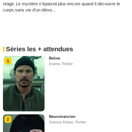
réagir. Le mystère s’épaissit plus encore quand il découvre le
corps sans vie d’un élève...
Séries les + attendues
Below
1
Drame
,
Thriller
Neuromancien
2
Science Fiction
,
Thriller