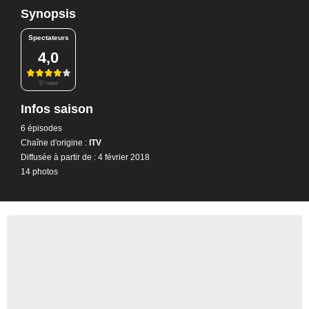
Synopsis
Spectateurs
4,0
37 notes
Infos saison
6 épisodes
Chaîne d'origine :
ITV
Diffusée à partir de : 4 février 2018
14 photos