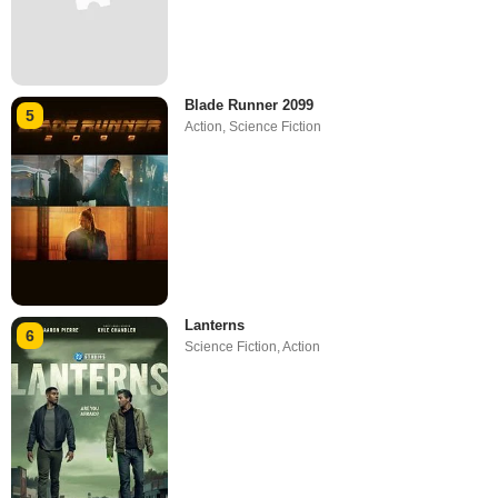
Blade Runner 2099
5
Action
,
Science Fiction
Lanterns
6
Science Fiction
,
Action