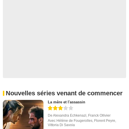
Nouvelles séries venant de commencer
La mère et l'assassin
De
Alexandra Echkenazi
,
Franck Ollivier
Avec
Hélène de Fougerolles
,
Florent Peyre
,
Vittoria Di Savoia