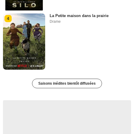
La Petite maison dans la prairie
4
Drame
Saisons inédites bientôt diffusées