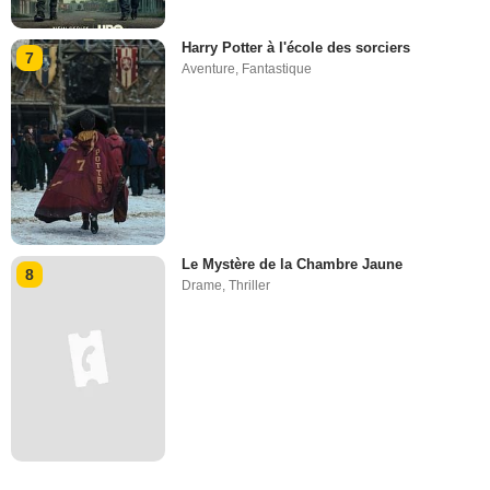
Harry Potter à l'école des sorciers
7
Aventure
,
Fantastique
Le Mystère de la Chambre Jaune
8
Drame
,
Thriller