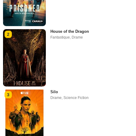
House of the Dragon
2
Fantastique
,
Drame
Silo
3
Drame
,
Science Fiction