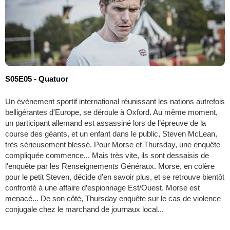
S05E05 - Quatuor
Un événement sportif international réunissant les nations autrefois
belligérantes d'Europe, se déroule à Oxford. Au même moment,
un participant allemand est assassiné lors de l’épreuve de la
course des géants, et un enfant dans le public, Steven McLean,
très sérieusement blessé. Pour Morse et Thursday, une enquête
compliquée commence... Mais très vite, ils sont dessaisis de
l'enquête par les Renseignements Généraux. Morse, en colère
pour le petit Steven, décide d’en savoir plus, et se retrouve bientôt
confronté à une affaire d’espionnage Est/Ouest. Morse est
menacé... De son côté, Thursday enquête sur le cas de violence
conjugale chez le marchand de journaux local...