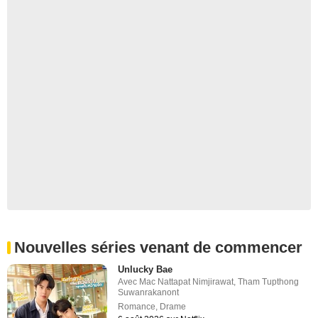
Nouvelles séries venant de commencer
Unlucky Bae
Avec
Mac Nattapat Nimjirawat
,
Tham Tupthong
Suwanrakanont
Romance
,
Drame