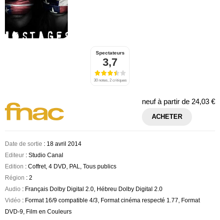
Spectateurs
3,7
30 notes, 2 critiques
neuf à partir de
24,03 €
ACHETER
Date de sortie
: 18 avril 2014
Editeur
: Studio Canal
Edition
: Coffret, 4 DVD, PAL, Tous publics
Région
: 2
Audio
: Français Dolby Digital 2.0, Hébreu Dolby Digital 2.0
Vidéo
: Format 16/9 compatible 4/3, Format cinéma respecté 1.77, Format
DVD-9, Film en Couleurs