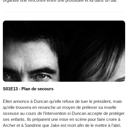
organise une rencontre entre une prostituée et lui dans un bar.
S01E13 - Plan de secours
Ellen annonce à Duncan qu’elle refuse de tuer le président, mais
qu’elle trouvera en revanche un moyen de prélever sa moelle
osseuse au cours de l’intervention si Duncan accepte de protéger
ses enfants. Ils préparent une mise en scène pour faire croire à
Archer et à Sandrine que Jake est mort afin de le mettre à l’abri.