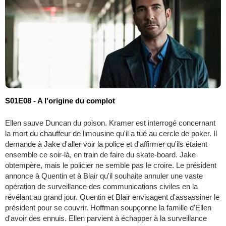
S01E08 - A l'origine du complot
Ellen sauve Duncan du poison. Kramer est interrogé concernant
la mort du chauffeur de limousine qu'il a tué au cercle de poker. Il
demande à Jake d'aller voir la police et d'affirmer qu'ils étaient
ensemble ce soir-là, en train de faire du skate-board. Jake
obtempère, mais le policier ne semble pas le croire. Le président
annonce à Quentin et à Blair qu'il souhaite annuler une vaste
opération de surveillance des communications civiles en la
révélant au grand jour. Quentin et Blair envisagent d'assassiner le
président pour se couvrir. Hoffman soupçonne la famille d'Ellen
d'avoir des ennuis. Ellen parvient à échapper à la surveillance