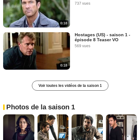
737 vues
0:18
Hostages (US) - saison 1 -
épisode 8 Teaser VO
569 vues
0:18
Voir toutes les vidéos de la saison 1
Photos de la saison 1