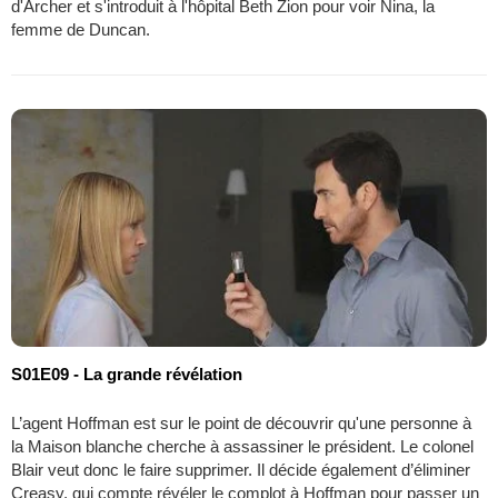
d'Archer et s'introduit à l'hôpital Beth Zion pour voir Nina, la
femme de Duncan.
S01E09 - La grande révélation
L’agent Hoffman est sur le point de découvrir qu'une personne à
la Maison blanche cherche à assassiner le président. Le colonel
Blair veut donc le faire supprimer. Il décide également d’éliminer
Creasy, qui compte révéler le complot à Hoffman pour passer un