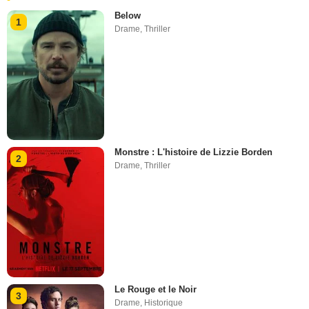
Below
1
Drame
,
Thriller
Monstre : L'histoire de Lizzie Borden
2
Drame
,
Thriller
Le Rouge et le Noir
3
Drame
,
Historique