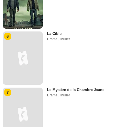
La Cible
6
Drame
,
Thriller
Le Mystère de la Chambre Jaune
7
Drame
,
Thriller