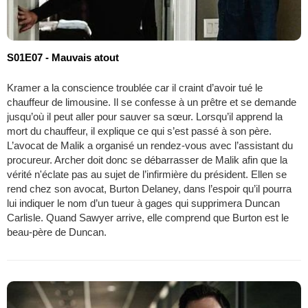
S01E07 - Mauvais atout
Kramer a la conscience troublée car il craint d’avoir tué le
chauffeur de limousine. Il se confesse à un prêtre et se demande
jusqu’où il peut aller pour sauver sa sœur. Lorsqu’il apprend la
mort du chauffeur, il explique ce qui s’est passé à son père.
L’avocat de Malik a organisé un rendez-vous avec l’assistant du
procureur. Archer doit donc se débarrasser de Malik afin que la
vérité n'éclate pas au sujet de l’infirmière du président. Ellen se
rend chez son avocat, Burton Delaney, dans l’espoir qu’il pourra
lui indiquer le nom d’un tueur à gages qui supprimera Duncan
Carlisle. Quand Sawyer arrive, elle comprend que Burton est le
beau-père de Duncan.