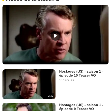
Hostages (US) - saison 1 -
épisode 10 Teaser VO
1 514 vues
0:30
Hostages (US) - saison 1 -
épisode 9 Teaser VO