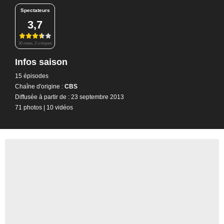
Spectateurs
3,7
30 notes, 2 critiques
Infos saison
15 épisodes
Chaîne d'origine :
CBS
Diffusée à partir de : 23 septembre 2013
71 photos
|
10 vidéos