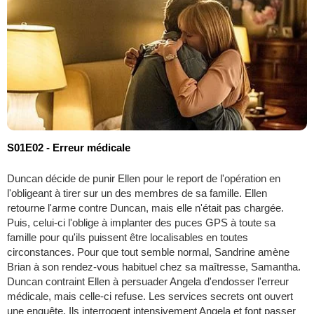
S01E02 - Erreur médicale
Duncan décide de punir Ellen pour le report de l'opération en
l'obligeant à tirer sur un des membres de sa famille. Ellen
retourne l'arme contre Duncan, mais elle n'était pas chargée.
Puis, celui-ci l'oblige à implanter des puces GPS à toute sa
famille pour qu'ils puissent être localisables en toutes
circonstances. Pour que tout semble normal, Sandrine amène
Brian à son rendez-vous habituel chez sa maîtresse, Samantha.
Duncan contraint Ellen à persuader Angela d'endosser l'erreur
médicale, mais celle-ci refuse. Les services secrets ont ouvert
une enquête. Ils interrogent intensivement Angela et font passer