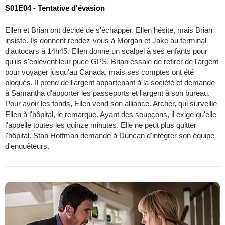
S01E04 - Tentative d'évasion
Ellen et Brian ont décidé de s'échapper. Ellen hésite, mais Brian
insiste. Ils donnent rendez-vous à Morgan et Jake au terminal
d'autocars à 14h45. Ellen donne un scalpel à ses enfants pour
qu'ils s'enlèvent leur puce GPS. Brian essaie de retirer de l'argent
pour voyager jusqu'au Canada, mais ses comptes ont été
bloqués. Il prend de l'argent appartenant à la société et demande
à Samantha d'apporter les passeports et l'argent à son bureau.
Pour avoir les fonds, Ellen vend son alliance. Archer, qui surveille
Ellen à l'hôpital, le remarque. Ayant des soupçons, il exige qu'elle
l'appelle toutes les quinze minutes. Elle ne peut plus quitter
l'hôpital. Stan Hoffman demande à Duncan d'intégrer son équipe
d'enquêteurs.