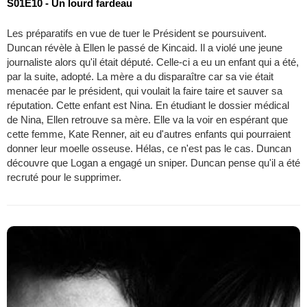
S01E10 - Un lourd fardeau
Les préparatifs en vue de tuer le Président se poursuivent.
Duncan révèle à Ellen le passé de Kincaid. Il a violé une jeune
journaliste alors qu'il était député. Celle-ci a eu un enfant qui a été,
par la suite, adopté. La mère a du disparaître car sa vie était
menacée par le président, qui voulait la faire taire et sauver sa
réputation. Cette enfant est Nina. En étudiant le dossier médical
de Nina, Ellen retrouve sa mère. Elle va la voir en espérant que
cette femme, Kate Renner, ait eu d'autres enfants qui pourraient
donner leur moelle osseuse. Hélas, ce n'est pas le cas. Duncan
découvre que Logan a engagé un sniper. Duncan pense qu'il a été
recruté pour le supprimer.