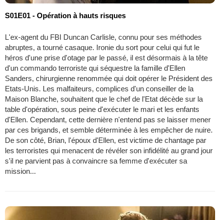
S01E01 - Opération à hauts risques
L'ex-agent du FBI Duncan Carlisle, connu pour ses méthodes
abruptes, a tourné casaque. Ironie du sort pour celui qui fut le
héros d'une prise d'otage par le passé, il est désormais à la tête
d'un commando terroriste qui séquestre la famille d'Ellen
Sanders, chirurgienne renommée qui doit opérer le Président des
Etats-Unis. Les malfaiteurs, complices d'un conseiller de la
Maison Blanche, souhaitent que le chef de l'Etat décède sur la
table d'opération, sous peine d'exécuter le mari et les enfants
d'Ellen. Cependant, cette dernière n'entend pas se laisser mener
par ces brigands, et semble déterminée à les empêcher de nuire.
De son côté, Brian, l'époux d'Ellen, est victime de chantage par
les terroristes qui menacent de révéler son infidélité au grand jour
s'il ne parvient pas à convaincre sa femme d'exécuter sa
mission...