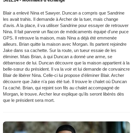
Blair a enlevé Nina et Sawyer. Duncan a compris que Sandrine
les avait trahis. Il demande à Archer de la tuer, mais change
d'avis. A la place, il va utiliser Sandrine pour essayer de retrouver
Nina. Il fait parvenir un flacon de médicaments équipé d'une puce
GPS. Il retrouve la maison, mais Nina a déjà été emmenée
ailleurs. Brian quitte la maison avec Morgan. Ils partent rejoindre
Jake dans sa cachette. Sur la route, un tueur essaie de les
éliminer. Mais Brian, à qui Duncan a donné une arme, se
débarrasse de lui. Duncan découvre que la maison appartient à la
belle-sœur du président. Il va la voir et lui demande de convaincre
Blair de libérer Nina. Celle-ci lui propose d'éliminer Blair. Archer
découvre que Jake n'a pas été tué. Il trouve le chalet où Duncan
l'a caché. Brian, qui rejoint son fils au chalet accompagné de
Morgan, le trouve. Archer leur explique qu'ils seront libérés dès
que le président sera mort.