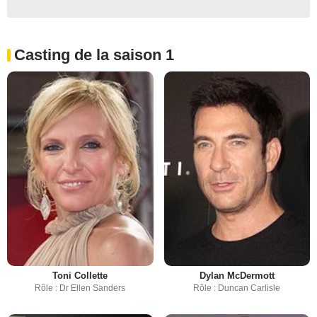
Casting de la saison 1
Toni Collette
Dylan McDermott
Rôle : Dr Ellen Sanders
Rôle : Duncan Carlisle