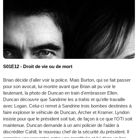
S01E12 - Droit de vie ou de mort
Brian décide d'aller voir la police. Mais Burton, qui se fait passer
pour son avocat, lui montre avant que Brian ait pu voir le
lieutenant, la photo de Duncan en train d'embrasser Ellen.
Duncan découvre que Sandrine les a trahis et qu'elle travaille
avec Logan. Celui-ci remet à Sandrine trois bombes destinées à
faire exploser le véhicule de Duncan, Archer et Kramer. Lyndon
insiste pour que le président soit tué, de façon à ce que l'OTI soit
maintenue. Duncan demande à un ami policier de l'aider à
discréditer Cahill, le nouveau chef de la sécurité du président. Il