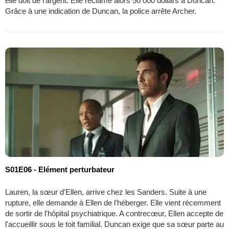
elle doit de l’argent. Elle réclame alors 50 000 dollars à Duncan.
Grâce à une indication de Duncan, la police arrête Archer.
S01E06 - Elément perturbateur
Lauren, la sœur d'Ellen, arrive chez les Sanders. Suite à une
rupture, elle demande à Ellen de l'héberger. Elle vient récemment
de sortir de l'hôpital psychiatrique. A contrecœur, Ellen accepte de
l'accueillir sous le toit familial. Duncan exige que sa sœur parte au