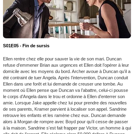
S01E05 - Fin de sursis
Ellen rentre chez elle pour sauver la vie de son mari. Duncan
refuse d’emmener Brian aux urgences et Ellen doit l’opérer à leur
domicile avec les moyens du bord. Archer avoue à Duncan qu’il a
été contraint de tuer Angela. Après l’intervention, Duncan conduit
Ellen dans une forêt et lui demande de creuser une tombe. Au
moment où Ellen pense que Duncan va l’abattre, celui-ci pousse
le corps d’Angela dans le trou et ordonne à Ellen d’enterrer son
amie. Lorsque Jake appelle chez lui pour prendre des nouvelles
de ses parents, Kramer parvient à localiser son appel. Sandrine
retrouve les enfants et les ramène chez eux. Duncan demande
alors à Morgan de rompre avec Boyd pour qu’il cesse de passer
à la maison. Sandrine s'est fait frapper par Victor, un homme à qui