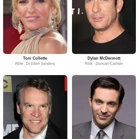
Toni Collette
Dylan McDermott
Rôle : Dr Ellen Sanders
Rôle : Duncan Carlisle