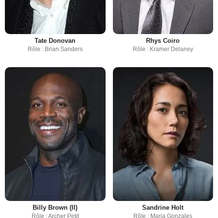
Tate Donovan
Rhys Coiro
Rôle : Brian Sanders
Rôle : Kramer Delaney
Billy Brown (II)
Sandrine Holt
Rôle : Archer Petit
Rôle : Maria Gonzales