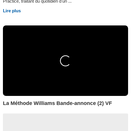
Practice, traitant du quotidien d'un ...
Lire plus
La Méthode Williams Bande-annonce (2) VF