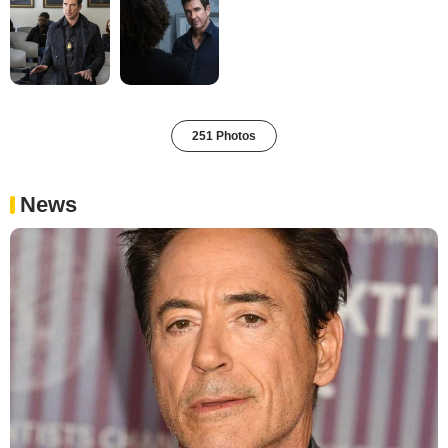
251 Photos
News