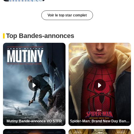
Voir le top star complet
Top Bandes-annonces
Mutiny Bande-annonce VO STFR
Spider-Man: Brand New Day Bande-annonce VO STFR