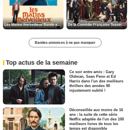
Les Matins merveilleux Bande-annonce VF
De la Comédie-Française Teaser VF
Bandes-annonces à ne pas manquer
Top actus de la semaine
Ce soir entre amis : Gary
Oldman, Sean Penn et Ed
Harris dans l'un des meilleurs
thrillers des années 90
injustement oublié !
Déconseillée aux moins de 16
ans : la suite de cette série
Netflix adaptée de l'un des 100
meilleurs livres de tous les
temps est disponible