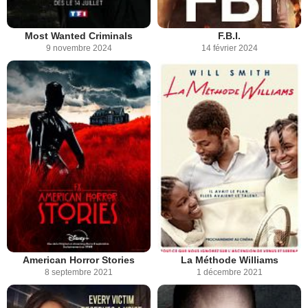
Most Wanted Criminals
F.B.I.
9 novembre 2024
14 février 2024
American Horror Stories
La Méthode Williams
8 septembre 2021
1 décembre 2021