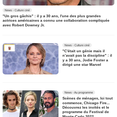
News - Culture ciné
"Un gros gâchis" : il y a 30 ans, l'une des plus grandes
actrices américaines a connu une collaboration compliquée
avec Robert Downey Jr.
News - Culture ciné
"C'était un génie mais il
n’avait pas la discipline" : il
y a 30 ans, Jodie Foster a
dirigé une star Marvel
News - Au programme
Scènes de ménages, Ici tout
commence, Chicago Fire...
Découvrez les invités et le
programme du Festival de
Monte-Carlo 2022