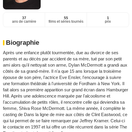
37
55
1
ans de carrière
films et séries tournés
prix
Biographie
Après une enfance plutôt tourmentée, due au divorce de ses
parents et au décès par accident de sa mère, tué par son petit
ami alors qu'il nettoyait son arme, Dylan McDermott a grandi aux
côtés de sa grand-mère. Il n'a que 15 ans lorsque la troisième
épouse de son père, l'actrice Eve Ensler, l'encourage à suivre
une formation théâtrale à l'université de Fordham à New York. Il
fait alors sa première apparition sur grand écran dans Hamburger
Hill. Après une adolescence marquée par l'alcoolisme et
l'accumulation de petits rôles, il rencontre celle qui deviendra sa
femme, Shiva Rose McDermott. La même année, il complète le
casting de Dans la ligne de mire aux côtés de Clint Eastwood, ce
qui lui permet de se faire remarquer par Jeffrey Kramer. Celui-ci
le contacte en 1997 et lui offre un rôle récurrent dans la série The