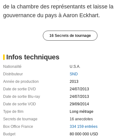
de la chambre des représentants et laisse la
gouvernance du pays à Aaron Eckhart.
16 Secrets de tournage
Infos techniques
Nationalité
U.S.A.
Distributeur
SND
Année de production
2013
Date de sortie DVD
24/07/2013
Date de sortie Blu-ray
24/07/2013
Date de sortie VOD
29/09/2014
Type de film
Long métrage
Secrets de tournage
16 anecdotes
Box Office France
334 159 entrées
Budget
80 000 000 USD