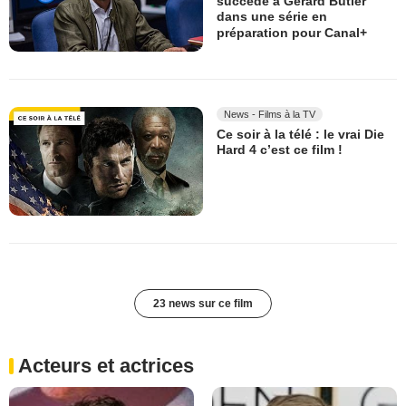
succède à Gerard Butler
dans une série en
préparation pour Canal+
News - Films à la TV
Ce soir à la télé : le vrai Die
Hard 4 c’est ce film !
23 news sur ce film
Acteurs et actrices