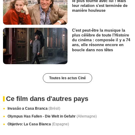
le plus tourné avec lui ! Mais
leur relation s'est terminée de
manière houleuse
C'est peut-être la musique la
plus célèbre de toute l'Histoire
du cinéma : composée il y a 74
ans, elle résonne encore en
boucle dans nos têtes
Toutes les actus Ciné
Ce film dans d'autres pays
Invasão a Casa Branca
(Brésil)
Olympus Has Fallen - Die Welt in Gefahr
(Allemagne)
Objetivo: La Casa Blanca
(Espagne)