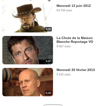
Mercredi 13 juin 2012
93 706 vues
5:25
La Chute de la Maison
Blanche Reportage VO
6 087 vues
1:47
Mercredi 20 février 2013
5 335 vues
6:49