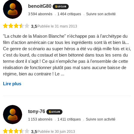
benoitG80
3 594 abonnés
1 464 critiques
Suivre son activité
3,5
Publiée le 31 mars 2013
"La chute de la Maison Blanche" n'échappe pas à l'archétype du
film d'action américain car tous les ingrédients sont là et bien là...
Ce genre de scénario au super héros a été vu déjà mille fois et ici,
c'est du lourd, du costaud et bien bétonné dans tous les sens du
terme dont il s'agit ! Ce qui n'empêche pas à l'ensemble de cette
réalisation de fonctionner plutôt pas mal sans aucune baisse de
régime, bien au contraire ! Le ...
Lire plus
tony-76
1 153 abonnés
1 411 critiques
Suivre son activité
3,5
Publiée le 30 juin 2013