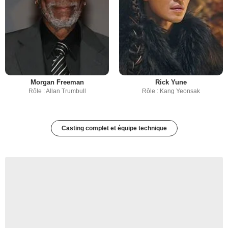
Morgan Freeman
Rick Yune
Rôle : Allan Trumbull
Rôle : Kang Yeonsak
Casting complet et équipe technique