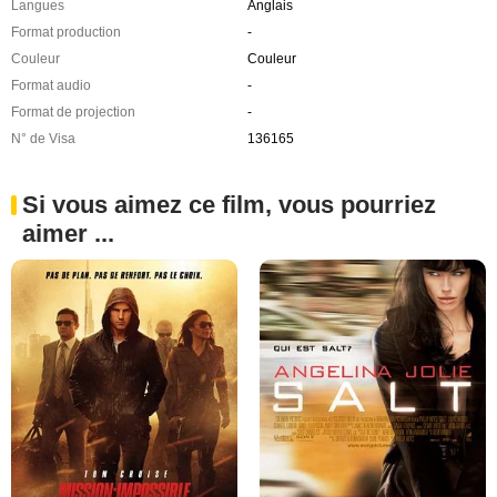
Langues
Anglais
Format production
-
Couleur
Couleur
Format audio
-
Format de projection
-
N° de Visa
136165
Si vous aimez ce film, vous pourriez
aimer ...