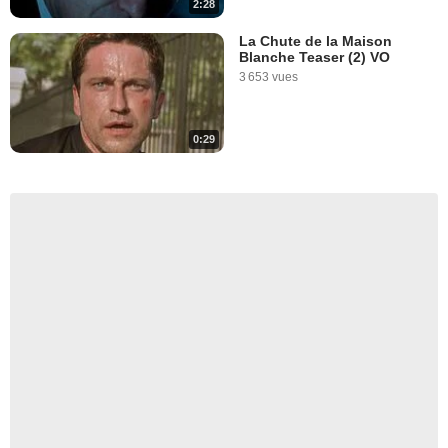
2:28
La Chute de la Maison
Blanche Teaser (2) VO
3 653 vues
0:29