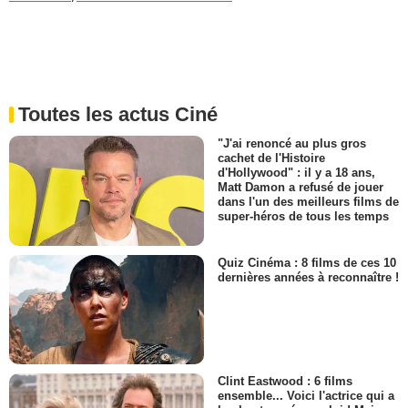
Toutes les actus Ciné
"J'ai renoncé au plus gros
cachet de l'Histoire
d'Hollywood" : il y a 18 ans,
Matt Damon a refusé de jouer
dans l'un des meilleurs films de
super-héros de tous les temps
Quiz Cinéma : 8 films de ces 10
dernières années à reconnaître !
Clint Eastwood : 6 films
ensemble... Voici l'actrice qui a