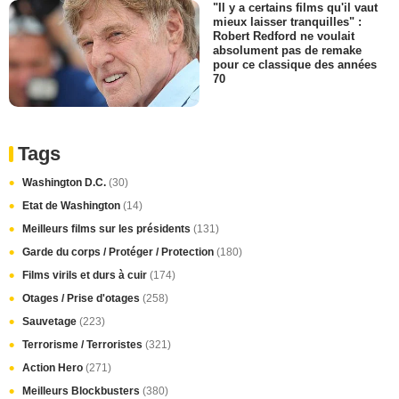
"Il y a certains films qu'il vaut
mieux laisser tranquilles" :
Robert Redford ne voulait
absolument pas de remake
pour ce classique des années
70
Tags
Washington D.C.
(30)
Etat de Washington
(14)
Meilleurs films sur les présidents
(131)
Garde du corps / Protéger / Protection
(180)
Films virils et durs à cuir
(174)
Otages / Prise d'otages
(258)
Sauvetage
(223)
Terrorisme / Terroristes
(321)
Action Hero
(271)
Meilleurs Blockbusters
(380)