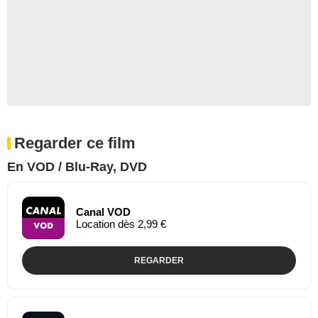
Regarder ce film
En VOD / Blu-Ray, DVD
Canal VOD
Location dès 2,99 €
REGARDER