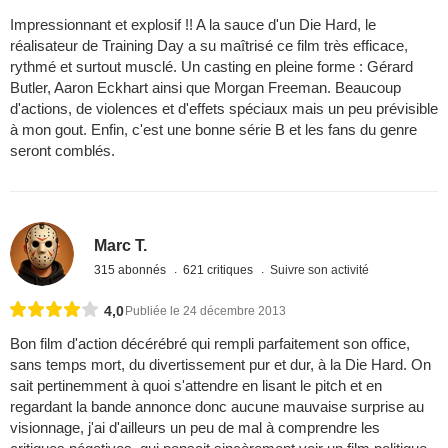
Impressionnant et explosif !! A la sauce d'un Die Hard, le
réalisateur de Training Day a su maîtrisé ce film très efficace,
rythmé et surtout musclé. Un casting en pleine forme : Gérard
Butler, Aaron Eckhart ainsi que Morgan Freeman. Beaucoup
d'actions, de violences et d'effets spéciaux mais un peu prévisible
à mon gout. Enfin, c'est une bonne série B et les fans du genre
seront comblés.
Marc T.
315 abonnés
621 critiques
Suivre son activité
4,0
Publiée le 24 décembre 2013
Bon film d'action décérébré qui rempli parfaitement son office,
sans temps mort, du divertissement pur et dur, à la Die Hard. On
sait pertinemment à quoi s'attendre en lisant le pitch et en
regardant la bande annonce donc aucune mauvaise surprise au
visionnage, j'ai d'ailleurs un peu de mal à comprendre les