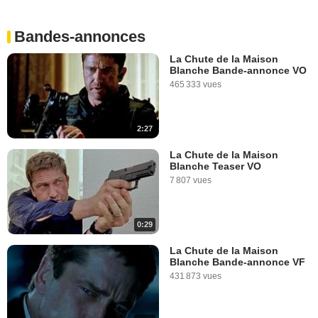
Bandes-annonces
La Chute de la Maison
Blanche Bande-annonce VO
465 333 vues
2:27
La Chute de la Maison
Blanche Teaser VO
7 807 vues
0:29
La Chute de la Maison
Blanche Bande-annonce VF
431 873 vues