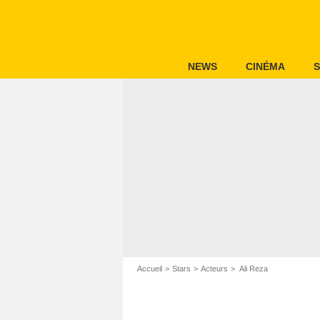
NEWS
CINÉMA
S
Accueil
Stars
Acteurs
Ali Reza