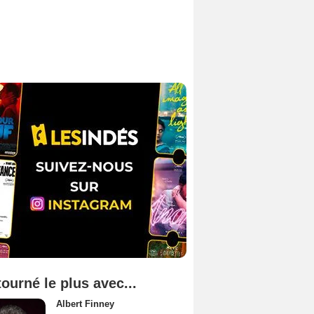
tourné le plus avec...
Albert Finney