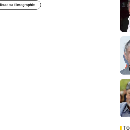
Toute sa filmographie
To