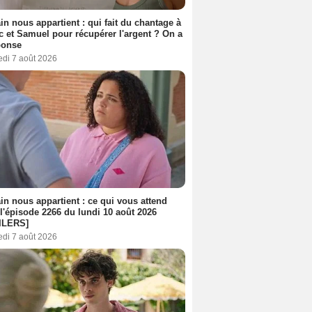
n nous appartient : qui fait du chantage à
c et Samuel pour récupérer l'argent ? On a
ponse
edi 7 août 2026
n nous appartient : ce qui vous attend
l'épisode 2266 du lundi 10 août 2026
ILERS]
edi 7 août 2026