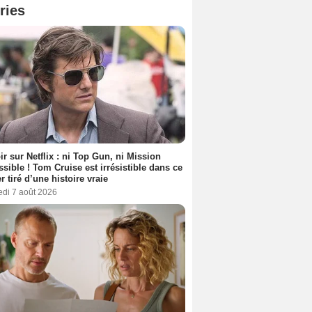
ries
ir sur Netflix : ni Top Gun, ni Mission
sible ! Tom Cruise est irrésistible dans ce
er tiré d’une histoire vraie
edi 7 août 2026