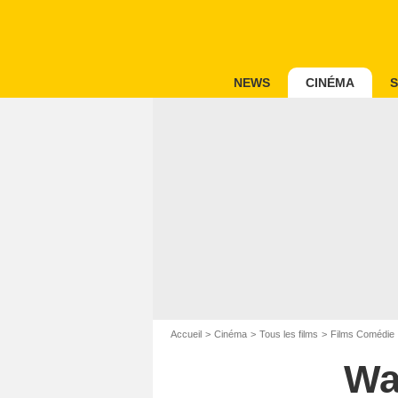
NEWS
CINÉMA
S
Accueil
Cinéma
Tous les films
Films Comédie
Wa