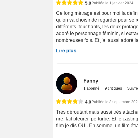
5,0
Publiée le 1 janvier 2024
Ce long métrage est pour moi la défini
qu'on va choisir de regarder pour se 
différents, touchants, les deux protag
adoré le personnage féminin, si extrav
nombreuses fois. Et j'ai aussi adoré la
Lire plus
Fanny
1 abonné
9 critiques
Suivre
4,0
Publiée le 8 septembre 20
Très déroutant mais aussi très attachan
rire, fait pleurer, perturbe. Et le cast
film je dis OUI. En somme, un film ét