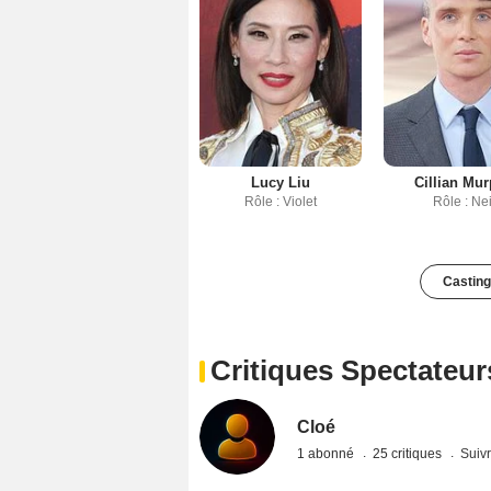
Lucy Liu
Cillian Mu
Rôle : Violet
Rôle : Nei
Casting
Critiques Spectateur
Cloé
1 abonné
25 critiques
Suivr