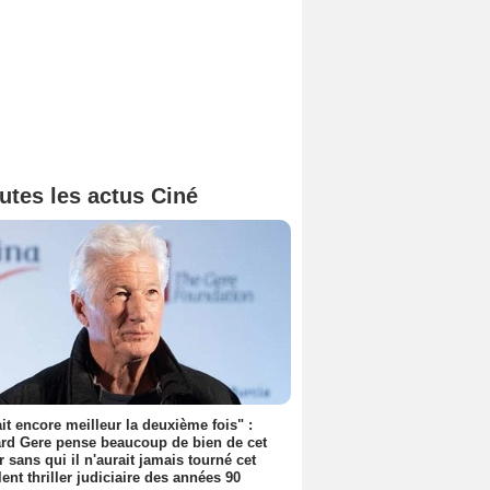
utes les actus Ciné
tait encore meilleur la deuxième fois" :
rd Gere pense beaucoup de bien de cet
r sans qui il n'aurait jamais tourné cet
lent thriller judiciaire des années 90