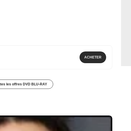
ACHETER
utes les offres DVD BLU-RAY