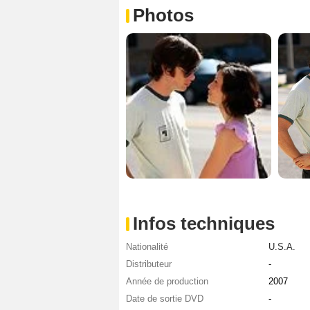
Photos
Infos techniques
Nationalité
U.S.A.
Distributeur
-
Année de production
2007
Date de sortie DVD
-