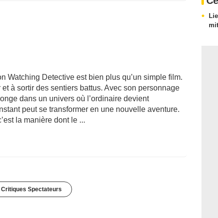
Ce
Li
mi
on Watching Detective est bien plus qu’un simple film.
er et à sortir des sentiers battus. Avec son personnage
plonge dans un univers où l’ordinaire devient
nstant peut se transformer en une nouvelle aventure.
est la manière dont le ...
 Critiques Spectateurs