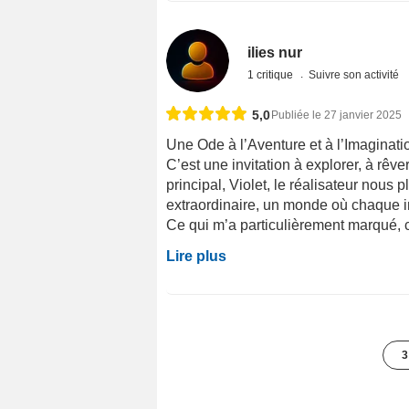
ilies nur
1 critique
Suivre son activité
5,0
Publiée le 27 janvier 2025
Une Ode à l’Aventure et à l’Imaginati
C’est une invitation à explorer, à rêv
principal, Violet, le réalisateur nous 
extraordinaire, un monde où chaque i
Ce qui m’a particulièrement marqué, c’
Lire plus
3