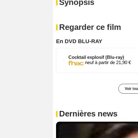
Synopsis
Regarder ce film
En DVD BLU-RAY
Cocktail explosif (Blu-ray)
neuf à partir de 21,90 €
Voir to
Dernières news