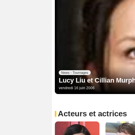
News - Tournages
Lucy Liu et Cillian Murp
vendredi 16 juin 2006
Acteurs et actrices