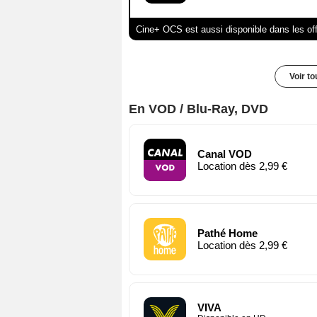
Cine+ OCS est aussi disponible dans les of
Voir t
En VOD / Blu-Ray, DVD
Canal VOD
Location dès 2,99 €
Pathé Home
Location dès 2,99 €
VIVA