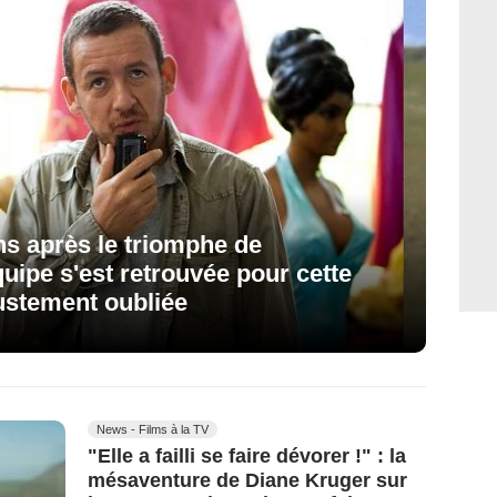
ans après le triomphe de
uipe s'est retrouvée pour cette
ustement oubliée
News - Films à la TV
"Elle a failli se faire dévorer !" : la
mésaventure de Diane Kruger sur