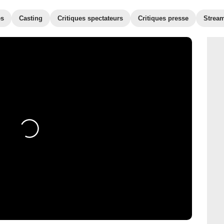
es
Casting
Critiques spectateurs
Critiques presse
Strea