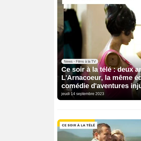
News - Films à la TV
Ce soir à la télé : deux 
L'Arnacoeur, la même éq
comédie d'aventures inj
jeudi 14 septembre 2023