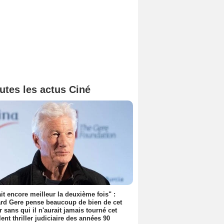
utes les actus Ciné
tait encore meilleur la deuxième fois" :
rd Gere pense beaucoup de bien de cet
r sans qui il n'aurait jamais tourné cet
lent thriller judiciaire des années 90