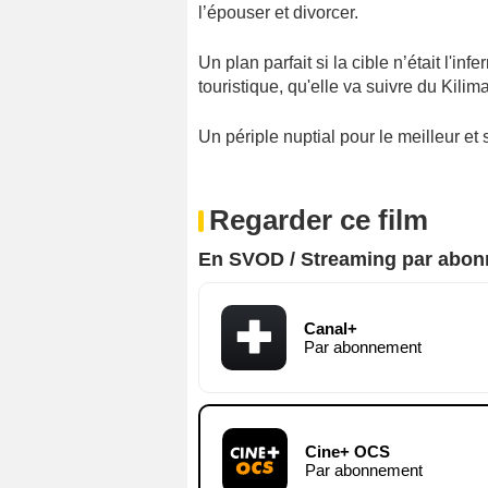
l’épouser et divorcer.
Un plan parfait si la cible n’était l'i
touristique, qu'elle va suivre du Kili
Un périple nuptial pour le meilleur et s
Regarder ce film
En SVOD / Streaming par abo
Canal+
Par abonnement
Cine+ OCS
Par abonnement