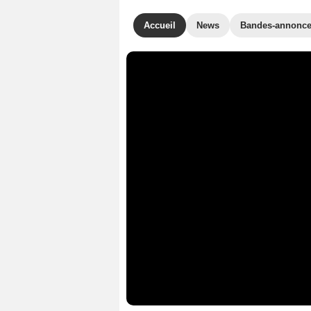
Accueil
News
Bandes-annonc