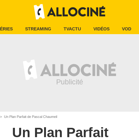
ÉRIES
STREAMING
TVACTU
VIDÉOS
VOD
Un Plan Parfait de Pascal Chaumeil
Un Plan Parfait