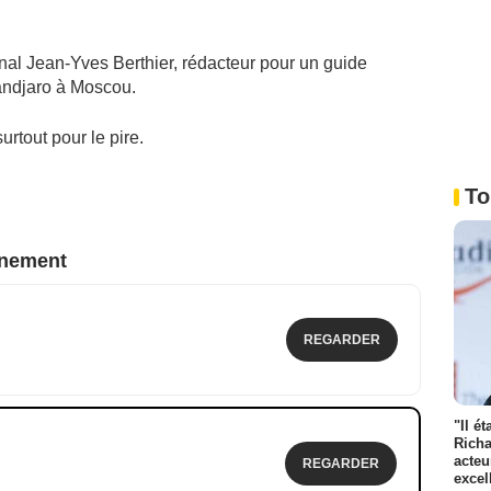
nfernal Jean-Yves Berthier, rédacteur pour un guide
mandjaro à Moscou.
urtout pour le pire.
To
nnement
REGARDER
"Il é
Richa
acteu
REGARDER
excel