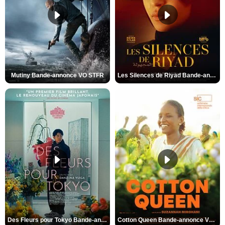
Mutiny Bande-annonce VO STFR
Les Silences de Riyad Bande-annonce VO STFR
Des Fleurs pour Tokyo Bande-annonce VO STFR
Cotton Queen Bande-annonce VO STFR