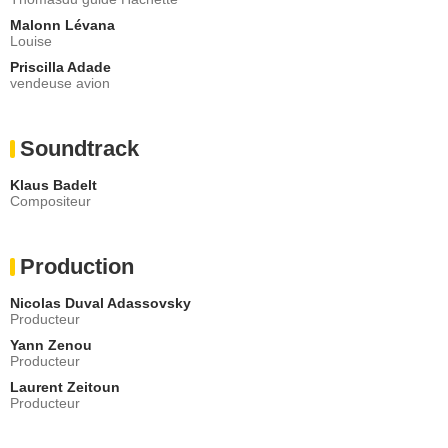
Malonn Lévana
Louise
Priscilla Adade
vendeuse avion
Soundtrack
Klaus Badelt
Compositeur
Production
Nicolas Duval Adassovsky
Producteur
Yann Zenou
Producteur
Laurent Zeitoun
Producteur