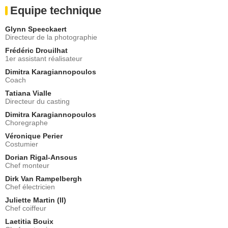
Equipe technique
Glynn Speeckaert
Directeur de la photographie
Frédéric Drouilhat
1er assistant réalisateur
Dimitra Karagiannopoulos
Coach
Tatiana Vialle
Directeur du casting
Dimitra Karagiannopoulos
Choregraphe
Véronique Perier
Costumier
Dorian Rigal-Ansous
Chef monteur
Dirk Van Rampelbergh
Chef électricien
Juliette Martin (II)
Chef coiffeur
Laetitia Bouix