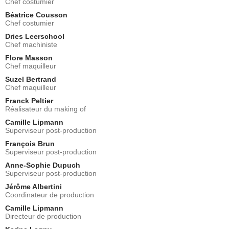
Chef costumier
Béatrice Cousson
Chef costumier
Dries Leerschool
Chef machiniste
Flore Masson
Chef maquilleur
Suzel Bertrand
Chef maquilleur
Franck Peltier
Réalisateur du making of
Camille Lipmann
Superviseur post-production
François Brun
Superviseur post-production
Anne-Sophie Dupuch
Superviseur post-production
Jérôme Albertini
Coordinateur de production
Camille Lipmann
Directeur de production