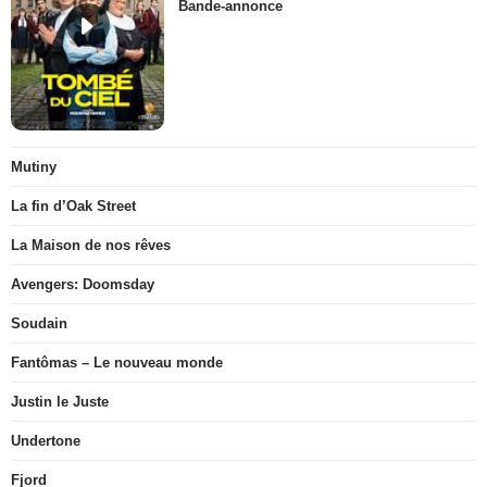
Bande-annonce
Mutiny
La fin d’Oak Street
La Maison de nos rêves
Avengers: Doomsday
Soudain
Fantômas – Le nouveau monde
Justin le Juste
Undertone
Fjord