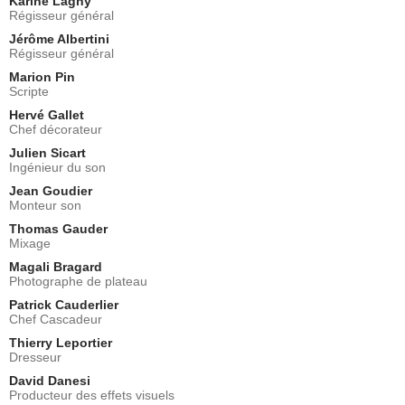
Karine Lagny
Régisseur général
Jérôme Albertini
Régisseur général
Marion Pin
Scripte
Hervé Gallet
Chef décorateur
Julien Sicart
Ingénieur du son
Jean Goudier
Monteur son
Thomas Gauder
Mixage
Magali Bragard
Photographe de plateau
Patrick Cauderlier
Chef Cascadeur
Thierry Leportier
Dresseur
David Danesi
Producteur des effets visuels