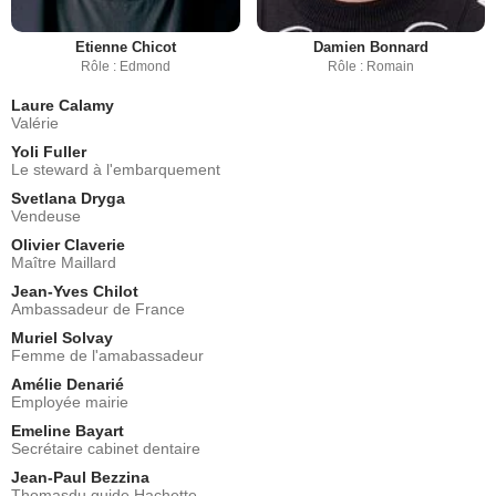
Etienne Chicot
Damien Bonnard
Rôle : Edmond
Rôle : Romain
Laure Calamy
Valérie
Yoli Fuller
Le steward à l'embarquement
Svetlana Dryga
Vendeuse
Olivier Claverie
Maître Maillard
Jean-Yves Chilot
Ambassadeur de France
Muriel Solvay
Femme de l'amabassadeur
Amélie Denarié
Employée mairie
Emeline Bayart
Secrétaire cabinet dentaire
Jean-Paul Bezzina
Thomasdu guide Hachette