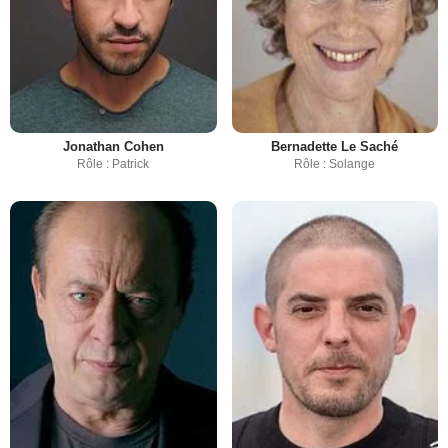
Jonathan Cohen
Bernadette Le Saché
Rôle : Patrick
Rôle : Solange