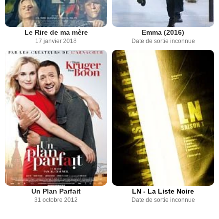
Le Rire de ma mère
Emma (2016)
17 janvier 2018
Date de sortie inconnue
Un Plan Parfait
LN - La Liste Noire
31 octobre 2012
Date de sortie inconnue