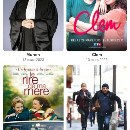
Munch
Clem
13 mars 2023
13 mars 2023