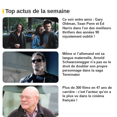
Top actus de la semaine
Ce soir entre amis : Gary
Oldman, Sean Penn et Ed
Harris dans l'un des meilleurs
thrillers des années 90
injustement oublié !
Même si l’allemand est sa
langue maternelle, Arnold
Schwarzenegger n’a pas eu le
droit de doubler son propre
personnage dans la saga
Terminator
Plus de 300 films en 47 ans de
carrière : c'est l'acteur qu'on a
le plus vu dans le cinéma
français !