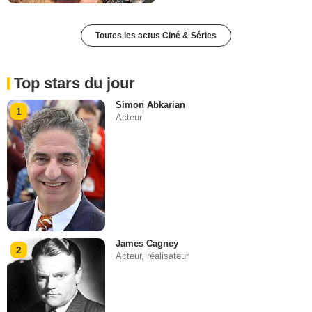
Toutes les actus Ciné & Séries
Top stars du jour
Simon Abkarian
1
Acteur
James Cagney
2
Acteur, réalisateur