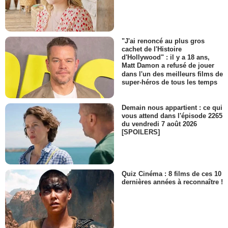
"J'ai renoncé au plus gros
cachet de l'Histoire
d'Hollywood" : il y a 18 ans,
Matt Damon a refusé de jouer
dans l'un des meilleurs films de
super-héros de tous les temps
Demain nous appartient : ce qui
vous attend dans l'épisode 2265
du vendredi 7 août 2026
[SPOILERS]
Quiz Cinéma : 8 films de ces 10
dernières années à reconnaître !