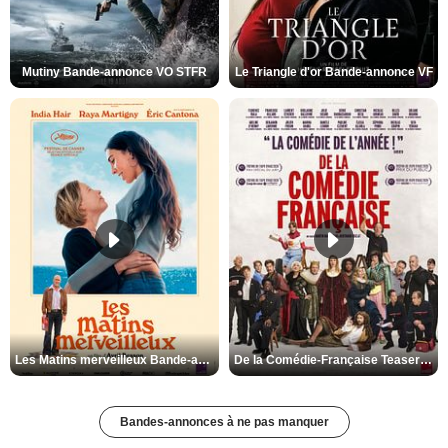
Mutiny Bande-annonce VO STFR
Le Triangle d'or Bande-annonce VF
Les Matins merveilleux Bande-annonce VF
De la Comédie-Française Teaser VF
Bandes-annonces à ne pas manquer