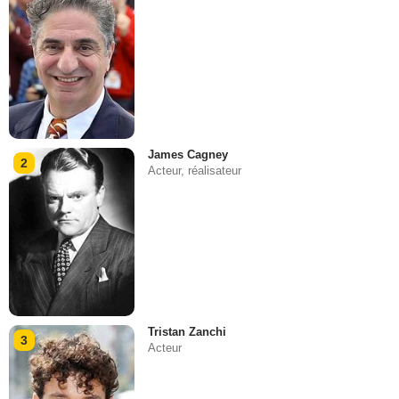
James Cagney
2
Acteur, réalisateur
Tristan Zanchi
3
Acteur