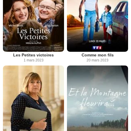
Les Petites victoires
Comme mon fils
1 mars 2023
20 mars 2023