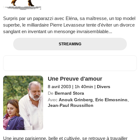
Surpris par un paparazzi avec Eléna, sa maîtresse, un top model
superbe, le milliardaire Pierre Levasseur tente d'éviter un divorce
sanglant en inventant un mensonge invraisemblable...
STREAMING
Une Preuve d'amour
8 avril 2003
|
1h 40min
|
Divers
De
Bernard Stora
Avec
Anouk Grinberg
,
Eric Elmosnino
,
Jean-Paul Roussillon
Une jeune parisienne, belle et cultivée, se retrouve à travailler