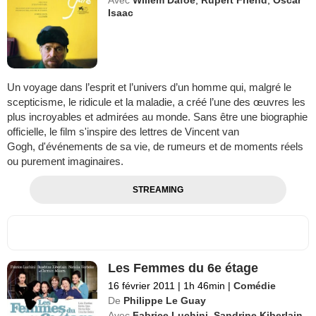
Isaac
Un voyage dans l’esprit et l’univers d’un homme qui, malgré le
scepticisme, le ridicule et la maladie, a créé l’une des œuvres les
plus incroyables et admirées au monde. Sans être une biographie
officielle, le film s'inspire des lettres de Vincent van
Gogh, d'événements de sa vie, de rumeurs et de moments réels
ou purement imaginaires.
STREAMING
Les Femmes du 6e étage
16 février 2011
|
1h 46min
|
Comédie
De
Philippe Le Guay
Avec
Fabrice Luchini
,
Sandrine Kiberlain
,