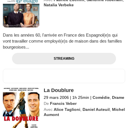
Natalia Verbeke
Dans les années 60, l'arrivée en France des Espagnol(e)s qui
vont travailler comme employé(e)s de maison dans des familles
bourgeoises...
STREAMING
La Doublure
29 mars 2006
|
1h 25min
|
Comédie
,
Drame
De
Francis Veber
Avec
Alice Taglioni
,
Daniel Auteuil
,
Michel
Aumont