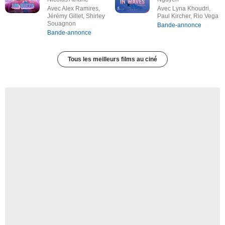
Avec Alex Ramires,
Avec Lyna Khoudri,
Jérémy Gillet, Shirley
Paul Kircher, Rio Vega
Souagnon
Bande-annonce
Bande-annonce
Tous les meilleurs films au ciné