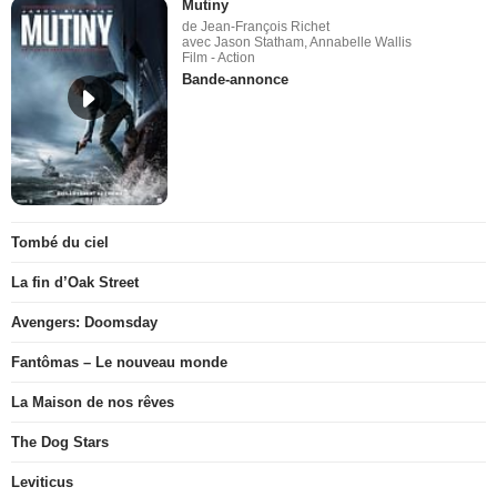
Mutiny
de Jean-François Richet
avec Jason Statham, Annabelle Wallis
Film - Action
Bande-annonce
Tombé du ciel
La fin d’Oak Street
Avengers: Doomsday
Fantômas – Le nouveau monde
La Maison de nos rêves
The Dog Stars
Leviticus