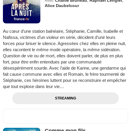
Avec
Charlie Bruneau
,
Raphaël Lenglet
,
Alice Daubelcour
Au cœur d’une station balnéaire, Stéphanie, Camille, Isabelle et
Nafissa, victimes d’un violeur en série, décident d’unir leurs
forces pour briser le silence. Agressées chez elles en pleine nuit,
elles racontent le même mode opératoire, la même sidération.
Question de vie ou de mort, elles doivent parler, de plus en plus
fort, pour être enfin entendues par une communauté
désespérément sourde. Avec l’aide de Karine, une gendarme qui
fait cause commune avec elles et Romain, le frère tourmenté de
Stéphanie, ces héroïnes luttent pour se reconstruire et empêcher
que tout explose dans leur vie…
STREAMING
Comme mon fils