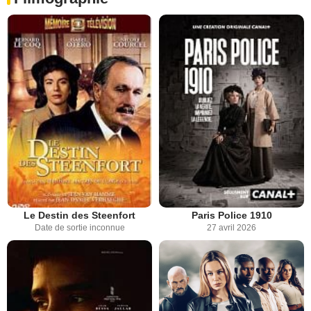
Le Destin des Steenfort
Paris Police 1910
Date de sortie inconnue
27 avril 2026