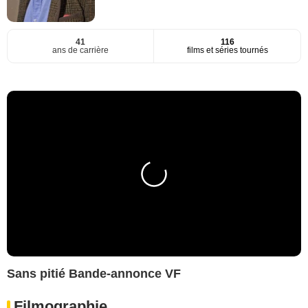
41
116
ans de carrière
films et séries tournés
Sans pitié Bande-annonce VF
Filmographie