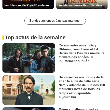
Les Silences de Riyad Bande-annonce VO STFR
Les Matins merveilleux Bande-annonce VF
Bandes-annonces à ne pas manquer
Top actus de la semaine
Ce soir entre amis : Gary
Oldman, Sean Penn et Ed
Harris dans l'un des meilleurs
thrillers des années 90
injustement oublié !
Déconseillée aux moins de 16
ans : la suite de cette série
Netflix adaptée de l'un des 100
meilleurs livres de tous les
temps est disponible
aujourd'hui
Même si l’allemand est sa