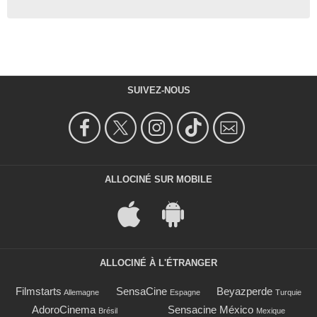
SUIVEZ-NOUS
ALLOCINÉ SUR MOBILE
ALLOCINÉ À L'ÉTRANGER
Filmstarts
SensaCine
Beyazperde
Allemagne
Espagne
Turquie
AdoroCinema
Sensacine México
Brésil
Mexique