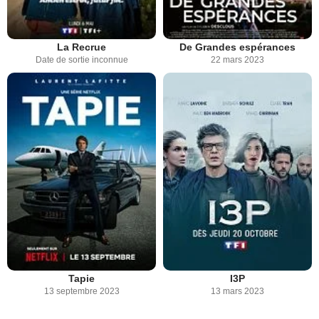
La Recrue
De Grandes espérances
Date de sortie inconnue
22 mars 2023
Tapie
I3P
13 septembre 2023
13 mars 2023