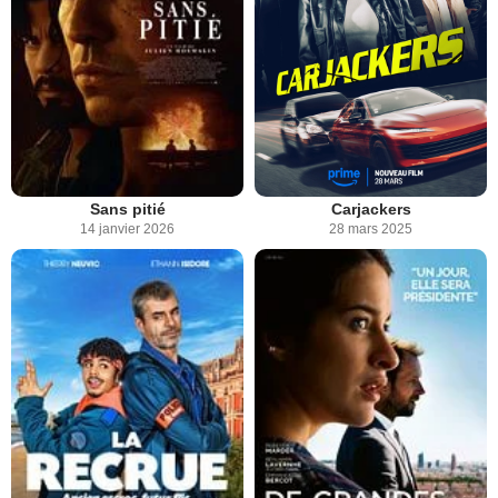
Sans pitié
Carjackers
14 janvier 2026
28 mars 2025