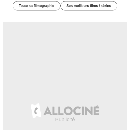
Toute sa filmographie
Ses meilleurs films / séries