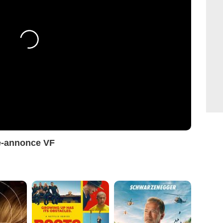
e-annonce VF