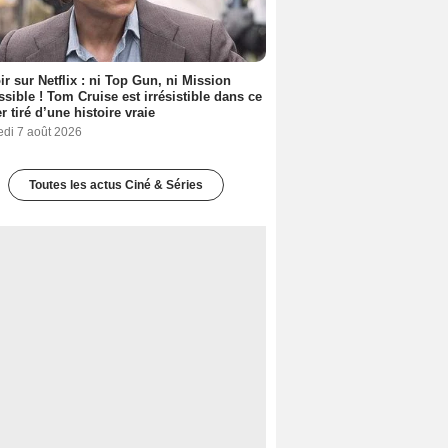
ir sur Netflix : ni Top Gun, ni Mission
sible ! Tom Cruise est irrésistible dans ce
er tiré d’une histoire vraie
edi 7 août 2026
Toutes les actus Ciné & Séries