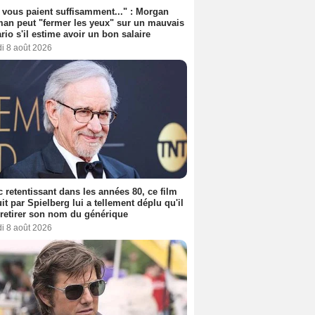
s vous paient suffisamment..." : Morgan
an peut "fermer les yeux" sur un mauvais
rio s'il estime avoir un bon salaire
i 8 août 2026
 retentissant dans les années 80, ce film
it par Spielberg lui a tellement déplu qu'il
t retirer son nom du générique
i 8 août 2026