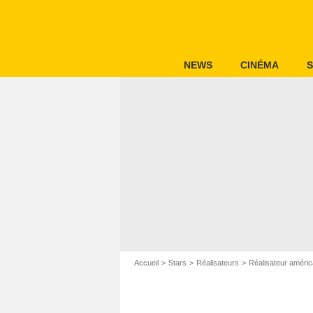
NEWS
CINÉMA
S
Accueil
Stars
Réalisateurs
Réalisateur améric