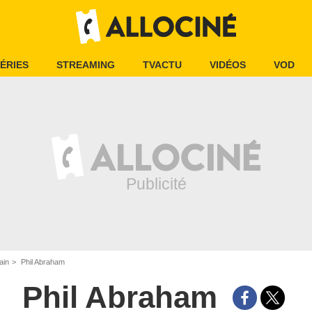
ÉRIES
STREAMING
TVACTU
VIDÉOS
VOD
ain
Phil Abraham
Phil Abraham