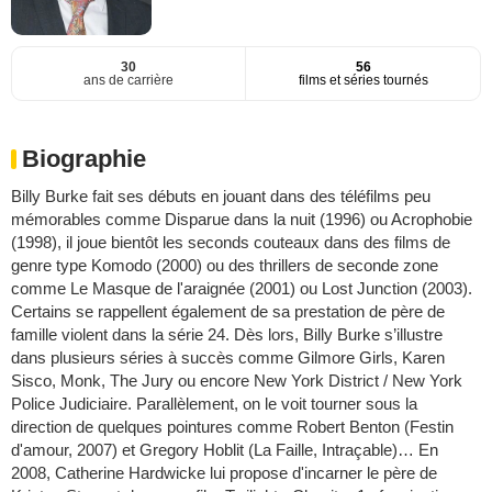
30
56
ans de carrière
films et séries tournés
Biographie
Billy Burke fait ses débuts en jouant dans des téléfilms peu
mémorables comme Disparue dans la nuit (1996) ou Acrophobie
(1998), il joue bientôt les seconds couteaux dans des films de
genre type Komodo (2000) ou des thrillers de seconde zone
comme Le Masque de l'araignée (2001) ou Lost Junction (2003).
Certains se rappellent également de sa prestation de père de
famille violent dans la série 24. Dès lors, Billy Burke s’illustre
dans plusieurs séries à succès comme Gilmore Girls, Karen
Sisco, Monk, The Jury ou encore New York District / New York
Police Judiciaire. Parallèlement, on le voit tourner sous la
direction de quelques pointures comme Robert Benton (Festin
d'amour, 2007) et Gregory Hoblit (La Faille, Intraçable)… En
2008, Catherine Hardwicke lui propose d'incarner le père de