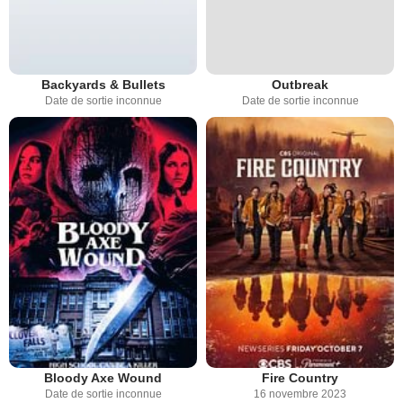
Backyards & Bullets
Outbreak
Date de sortie inconnue
Date de sortie inconnue
Bloody Axe Wound
Fire Country
Date de sortie inconnue
16 novembre 2023