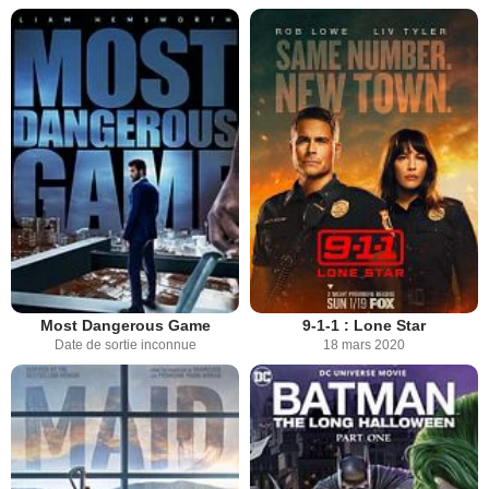
Most Dangerous Game
9-1-1 : Lone Star
Date de sortie inconnue
18 mars 2020