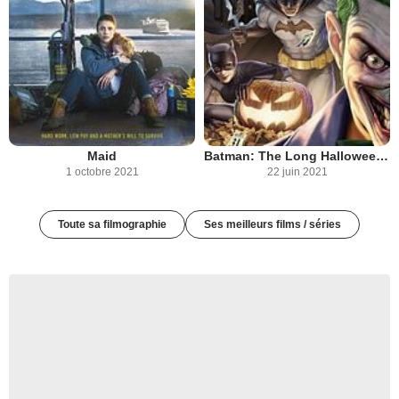
Maid
Batman: The Long Halloween, Part One
1 octobre 2021
22 juin 2021
Toute sa filmographie
Ses meilleurs films / séries