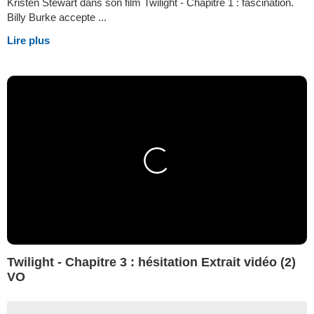
Kristen Stewart dans son film Twilight - Chapitre 1 : fascination.
Billy Burke accepte ...
Lire plus
Twilight - Chapitre 3 : hésitation Extrait vidéo (2)
VO