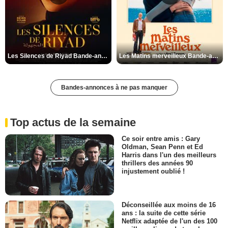
Les Silences de Riyad Bande-annonce VO STFR
Les Matins merveilleux Bande-annonce VF
Bandes-annonces à ne pas manquer
Top actus de la semaine
Ce soir entre amis : Gary
Oldman, Sean Penn et Ed
Harris dans l'un des meilleurs
thrillers des années 90
injustement oublié !
Déconseillée aux moins de 16
ans : la suite de cette série
Netflix adaptée de l'un des 100