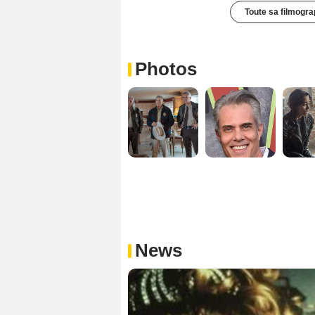
Toute sa filmogra
Photos
News