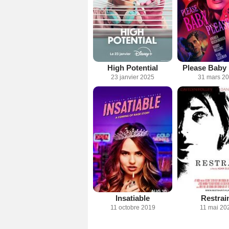
High Potential
Please Baby 
23 janvier 2025
31 mars 2
Insatiable
Restrai
11 octobre 2019
11 mai 20