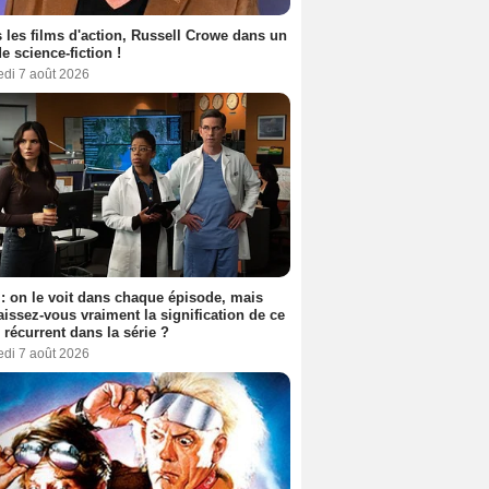
 les films d'action, Russell Crowe dans un
de science-fiction !
edi 7 août 2026
: on le voit dans chaque épisode, mais
issez-vous vraiment la signification de ce
l récurrent dans la série ?
edi 7 août 2026