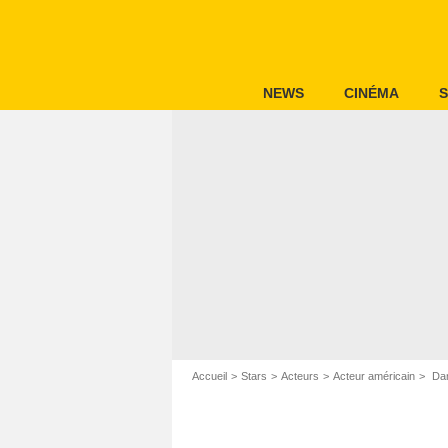
NEWS
CINÉMA
S
Accueil
Stars
Acteurs
Acteur américain
Dan