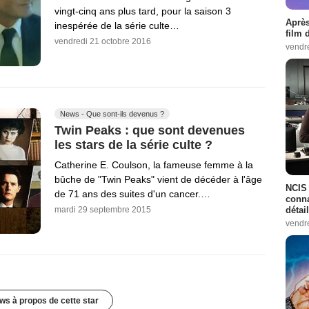
vingt-cinq ans plus tard, pour la saison 3
Après
inespérée de la série culte…
film 
vendredi 21 octobre 2016
vendr
News - Que sont-ils devenus ?
Twin Peaks : que sont devenues
les stars de la série culte ?
Catherine E. Coulson, la fameuse femme à la
bûche de "Twin Peaks" vient de décéder à l'âge
NCIS 
de 71 ans des suites d'un cancer.…
conna
détai
mardi 29 septembre 2015
vendr
ws à propos de cette star