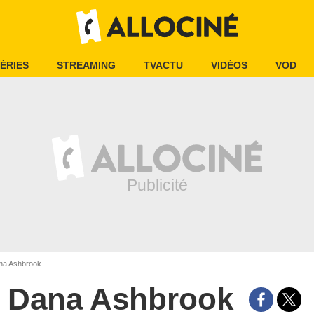
ÉRIES
STREAMING
TVACTU
VIDÉOS
VOD
a Ashbrook
Dana Ashbrook