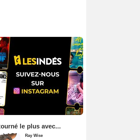
tourné le plus avec...
Ray Wise