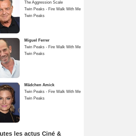
The Aggression Scale
Twin Peaks - Fire Walk With Me
Twin Peaks
Miguel Ferrer
Twin Peaks - Fire Walk With Me
Twin Peaks
Mädchen Amick
Twin Peaks - Fire Walk With Me
Twin Peaks
utes les actus Ciné &